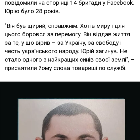
повідомили на сторінці 14 бригади у Facebook.
Юрію було 28 років.
"Він був щирий, справжнім. Хотів миру і для
цього боровся за перемогу. Він віддав життя
за те, у що вірив – за Україну, за свободу і
честь українського народу. Юрій загинув. Не
стало одного з найкращих синів своєї землі", –
присвятили йому слова товариші по службі.