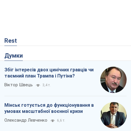
Коли закінчиться війна?
Юрій Хрістензен
1,3 т.
Україна вступила в надзвичайний