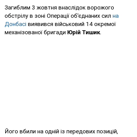
Загиблим 3 жовтня внаслідок ворожого
обстрілу в зоні Операції об'єднаних сил
на
Донбасі
виявився військовий 14 окремої
механізованої бригади
Юрій Тишик
.
Його вбили на одній із передових позицій,