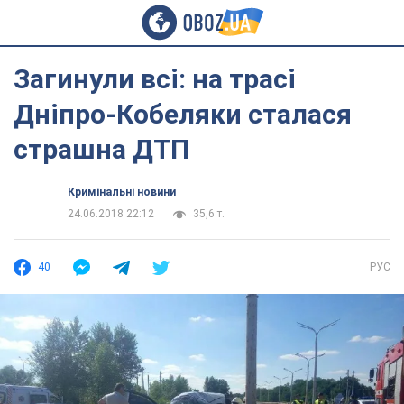
Загинули всі: на трасі
Дніпро-Кобеляки сталася
страшна ДТП
Кримінальні новини
24.06.2018 22:12
35,6 т.
40
РУС