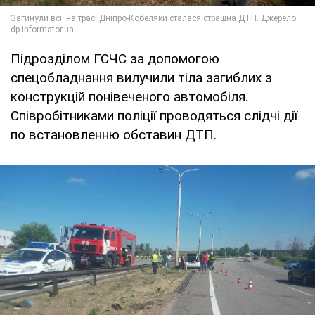
Підрозділом ГСЧС за допомогою
спецобладнання вилучили тіла загиблих з
конструкцій понівеченого автомобіля.
Співробітниками поліції проводяться слідчі дії
по встановленню обставин ДТП.