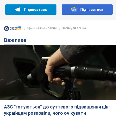
Підписатись
Підписатись
Кримінальні новини
Загинули всі: на...
Важливе
АЗС "готуються" до суттєвого підвищення цін:
українцям розповіли, чого очікувати