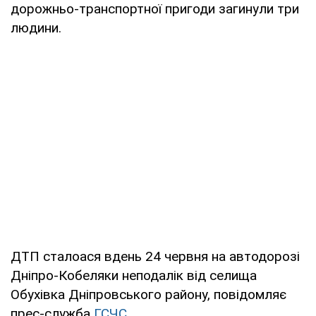
дорожньо-транспортної пригоди загинули три
людини.
ДТП сталоася вдень 24 червня на автодорозі
Дніпро-Кобеляки неподалік від селища
Обухівка Дніпровського району, повідомляє
прес-служба
ГСЧС
.