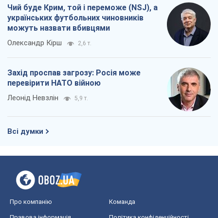
Чий буде Крим, той і переможе (NSJ), а
українських футбольних чиновників
можуть назвати вбивцями
Олександр Кірш
2,6 т.
Захід проспав загрозу: Росія може
перевірити НАТО війною
Леонід Невзлін
5,9 т.
Всі думки
Про компанію
Команда
Правова інформація
Політика конфіденційності