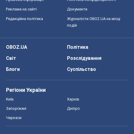
Реклама на сайті
Документи
Редакційна політика
Журналісти OBOZ.UA на місці
подій
OBOZ.UA
Політика
Світ
Розслідування
Блоги
Суспільство
Регіони України
Київ
Харків
Запоріжжя
Дніпро
Черкаси