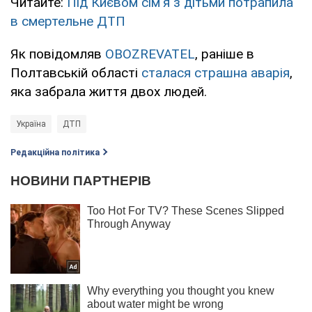
Читайте:
Під Києвом сім'я з дітьми потрапила
в смертельне ДТП
Як повідомляв
OBOZREVATEL
, раніше в
Полтавській області
сталася страшна аварія
,
яка забрала життя двох людей.
Україна
ДТП
Редакційна політика