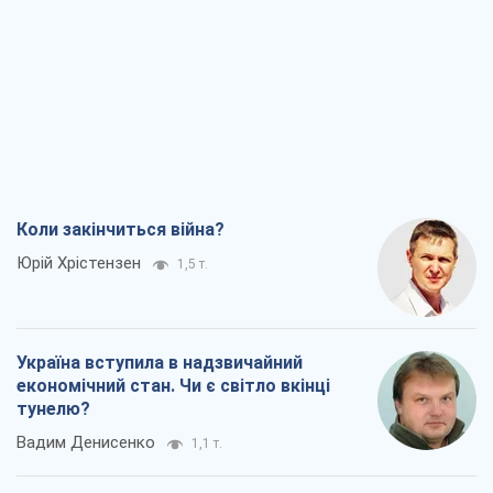
Коли закінчиться війна?
Юрій Хрістензен
1,5 т.
Україна вступила в надзвичайний
економічний стан. Чи є світло вкінці
тунелю?
Вадим Денисенко
1,1 т.