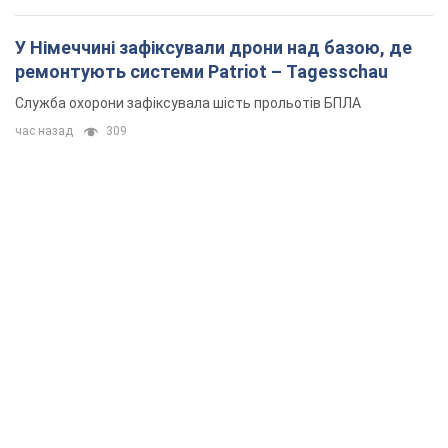
У Німеччині зафіксували дрони над базою, де
ремонтують системи Patriot – Tagesschau
Служба охорони зафіксувала шість прольотів БПЛА
час назад
309