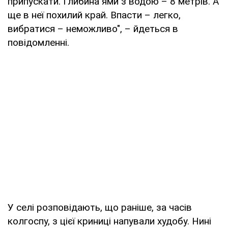
припускати. Глибина ями з водою – 8 метрів. А
ще в неї похилий край. Впасти – легко,
вибратися – неможливо", – йдеться в
повідомленні.
У селі розповідають, що раніше, за часів
колгоспу, з цієї криниці напували худобу. Нині