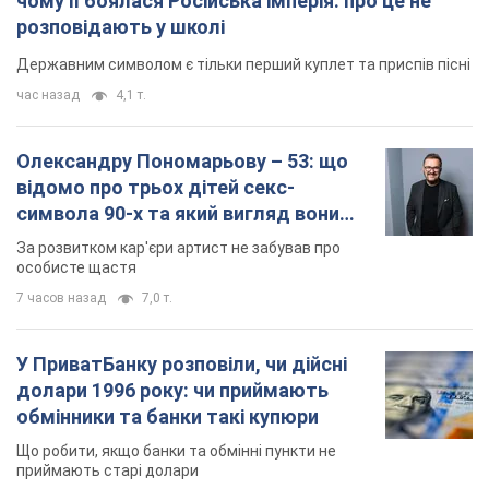
У ПриватБанку розповіли, чи дійсні
долари 1996 року: чи приймають
обмінники та банки такі купюри
Що робити, якщо банки та обмінні пункти не
приймають старі долари
8 часов назад
61,6 т.