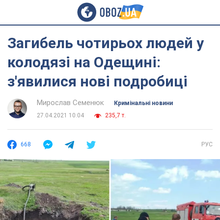
Загибель чотирьох людей у
колодязі на Одещині:
з'явилися нові подробиці
Мирослав Семенюк
Кримінальні новини
27.04.2021 10:04
235,7 т.
668
РУС