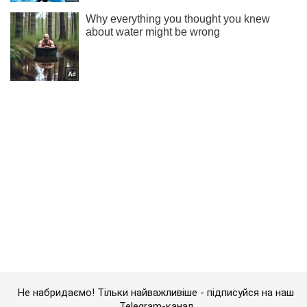
Не набридаємо! Тільки найважливіше - підписуйся на наш
Telegram-канал
Підписатись
Підписатись
Кримінальні новини
Загибель чотирьох людей...
Важливе