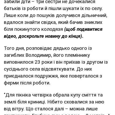
забили діти – три сестри не дочекалися
батьків із роботи й пішли шукати їх по селу.
Лише коли до пошуків долучився дільничний,
вдалося знайти свідка, який бачив зниклих
біля покинутого колодязя
(щоб подивитися
відео, доскрольте новину до кінця).
Того дня, розповідає дядько одного із
загиблих Володимир, його племіннику
виповнилося 23 роки і він приїхав із другом із
сусіднього села відсвяткувати. До них
приєдналося подружжя, яке поверталося з
ферми після роботи.
"Для пікніка четвірка обрала купу сміття та
землі біля криниці. Нібито сховалися за нею
від вітру. Що сталося далі – можна лише