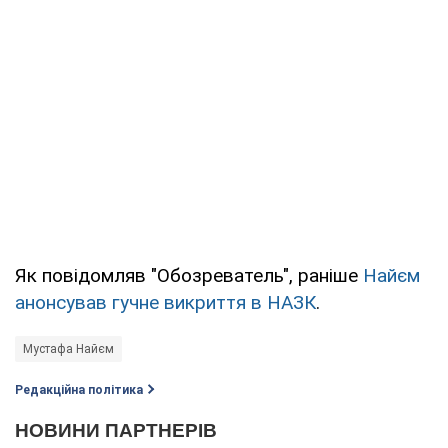
Як повідомляв "Обозреватель", раніше
Найєм
анонсував гучне викриття в НАЗК
.
Мустафа Найєм
Редакційна політика