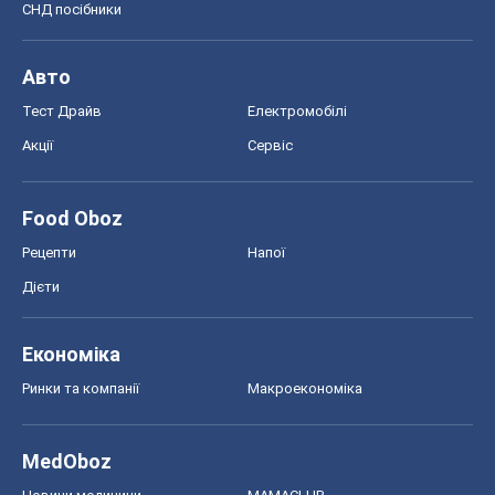
СНД посібники
Авто
Тест Драйв
Електромобілі
Акції
Сервіс
Food Oboz
Рецепти
Напої
Дієти
Економіка
Ринки та компанії
Макроекономіка
MedOboz