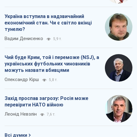
Україна вступила в надзвичайний
економічний стан. Чи є світло вкінці
тунелю?
Вадим Денисенко
5,9 т.
Чий буде Крим, той і переможе (NSJ), а
українських футбольних чиновників
можуть назвати вбивцями
Олександр Кірш
5,8 т.
Захід проспав загрозу: Росія може
перевірити НАТО війною
Леонід Невзлін
7,6 т.
Всі думки