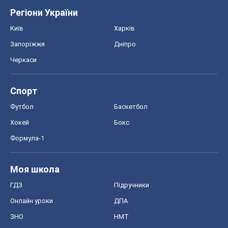
Регіони України
Київ
Харків
Запоріжжя
Дніпро
Черкаси
Спорт
Футбол
Баскетбол
Хокей
Бокс
Формула-1
Моя школа
ГДЗ
Підручники
Онлайн уроки
ДПА
ЗНО
НМТ