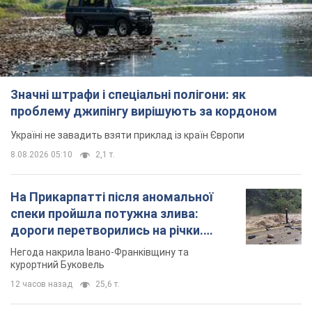
Значні штрафи і спеціальні полігони: як
проблему джипінгу вирішують за кордоном
Україні не завадить взяти приклад із країн Європи
8.08.2026 05:10
2,1 т.
На Прикарпатті після аномальної
спеки пройшла потужна злива:
дороги перетворились на річки.
Відео
Негода накрила Івано-Франківщину та
курортний Буковель
12 часов назад
25,6 т.