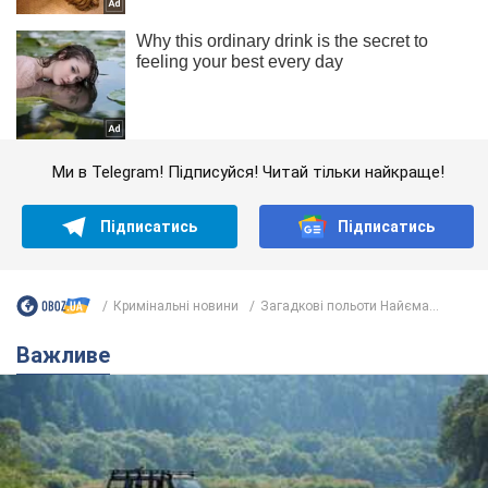
Ми в Telegram! Підписуйся! Читай тільки найкраще!
Підписатись
Підписатись
Кримінальні новини
Загадкові польоти Найєма...
Важливе