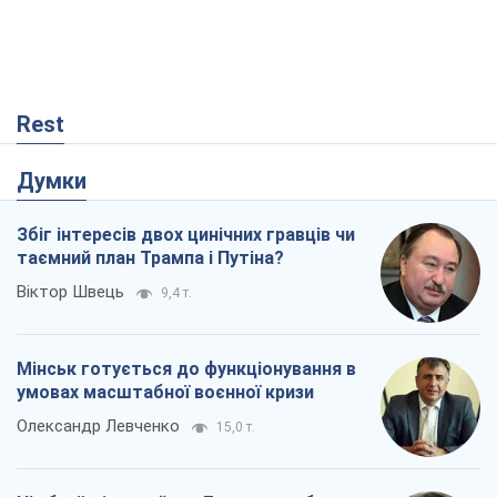
Rest
Думки
Збіг інтересів двох цинічних гравців чи
таємний план Трампа і Путіна?
Віктор Швець
9,4 т.
Мінськ готується до функціонування в
умовах масштабної воєнної кризи
Олександр Левченко
15,0 т.