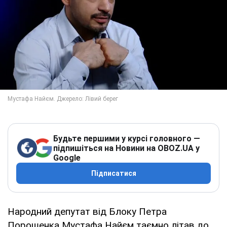
Будьте першими у курсі головного —
підпишіться на Новини на OBOZ.UA у
Google
Підписатися
Народний депутат від Блоку Петра
Порошенка Мустафа Найєм таємно літав до