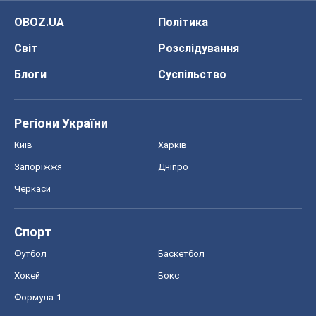
OBOZ.UA
Політика
Світ
Розслідування
Блоги
Суспільство
Регіони України
Київ
Харків
Запоріжжя
Дніпро
Черкаси
Спорт
Футбол
Баскетбол
Хокей
Бокс
Формула-1