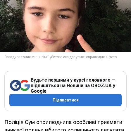
Будьте першими у курсі головного —
підпишіться на Новини на OBOZ.UA у
Google
Підписатися
Поліція Сум оприлюднила особливі прикмети
зниклої родини вбитого колишнього депутата