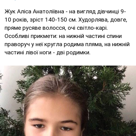
Жук Аліса Анатоліївна - на вигляд дівчинці 9-
10 років, зріст 140-150 см. Худорлява, довге,
пряме русяве волосся, очі світло-карі.
Особливі прикмети: на нижній частині спини
праворуч у неї кругла родима пляма, на нижній
частині лівої ноги - дві родимки.