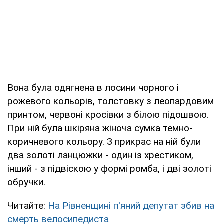
Вона була одягнена в лосини чорного і
рожевого кольорів, толстовку з леопардовим
принтом, червоні кросівки з білою підошвою.
При ній була шкіряна жіноча сумка темно-
коричневого кольору. З прикрас на ній були
два золоті ланцюжки - один із хрестиком,
інший - з підвіскою у формі ромба, і дві золоті
обручки.
Читайте:
На Рівненщині п'яний депутат збив на
смерть велосипедиста