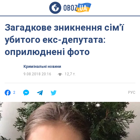
Загадкове зникнення сім'ї
убитого екс-депутата:
оприлюднені фото
Кримінальні новини
9.08.2018 20:16
12,7 т.
2
РУС