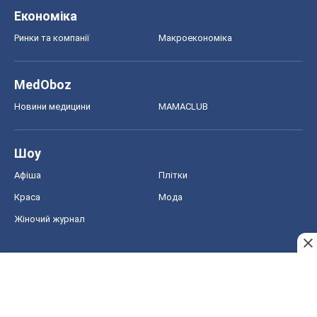
Економіка
Ринки та компанії
Макроекономіка
MedOboz
Новини медицини
MAMACLUB
Шоу
Афіша
Плітки
Краса
Мода
Жіночий журнал