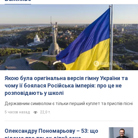
Якою була оригінальна версія гімну України та
чому її боялася Російська імперія: про це не
розповідають у школі
Державним символом є тільки перший куплет та приспів пісні
5 часов назад
22,0 т.
Олександру Пономарьову – 53: що