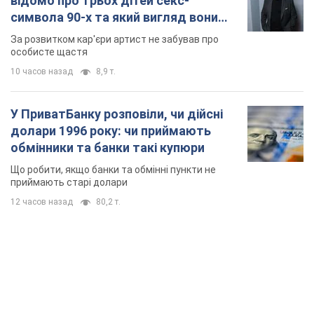
відомо про трьох дітей секс-
символа 90-х та який вигляд вони
мають
За розвитком кар'єри артист не забував про
особисте щастя
10 часов назад
8,9 т.
У ПриватБанку розповіли, чи дійсні
долари 1996 року: чи приймають
обмінники та банки такі купюри
Що робити, якщо банки та обмінні пункти не
приймають старі долари
12 часов назад
80,2 т.