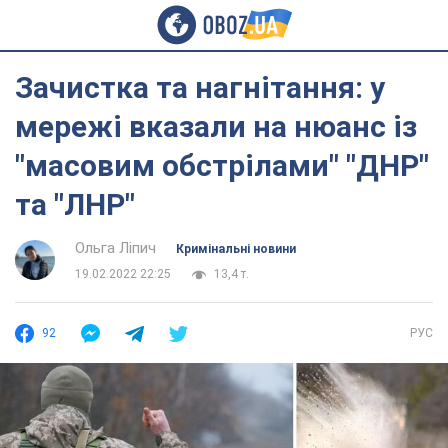
Зачистка та нагнітання: у
мережі вказали на нюанс із
"масовим обстрілами" "ДНР"
та "ЛНР"
Ольга Ліпич
Кримінальні новини
19.02.2022 22:25
13,4 т.
92
РУС