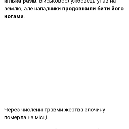
кілька разів
. Військовослужбовець упав на
землю, але нападники
продовжили бити його
ногами
.
Через численні травми жертва злочину
померла на місці.