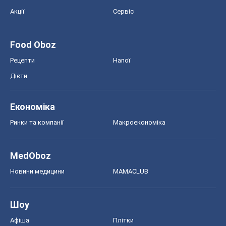
Економіка
Ринки та компанії
Макроекономіка
MedOboz
Новини медицини
MAMACLUB
Шоу
Афіша
Плітки
Краса
Мода
Жіночий журнал