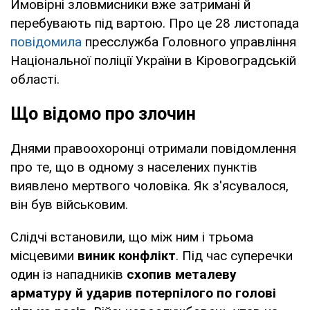
Ймовірні зловмисники вже затримані й
перебувають під вартою. Про це 28 листопада
повідомила
пресслужба Головного управління
Національної поліції України в Кіровоградській
області.
Що відомо про злочин
Днями правоохоронці отримали повідомлення
про те, що в одному з населених пунктів
виявлено мертвого чоловіка. Як з'ясувалося,
він був військовим.
Слідчі встановили, що між ним і трьома
місцевими
виник конфлікт
. Під час суперечки
один із нападників
схопив металеву
арматуру й ударив потерпілого по голові