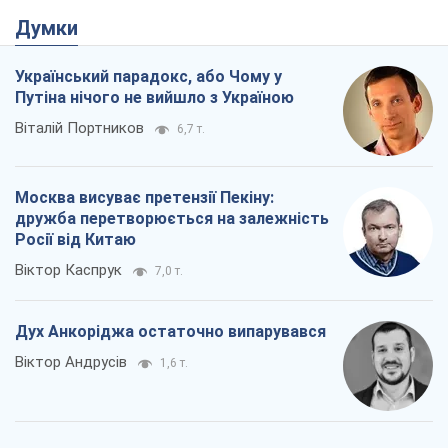
Москва висуває претензії Пекіну:
дружба перетворюється на залежність
Росії від Китаю
Віктор Каспрук
7,0 т.
Дух Анкоріджа остаточно випарувався
Віктор Андрусів
1,6 т.