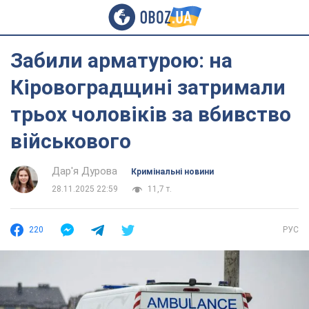
Забили арматурою: на
Кіровоградщині затримали
трьох чоловіків за вбивство
військового
Дар'я Дурова
Кримінальні новини
28.11.2025 22:59
11,7 т.
220
РУС