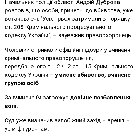
Начальник поліції області Андрій Дуброва
розповів, що особи, причетні до вбивства, уже
встановлені. "Усіх трьох затримали в порядку
ст. 208 Кримінального процесуального
кодексу України", – зауважив правоохоронець.
Чоловіки отримали офіційні підозри у вчиненні
кримінального правопорушення,
передбаченого п. 12 ч. 2 ст. 115 Кримінального
кодексу України –
умисне вбивство, вчинене
групою осіб
.
За вчинене їм загрожує
довічне позбавлення
волі
.
Суд уже визначив запобіжний захід – арешт –
усім фігурантам.