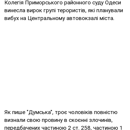
Колегія Приморського районного суду Одеси
винесла вирок групі терористів, які планували
вибух на Центральному автовокзалі міста.
Як пише "Думська", троє чоловіків повністю
визнали свою провину в скоєнні злочинів,
передбачених частиною 2 ст. 258, частиною 1