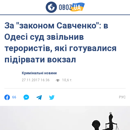
За "законом Савченко": в
Одесі суд звільнив
терористів, які готувалися
підірвати вокзал
Кримінальні новини
27.11.2017 16:36
10,6 т.
66
РУС