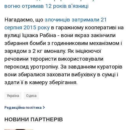
вогню отримав 12 років в'язниці
Нагадаємо, що
злочинців затримали 21
серпня 2015 року
в гаражному кооперативі на
вулиці Іцхака Рабіна - вони якраз закінчили
збирання бомби з годинниковим механізмом і
зарядом з 2 кг амоналу. Як ініціюючої
речовини терористи використовували
пероксид уротропіну. За завданням кураторів
вони збиралися заховати вибухівку в сумці і
здати її в камеру зберігання.
Україна
Одеса
Редакційна політика