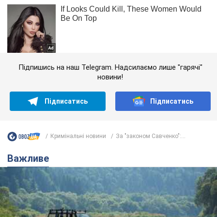
Підпишись на наш Telegram. Надсилаємо лише "гарячі"
новини!
Підписатись
Підписатись
Кримінальні новини
За "законом Савченко":...
Важливе