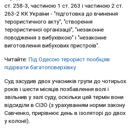
ст. 258-3, частиною 1 ст. 263 і частиною 2 ст.
263-2 КК України - "підготовка до вчинення
терористичного акту", "створення
терористичної організації", "незаконне
поводження з вибухівкою" і "незаконне
виготовлення вибухових пристроїв".
Читайте:
Під Одесою терорист пообіцяв
підірвати багатоповерхівку
Суд засудив двох учасників групи до чотирьох
років і шести місяців позбавлення волі і
звільнив у залі суду, оскільки цей термін вони
відсиділи в СІЗО (з урахуванням норми закону
Савченко, прирівнює день в ізоляторі до двох
у колонії).