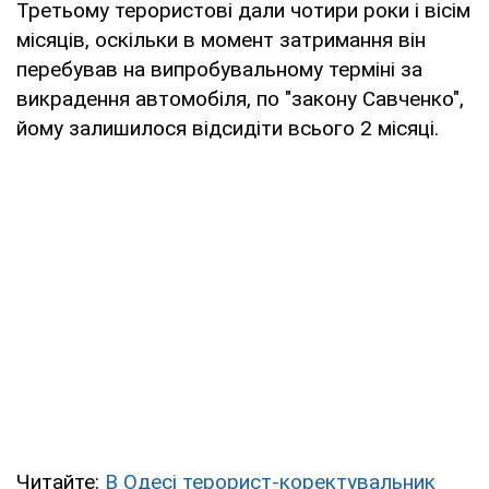
Третьому терористові дали чотири роки і вісім
місяців, оскільки в момент затримання він
перебував на випробувальному терміні за
викрадення автомобіля, по "закону Савченко",
йому залишилося відсидіти всього 2 місяці.
Читайте:
В Одесі терорист-коректувальник