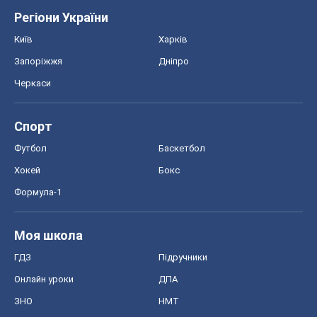
Регіони України
Київ
Харків
Запоріжжя
Дніпро
Черкаси
Спорт
Футбол
Баскетбол
Хокей
Бокс
Формула-1
Моя школа
ГДЗ
Підручники
Онлайн уроки
ДПА
ЗНО
НМТ