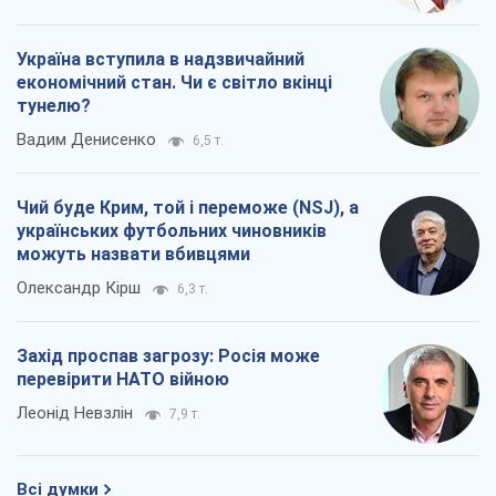
Україна вступила в надзвичайний
економічний стан. Чи є світло вкінці
тунелю?
Вадим Денисенко
6,5 т.
Чий буде Крим, той і переможе (NSJ), а
українських футбольних чиновників
можуть назвати вбивцями
Олександр Кірш
6,3 т.
Захід проспав загрозу: Росія може
перевірити НАТО війною
Леонід Невзлін
7,9 т.
Всі думки