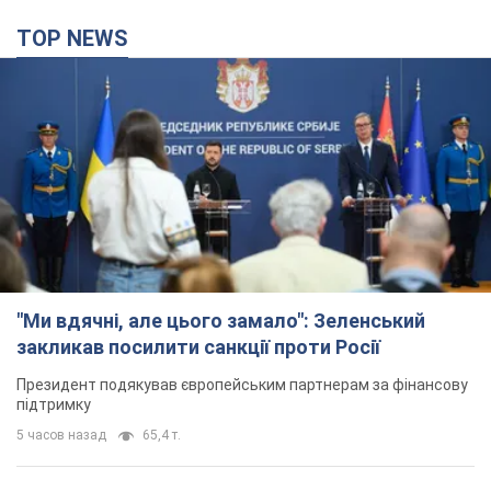
TOP NEWS
"Ми вдячні, але цього замало": Зеленський
закликав посилити санкції проти Росії
Президент подякував європейським партнерам за фінансову
підтримку
5 часов назад
65,4 т.