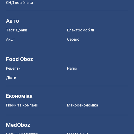
СНД посібники
Авто
Тест Драйв
Електромобілі
Акції
Сервіс
Food Oboz
Рецепти
Напої
Дієти
Економіка
Ринки та компанії
Макроекономіка
MedOboz