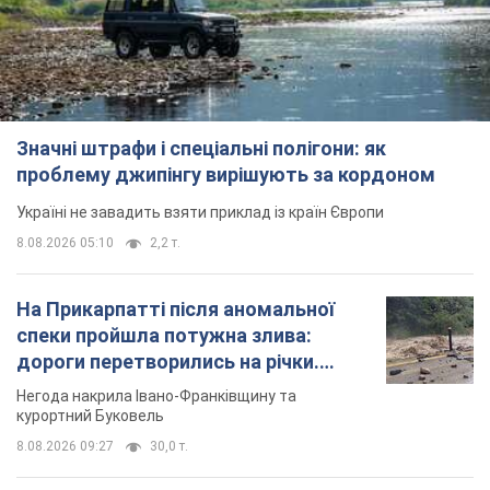
Значні штрафи і спеціальні полігони: як
проблему джипінгу вирішують за кордоном
Україні не завадить взяти приклад із країн Європи
8.08.2026 05:10
2,2 т.
На Прикарпатті після аномальної
спеки пройшла потужна злива:
дороги перетворились на річки.
Відео
Негода накрила Івано-Франківщину та
курортний Буковель
8.08.2026 09:27
30,0 т.