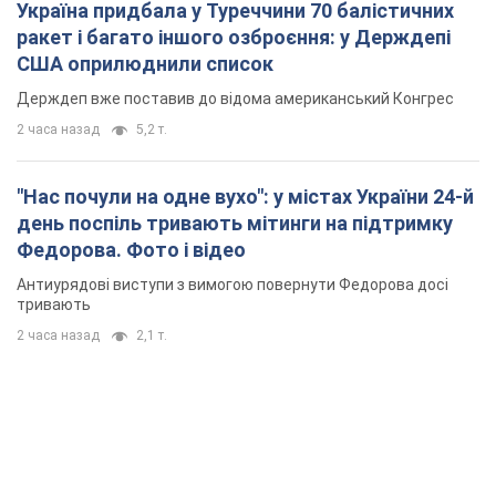
Україна придбала у Туреччини 70 балістичних
ракет і багато іншого озброєння: у Держдепі
США оприлюднили список
Держдеп вже поставив до відома американський Конгрес
2 часа назад
5,2 т.
"Нас почули на одне вухо": у містах України 24-й
день поспіль тривають мітинги на підтримку
Федорова. Фото і відео
Антиурядові виступи з вимогою повернути Федорова досі
тривають
2 часа назад
2,1 т.