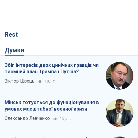
Rest
Думки
Збіг інтересів двох цинічних гравців чи
таємний план Трампа і Путіна?
Віктор Швець
10,1 т.
Мінськ готується до функціонування в
умовах масштабної воєнної кризи
Олександр Левченко
15,5 т.