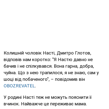
Колишній чоловік Насті, Дмитро Глотов,
відповів нам коротко: "Я Настю давно не
бачив і не спілкувався. Вона гарна, добра,
чуйна. Що з нею трапилося, я не знаю, сам у
шоці від побаченого", – повідомив він
OBOZREVATEL
.
У родині Насті теж не можуть пояснити її
вчинок. Найважче це переживає мама.