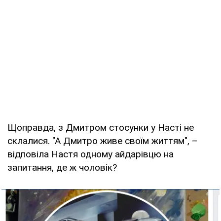
Щоправда, з Дмитром стосунки у Насті не
склалися. "А Дмитро живе своїм життям", –
відповіла Настя одному айдарівцю на
запитання, де ж чоловік?