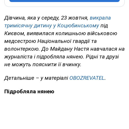
Дівчина, яка у середу, 23 жовтня,
викрала
тримісячну дитину у Коцюбинському
під
Києвом, виявилася колишньою військовою
медсестрою Національної гвардії та
волонтеркою. До Майдану Настя навчалася на
журналіста і підробляла нянею. Рідні та друзі
не можуть пояснити її вчинку.
Детальніше – у матеріалі
OBOZREVATEL
.
Підробляла нянею