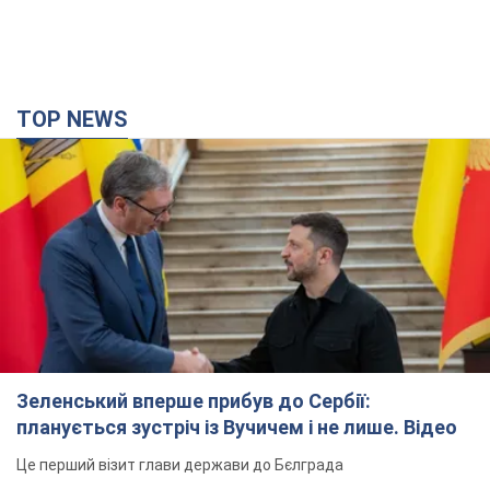
TOP NEWS
Зеленський вперше прибув до Сербії:
планується зустріч із Вучичем і не лише. Відео
Це перший візит глави держави до Бєлграда