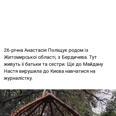
26-річна Анастасія Поліщук родом із
Житомирської області, з Бердичева. Тут
живуть її батьки та сестри. Ще до Майдану
Настя вирушила до Києва навчатися на
журналістку.