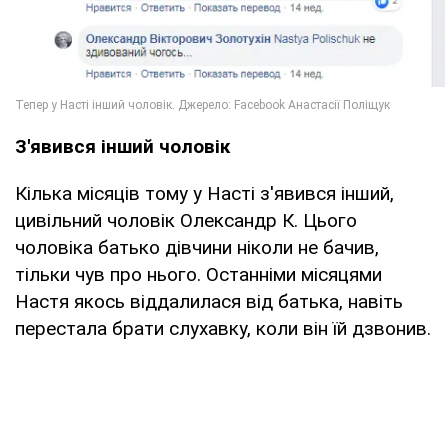
З'явився інший чоловік
Кілька місяців тому у Насті з'явився інший,
цивільний чоловік Олександр К. Цього
чоловіка батько дівчини ніколи не бачив,
тільки чув про нього. Останніми місяцями
Настя якось віддалилася від батька, навіть
перестала брати слухавку, коли він їй дзвонив.