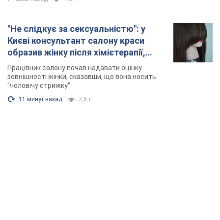
"Не слідкує за сексуальністю": у
Києві консультант салону краси
образив жінку після хімієтерапії,
розгорівся скандал. Фото
Працівник салону почав надавати оцінку
зовнішності жінки, сказавши, що вона носить
"чоловічу стрижку"
11 минут назад
7,5 т.