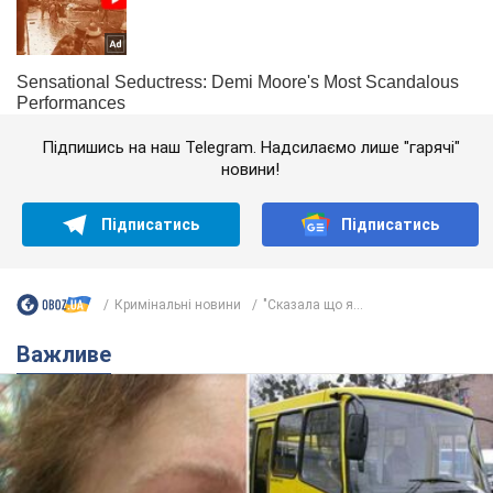
Підпишись на наш Telegram. Надсилаємо лише "гарячі"
новини!
Підписатись
Підписатись
Кримінальні новини
"Сказала що я...
Важливе