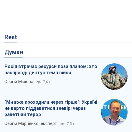
Rest
Думки
Росія втрачає ресурси поза планом: хто
насправді диктує темп війни
Сергій Місюра
7,6 т.
"Ми вже проходили через гірше": Україні
не варто піддаватися зневірі через
ракетний терор
Сергій Марченко, експерт
7,5 т.