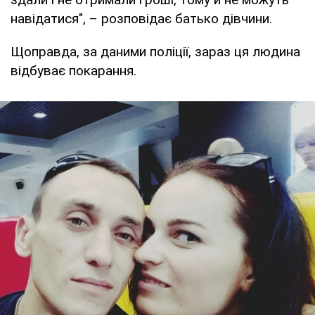
навідатися", – розповідає батько дівчини.
Щоправда, за даними поліції, зараз ця людина
відбуває покарання.