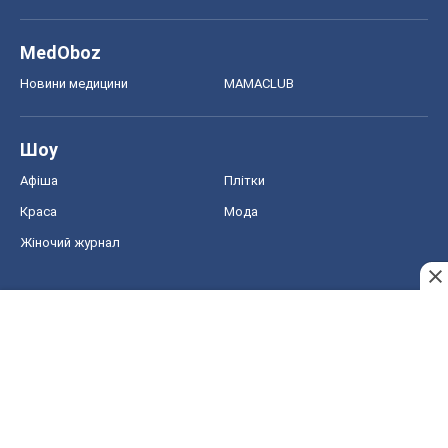
MedOboz
Новини медицини
MAMACLUB
Шоу
Афіша
Плітки
Краса
Мода
Жіночий журнал