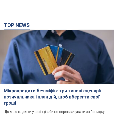
TOP NEWS
Мікрокредити без міфів: три типові сценарії
позичальника і план дій, щоб вберегти свої
гроші
Що мають діяти українці, аби не переплачувати за "швидку