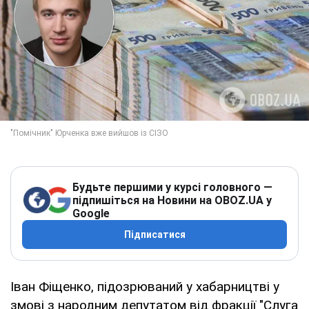
Будьте першими у курсі головного —
підпишіться на Новини на OBOZ.UA у
Google
Підписатися
Іван Фіщенко, підозрюваний у хабарництві у
змові з народним депутатом від фракції "Слуга