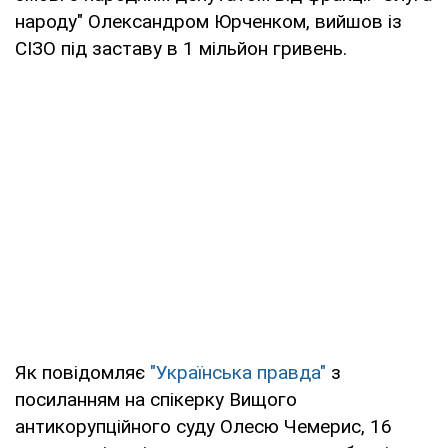
народу" Олександром Юрченком, вийшов із
СІЗО під заставу в 1 мільйон гривень.
Як повідомляє
"Українська правда"
з
посиланням на спікерку Вищого
антикорупційного суду Олесю Чемерис, 16