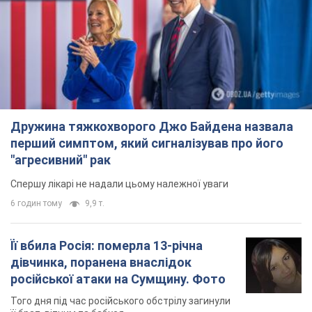
Дружина тяжкохворого Джо Байдена назвала
перший симптом, який сигналізував про його
"агресивний" рак
Спершу лікарі не надали цьому належної уваги
6 годин тому
9,9 т.
Її вбила Росія: померла 13-річна
дівчинка, поранена внаслідок
російської атаки на Сумщину. Фото
Того дня під час російського обстрілу загинули