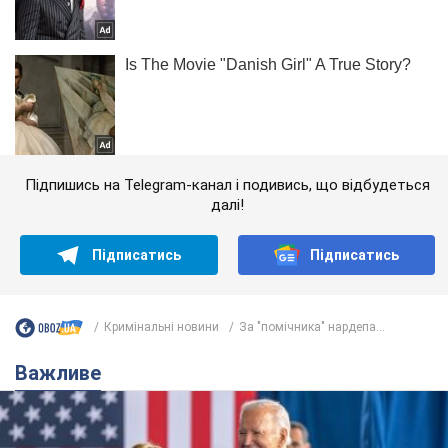
Підпишись на Telegram-канал і подивись, що відбудеться
далі!
Підписатись
Підписатись
Кримінальні новини
За "помічника" нардепа...
Важливе