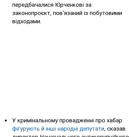
передбачалися Юрченкові за
законопроєкт, пов'язаний із побутовими
відходами.
У кримінальному провадженні про хабар
фігурують й інші народні депутати
, сказав
директор Національного антикорупційного