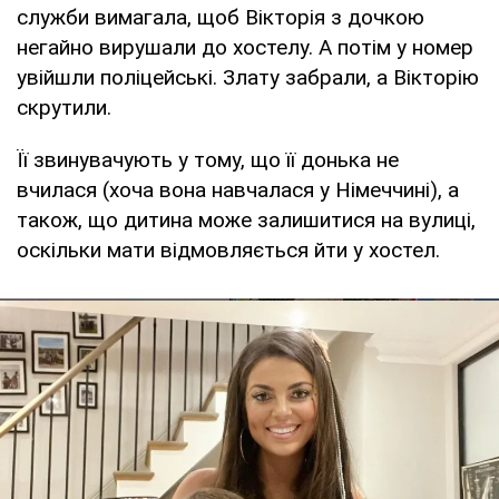
служби вимагала, щоб Вікторія з дочкою
негайно вирушали до хостелу. А потім у номер
увійшли поліцейські. Злату забрали, а Вікторію
скрутили.
Її звинувачують у тому, що її донька не
вчилася (хоча вона навчалася у Німеччині), а
також, що дитина може залишитися на вулиці,
оскільки мати відмовляється йти у хостел.