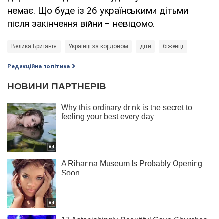
немає. Що буде із 26 українськими дітьми
після закінчення війни – невідомо.
Велика Британія
Українці за кордоном
діти
біженці
Редакційна політика