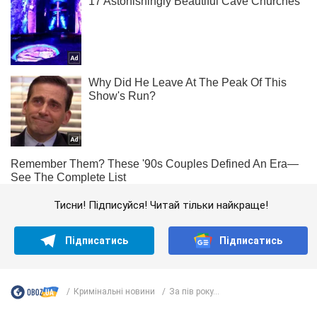
Тисни! Підписуйся! Читай тільки найкраще!
Підписатись
Підписатись
Кримінальні новини
За пів року...