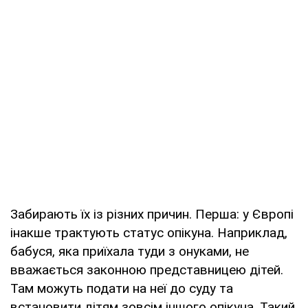
Забирають їх із різних причин. Перша: у Європі
інакше трактують статус опікуна. Наприклад,
бабуся, яка приїхала туди з онуками, не
вважається законною представницею дітей.
Там можуть подати на неї до суду та
встановити дітям зовсім іншого опікуна. Такий