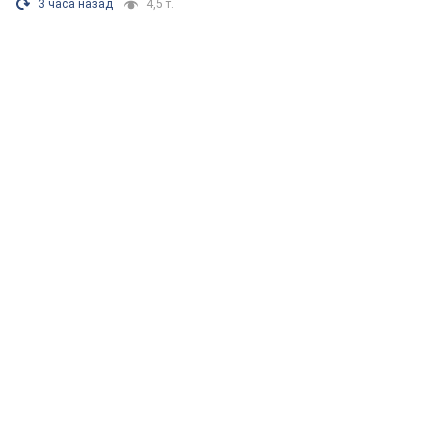
3 часа назад
4,5 т.