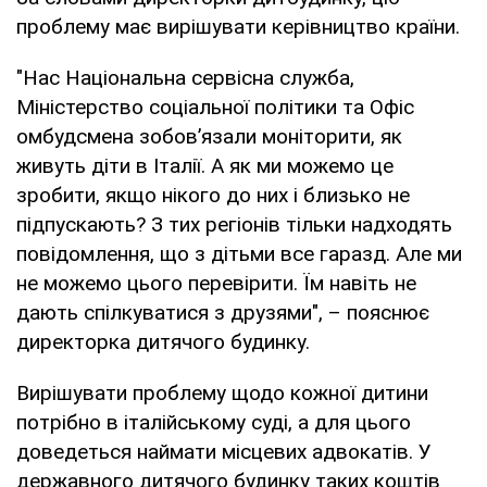
проблему має вирішувати керівництво країни.
"Нас Національна сервісна служба,
Міністерство соціальної політики та Офіс
омбудсмена зобов’язали моніторити, як
живуть діти в Італії. А як ми можемо це
зробити, якщо нікого до них і близько не
підпускають? З тих регіонів тільки надходять
повідомлення, що з дітьми все гаразд. Але ми
не можемо цього перевірити. Їм навіть не
дають спілкуватися з друзями", – пояснює
директорка дитячого будинку.
Вирішувати проблему щодо кожної дитини
потрібно в італійському суді, а для цього
доведеться наймати місцевих адвокатів. У
державного дитячого будинку таких коштів