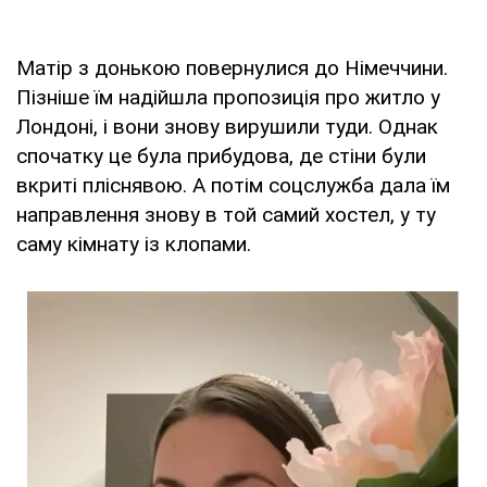
Матір з донькою повернулися до Німеччини.
Пізніше їм надійшла пропозиція про житло у
Лондоні, і вони знову вирушили туди. Однак
спочатку це була прибудова, де стіни були
вкриті пліснявою. А потім соцслужба дала їм
направлення знову в той самий хостел, у ту
саму кімнату із клопами.