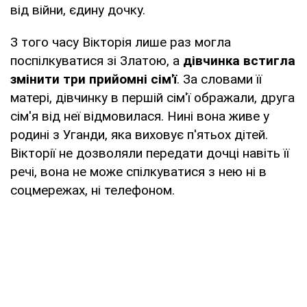
від війни, єдину дочку.
З того часу Вікторія лише раз могла
поспілкуватися зі Златою, а
дівчинка встигла
змінити три прийомні сім'ї
. За словами її
матері, дівчинку в першій сім'ї ображали, друга
сім'я від неї відмовилася. Нині вона живе у
родині з Уганди, яка виховує п'ятьох дітей.
Вікторії не дозволяли передати дочці навіть її
речі, вона не може спілкуватися з нею ні в
соцмережах, ні телефоном.