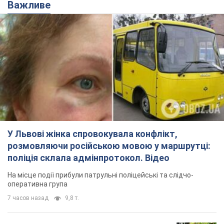
Важливе
У Львові жінка спровокувала конфлікт,
розмовляючи російською мовою у маршрутці:
поліція склала адмінпротокол. Відео
На місце події прибули патрульні поліцейські та слідчо-
оперативна група
7 часов назад
9,8 т.