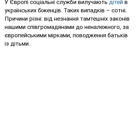
У Європі соціальні служби вилучають
дітей
в
українських біженців. Таких випадків – сотні.
Причини різні: від незнання тамтешніх законів
нашими співгромадянами до неналежного, за
європейськими мірками, поводження батьків
із дітьми.