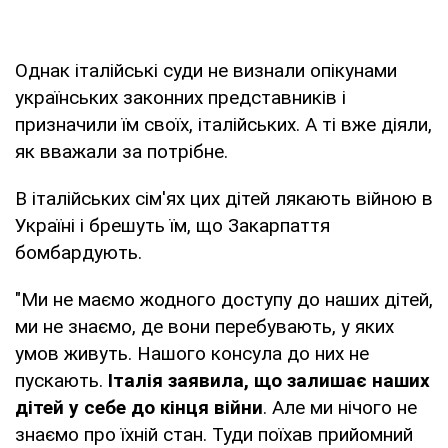
Однак італійські суди не визнали опікунами
українських законних представників і
призначили їм своїх, італійських. А ті вже діяли,
як вважали за потрібне.
В італійських сім'ях цих дітей лякають війною в
Україні і брешуть їм, що Закарпаття
бомбардують.
"Ми не маємо жодного доступу до наших дітей,
ми не знаємо, де вони перебувають, у яких
умов живуть. Нашого консула до них не
пускають.
Італія заявила, що залишає наших
дітей у себе до кінця війни
. Але ми нічого не
знаємо про їхній стан. Туди поїхав прийомний