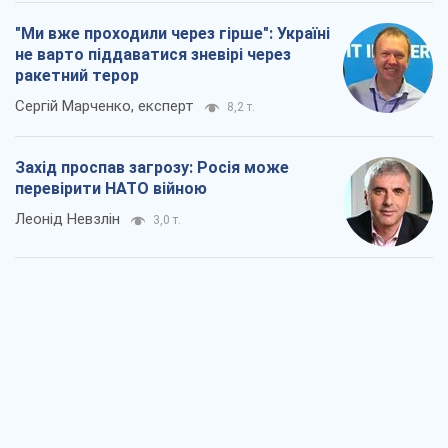
"Ми вже проходили через гірше": Україні
не варто піддаватися зневірі через
ракетний терор
Сергій Марченко, експерт
8,2 т.
Захід проспав загрозу: Росія може
перевірити НАТО війною
Леонід Невзлін
3,0 т.