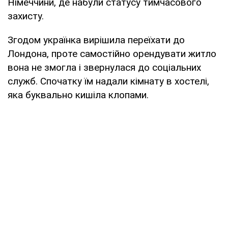
Німеччини, де набули статусу тимчасового
захисту.
Згодом українка вирішила переїхати до
Лондона, проте самостійно орендувати житло
вона не змогла і звернулася до соціальних
служб. Спочатку їм надали кімнату в хостелі,
яка буквально кишіла клопами.