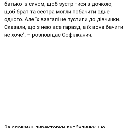
батько із сином, щоб зустрітися з дочкою,
щоб брат та сестра могли побачити одне
одного. Але їх взагалі не пустили до дівчинки.
Сказали, що з нею все гаразд, а їх вона бачити
не хоче", – розповідає Софілканич.
За словами директорки дитбудинку, цю