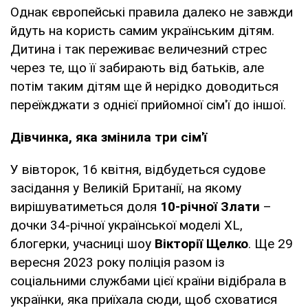
Однак європейські правила далеко не завжди
йдуть на користь самим українським дітям.
Дитина і так переживає величезний стрес
через те, що її забирають від батьків, але
потім таким дітям ще й нерідко доводиться
переїжджати з однієї прийомної сім'ї до іншої.
Дівчинка, яка змінила три сім'ї
У вівторок, 16 квітня, відбудеться судове
засідання у Великій Британії, на якому
вирішуватиметься доля
10-річної Злати
–
дочки 34-річної української моделі XL,
блогерки, учасниці шоу
Вікторії Щелко
. Ще 29
вересня 2023 року поліція разом із
соціальними службами цієї країни відібрала в
українки, яка приїхала сюди, щоб сховатися