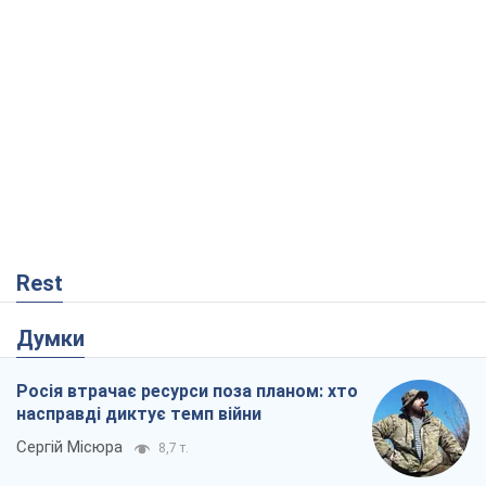
Rest
Думки
Росія втрачає ресурси поза планом: хто
насправді диктує темп війни
Сергій Місюра
8,7 т.