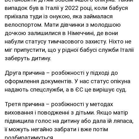
випадок був в Італії у 2022 році, коли бабуся
приїхала туди із онукою, яка займалася
велоспортом. Мати дівчинки з молодшою
дочкою залишилися в Німеччині, де вони
набули статусу тимчасового захисту. Ніхто не
міг припустити, що у рідної бабусі служби Італії
заберуть дитину.
Друга причина – розбіжності у підході до
оформлення документів. У нас статус опікуна
надають спецслужби, а в ЄС це вирішує суд.
Третя причина – розбіжності у методах
виховання і поводженні з дітьми. Якщо матір
підвищила голос на дитину або дала їй ляпаса,
її можуть негайно забрати і вже потім
розбиратимуться.