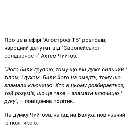
Про це в ефірі "Апостроф ТБ" розповів,
народний депутат від "Європейської
солідарності" Ахтем Чийгоз.
"Його били групою, тому що він дуже сильний і
тілом, і духом. Били його на смерть, тому що
зламали ключицю. Хто в цьому розбирається,
той розуміє, що це таке – зламати ключицю і
руку",
– повідомив політик.
На думку Чийгоза, напад на Балуха пов'язаний
із політикою.