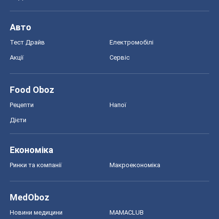
Авто
Тест Драйв
Електромобілі
Акції
Сервіс
Food Oboz
Рецепти
Напої
Дієти
Економіка
Ринки та компанії
Макроекономіка
MedOboz
Новини медицини
MAMACLUB