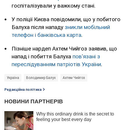
госпіталізували у важкому стані.
У поліції Києва повідомили, що у побитого
Балуха після нападу
зникли мобільний
телефон і банківська карта
.
Пізніше нардеп Ахтем Чийгоз заявив, що
напад і побиття Балуха
пов'язані з
переслідуванням патріотів України
.
Україна
Володимир Балух
Ахтем Чийгоз
Редакційна політика