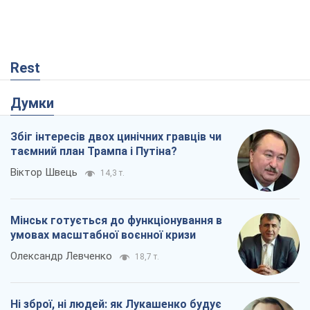
Rest
Думки
Збіг інтересів двох цинічних гравців чи
таємний план Трампа і Путіна?
Віктор Швець
14,3 т.
Мінськ готується до функціонування в
умовах масштабної воєнної кризи
Олександр Левченко
18,7 т.
Ні зброї, ні людей: як Лукашенко будує