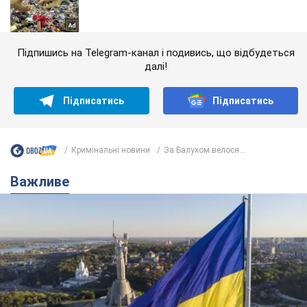
Підпишись на Telegram-канал і подивись, що відбудеться
далі!
Підписатись
Підписатись
Кримінальні новини
За Балухом велося...
Важливе