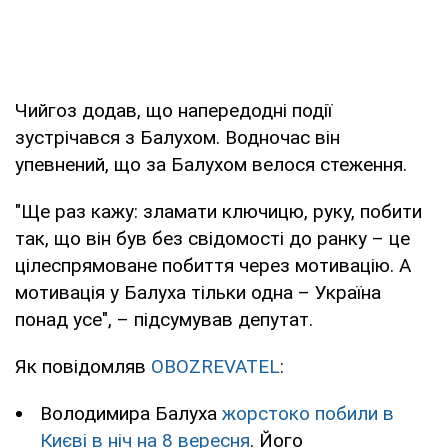
Чийгоз додав, що напередодні події
зустрічався з Балухом. Водночас він
упевнений, що за Балухом велося стеження.
"Ще раз кажу: зламати ключицю, руку, побити
так, що він був без свідомості до ранку – це
цілеспрямоване побиття через мотивацію. А
мотивація у Балуха тільки одна – Україна
понад усе", – підсумував депутат.
Як повідомляв
OBOZREVATEL
:
Володимира Балуха
жорстоко побили в
Києві в ніч на 8 вересня
. Його