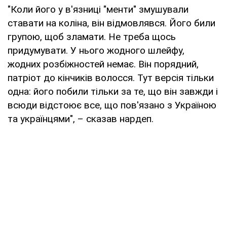
"Коли його у в'язниці "менти" змушували
ставати на коліна, він відмовлявся. Його били
групою, щоб зламати. Не треба щось
придумувати. У нього жодного шлейфу,
жодних розбіжностей немає. Він порядний,
патріот до кінчиків волосся. Тут версія тільки
одна: його побили тільки за те, що він завжди і
всюди відстоює все, що пов'язано з Україною
та українцями", – сказав нардеп.