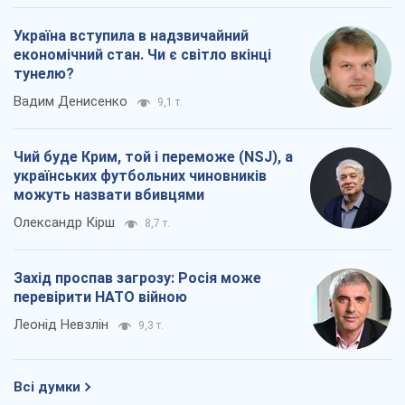
Україна вступила в надзвичайний
економічний стан. Чи є світло вкінці
тунелю?
Вадим Денисенко
9,1 т.
Чий буде Крим, той і переможе (NSJ), а
українських футбольних чиновників
можуть назвати вбивцями
Олександр Кірш
8,7 т.
Захід проспав загрозу: Росія може
перевірити НАТО війною
Леонід Невзлін
9,3 т.
Всі думки