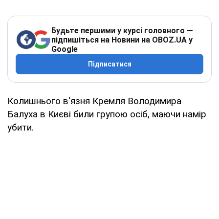
Будьте першими у курсі головного —
підпишіться на Новини на OBOZ.UA у
Google
Підписатися
Колишнього в'язня Кремля Володимира
Балуха в Києві били групою осіб, маючи намір
убити.