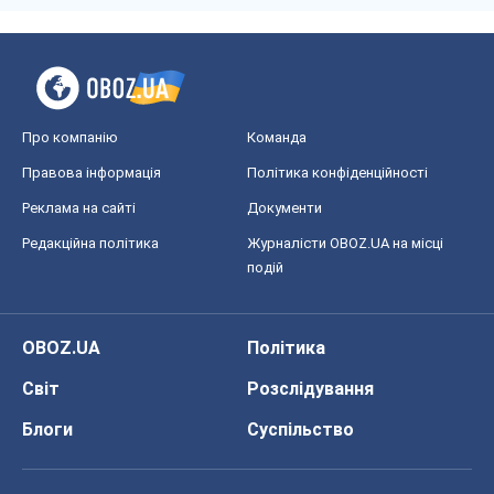
Про компанію
Команда
Правова інформація
Політика конфіденційності
Реклама на сайті
Документи
Редакційна політика
Журналісти OBOZ.UA на місці
подій
OBOZ.UA
Політика
Світ
Розслідування
Блоги
Суспільство