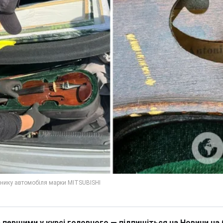
 першими у курсі головного — підпишіться на Новини на