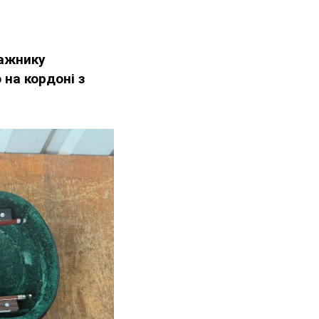
ажнику
 на кордоні з