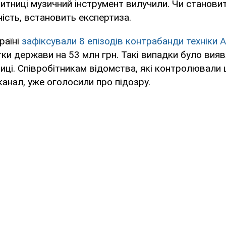
тниці музичний інструмент вилучили. Чи становит
ність, встановить експертиза.
раїні
зафіксували 8 епізодів контрабанди техніки A
ки держави на 53 млн грн. Такі випадки було вия
иці. Співробітникам відомства, які контролювали 
анал, уже оголосили про підозру.