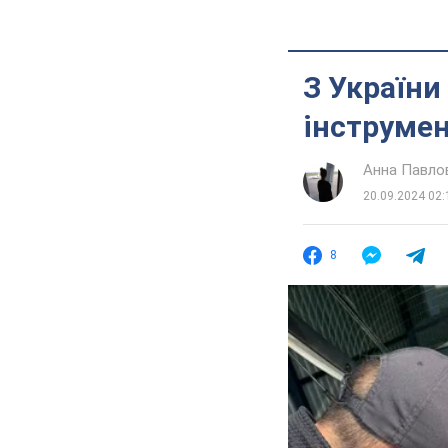
З України
інструмен
Анна Павло
20.09.2024 02:
8