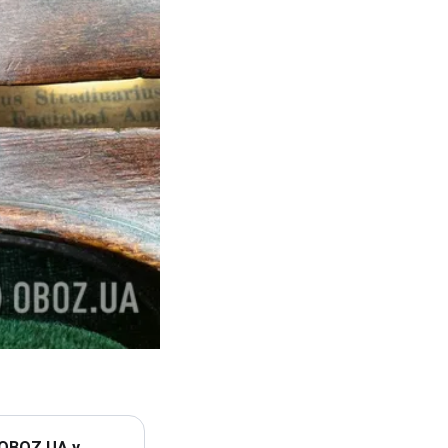
 OBOZ.UA у