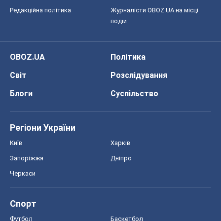
Редакційна політика
Журналісти OBOZ.UA на місці
подій
OBOZ.UA
Політика
Світ
Розслідування
Блоги
Суспільство
Регіони України
Київ
Харків
Запоріжжя
Дніпро
Черкаси
Спорт
Футбол
Баскетбол