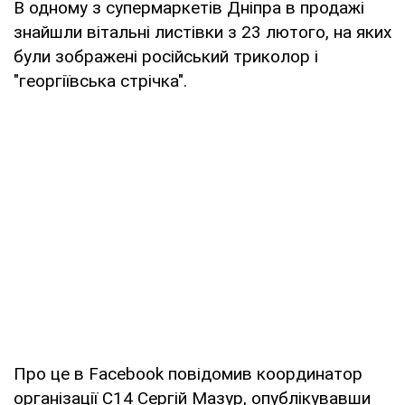
В одному з супермаркетів Дніпра в продажі
знайшли вітальні листівки з 23 лютого, на яких
були зображені російський триколор і
"георгіївська стрічка".
Про це в Facebook повідомив координатор
організації C14 Сергій Мазур, опублікувавши