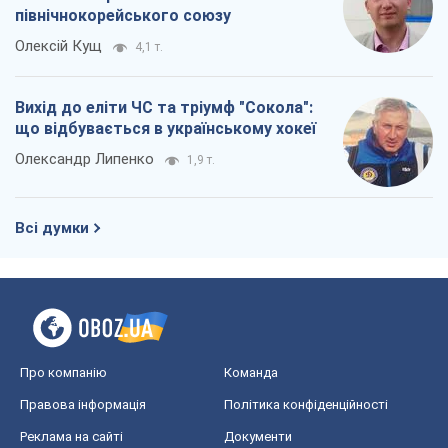
північнокорейського союзу
Олексій Кущ
4,1 т.
Вихід до еліти ЧС та тріумф "Сокола":
що відбувається в українському хокеї
Олександр Липенко
1,9 т.
Всі думки
Про компанію
Команда
Правова інформація
Політика конфіденційності
Реклама на сайті
Документи