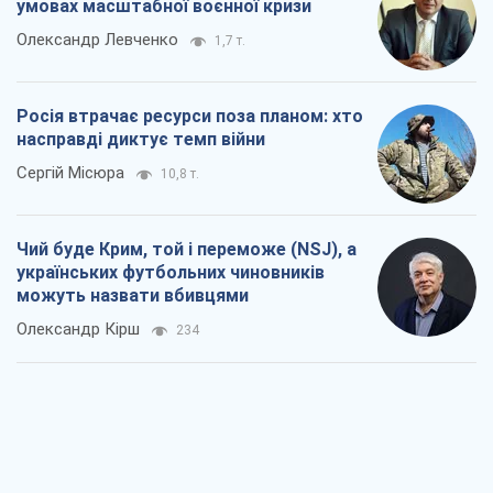
умовах масштабної воєнної кризи
Олександр Левченко
1,7 т.
Росія втрачає ресурси поза планом: хто
насправді диктує темп війни
Сергій Місюра
10,8 т.
Чий буде Крим, той і переможе (NSJ), а
українських футбольних чиновників
можуть назвати вбивцями
Олександр Кірш
234