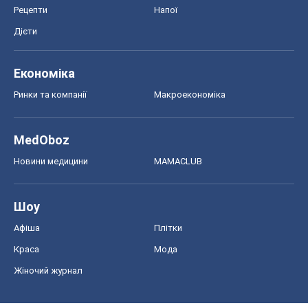
Рецепти
Напої
Дієти
Економіка
Ринки та компанії
Макроекономіка
MedOboz
Новини медицини
MAMACLUB
Шоу
Афіша
Плітки
Краса
Мода
Жіночий журнал