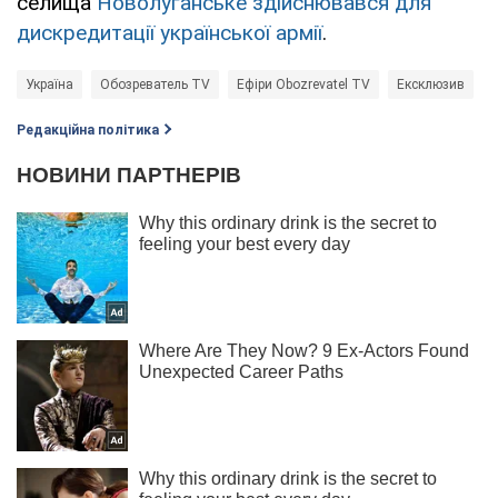
селища
Новолуганське здійснювався для
дискредитації української армії
.
Україна
Обозреватель TV
Ефіри Obozrevatel TV
Ексклюзив
Редакційна політика