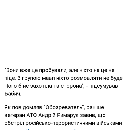
"Вони вже це пробували, але ніхто на це не
піде. З групою мавп ніхто розмовляти не буде.
Чого б не захотіла та сторона", - підсумував
Бабич.
Як повідомляв "Обозреватель", раніше
ветеран АТО Андрій Римарук завив, що
обстріл російсько-терористичними військами