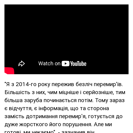
"Я з 2014-го року пережив безліч перемир'їв.
Більшість з них, чим міцніше і серйозніше, тим
більша заруба починається потім. Тому зараз
є відчуття, є інформація, що та сторона
замість дотримання перемир'я, готується до
дуже жорсткого його порушення. Але ми
готові, ми чекаємо", - зазначив він.