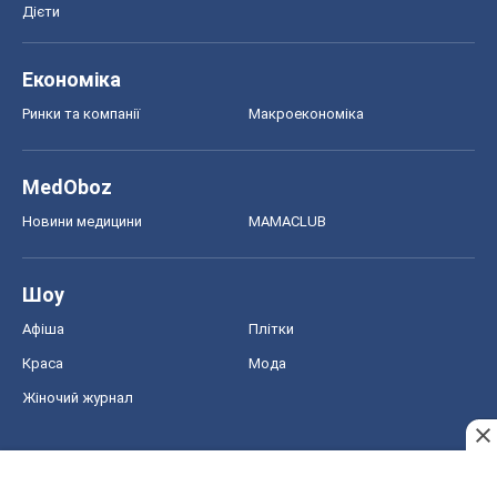
Дієти
Економіка
Ринки та компанії
Макроекономіка
MedOboz
Новини медицини
MAMACLUB
Шоу
Афіша
Плітки
Краса
Мода
Жіночий журнал