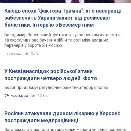
Кінець епохи "фактора Трампа": хто насправді
забезпечить Україні захист від російської
балістики. Інтерв’ю з Безсмертним
Володимир Зеленський зустрівся з українським дипломата
та окреслив нове бачення війни та ролі міжнародних
партнерів у боротьбі з Росією
час назад
3,7 т.
У Києві внаслідок російської атаки
постраждали четверо людей. Фото
Ворог продовжує регулярний ракетний терор столиці
час назад
10,8 т.
Росіяни атакували дроном лікарню у Херсоні:
постраждали медпрацівниці
Загалом постраждали чотири жінки – і вони не єдині поранені