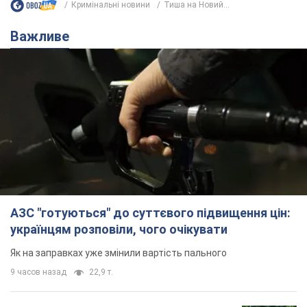
Кримінальні новини
Тиша на Новий...
Важливе
АЗС "готуються" до суттєвого підвищення цін:
українцям розповіли, чого очікувати
Як на заправках уже змінили вартість пального
9 часов назад
22,9 т.