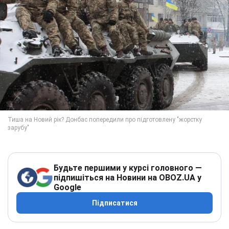
Будьте першими у курсі головного —
підпишіться на Новини на OBOZ.UA у
Google
Підписатися