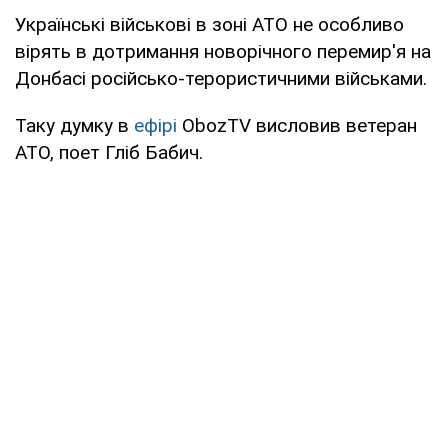
Українські військові в зоні АТО не особливо
вірять в дотримання новорічного перемир'я на
Донбасі російсько-терористичними військами.
Таку думку в
ефірі
ObozTV
висловив ветеран
АТО, поет Гліб Бабич.