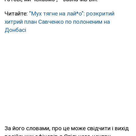
Читайте:
"Мух тягне на лай*о": розкритий
хитрий план Савченко по полоненим на
Донбасі
За його словами, про це може свідчити і вихід