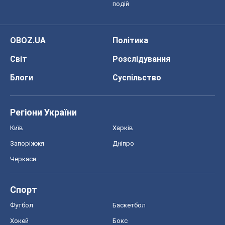
подій
OBOZ.UA
Політика
Світ
Розслідування
Блоги
Суспільство
Регіони України
Київ
Харків
Запоріжжя
Дніпро
Черкаси
Спорт
Футбол
Баскетбол
Хокей
Бокс