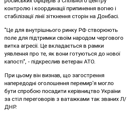
російських офіцерів з Спільного центру
контролю і координації припинення вогню і
стабілізації лінії зіткнення сторін на Донбасі.
"Це для внутрішнього ринку РФ створюють
поле для підтримки своїм народом чергового
витка агресії. Це вкладається в рамки
уявлення про те, як вони готуються до нової
капості", - підкреслив ветеран АТО.
При цьому він визнав, що загострення
напередодні оголошення перемир'я могло
бути спробою посадити керівництво України
за стіл переговорів з ватажками так званих Л/
ДНР.