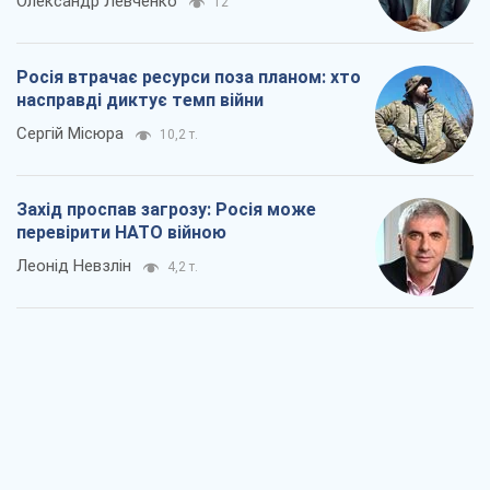
Олександр Левченко
12
Росія втрачає ресурси поза планом: хто
насправді диктує темп війни
Сергій Місюра
10,2 т.
Захід проспав загрозу: Росія може
перевірити НАТО війною
Леонід Невзлін
4,2 т.