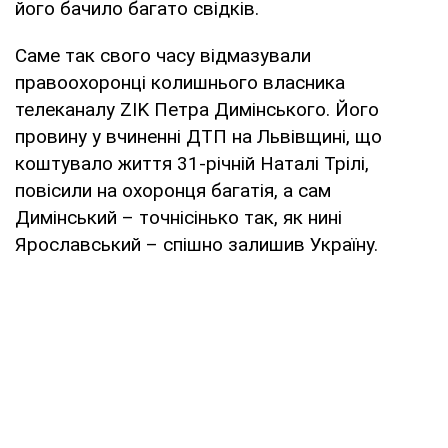
його бачило багато свідків.
Саме так свого часу відмазували
правоохоронці колишнього власника
телеканалу ZIK Петра Димінського. Його
провину у вчиненні ДТП на Львівщині, що
коштувало життя 31-річній Наталі Трілі,
повісили на охоронця багатія, а сам
Димінський – точнісінько так, як нині
Ярославський – спішно залишив Україну.