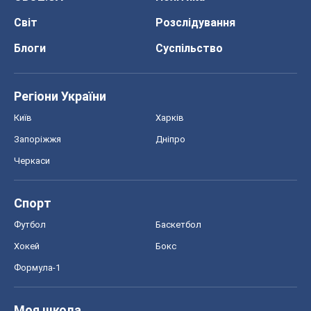
Світ
Розслідування
Блоги
Суспільство
Регіони України
Київ
Харків
Запоріжжя
Дніпро
Черкаси
Спорт
Футбол
Баскетбол
Хокей
Бокс
Формула-1
Моя школа