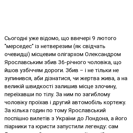
Сьогодні уже відомо, що ввечері 9 лютого
"мерседес" із нетверезим (як свідчать
очевидці) місцевим олігархом Олександром
Ярославським збив 36-річного чоловіка, що
йшов узбіччям дороги. Збив – і не тільки не
зупинився, аби дізнатися, чи жертва жива, а на
великій швидкості залишив місце злочину,
переїхавши по тілу. За ним по загиблому
чоловіку проїхав і другий автомобіль кортежу.
За кілька годин по тому Ярославський
поспішно вилетів з України до Лондона, а його
піарники та юристи запустили легенду: сам