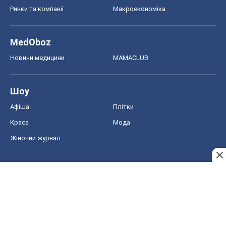
Ринки та компанії
Макроекономіка
MedOboz
Новини медицини
MAMACLUB
Шоу
Афіша
Плітки
Краса
Мода
Жіночий журнал