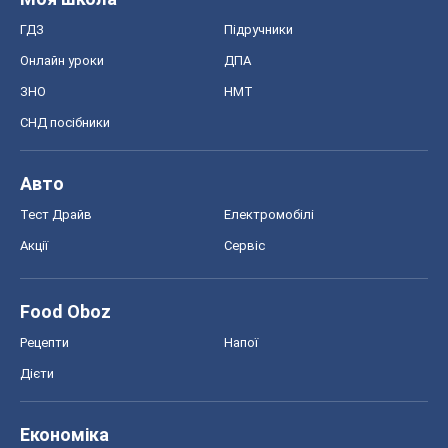
ГДЗ
Підручники
Онлайн уроки
ДПА
ЗНО
НМТ
СНД посібники
Авто
Тест Драйв
Електромобілі
Акції
Сервіс
Food Oboz
Рецепти
Напої
Дієти
Економіка