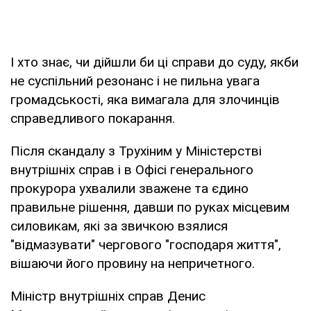
І хто знає, чи дійшли би ці справи до суду, якби
не суспільний резонанс і не пильна увага
громадськості, яка вимагала для злочинців
справедливого покарання.
Після скандалу з Трухіним у Міністерстві
внутрішніх справ і в Офісі генерального
прокурора ухвалили зважене та єдино
правильне рішення, давши по руках місцевим
силовикам, які за звичкою взялися
"відмазувати" чергового "господаря життя",
вішаючи його провину на непричетного.
Міністр внутрішніх справ Денис