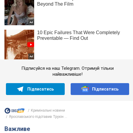
Підписуйся на наш Telegram. Отримуй тільки
найважливіше!
Підписатись
Підписатись
Кримінальні новини
Ярославського підставив Трухін ...
Важливе