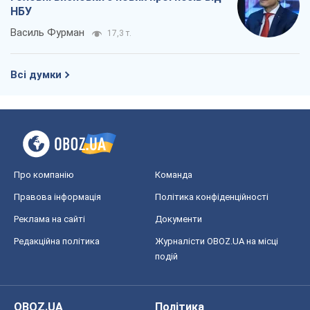
НБУ
Василь Фурман
17,3 т.
Всі думки
Про компанію
Команда
Правова інформація
Політика конфіденційності
Реклама на сайті
Документи
Редакційна політика
Журналісти OBOZ.UA на місці
подій
OBOZ.UA
Політика