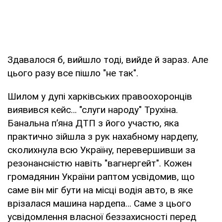
Здавалося б, вийшло тоді, вийде й зараз. Але
цього разу все пішло "не так".
Шилом у дупі харківських правоохоронців
виявився кейс… "слуги народу" Трухіна.
Банальна п’яна ДТП з його участю, яка
практично зійшла з рук нахабному нардепу,
сколихнула всю Україну, перевершивши за
резонансністю навіть "вагнергейт". Кожен
громадянин України раптом усвідомив, що
саме він міг бути на місці водія авто, в яке
врізалася машина нардепа… Саме з цього
усвідомлення власної беззахисності перед