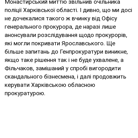
Монастирський миттю звільнив очільника
поліції Харківської області. І дивно, що ми досі
не дочекалися такого ж вчинку від Офісу
генерального прокурора, де наразі лише
анонсували розслідування щодо прокурорів,
які могли покривати Ярославського. Ще
більше запитань до Генпрокуратури виникне,
якщо таке рішення так і не буде ухвалене, а
Фільчаков, замішаний у спробі вигородити
скандального бізнесмена, і далі продовжить
керувати Харківською обласною
прокуратурою.