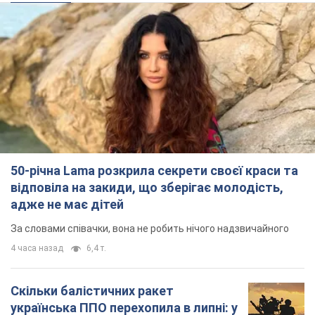
50-річна Lama розкрила секрети своєї краси та
відповіла на закиди, що зберігає молодість,
адже не має дітей
За словами співачки, вона не робить нічого надзвичайного
4 часа назад
6,4 т.
Скільки балістичних ракет
українська ППО перехопила в липні: у