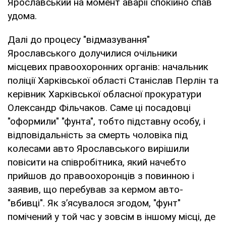
Ярославський на момент аварії спокійно спав
удома.
Далі до процесу "відмазування"
Ярославського долучилися очільники
місцевих правоохоронних органів: начальник
поліції Харківської області Станіслав Перлін та
керівник Харківської обласної прокуратури
Олександр Фільчаков. Саме ці посадовці
"оформили" "фунта", тобто підставну особу, і
відповідальність за смерть чоловіка під
колесами авто Ярославського вирішили
повісити на співробітника, який начебто
прийшов до правоохоронців з повинною і
заявив, що перебував за кермом авто-
"вбивці". Як з’ясувалося згодом, "фунт"
помічений у той час у зовсім в іншому місці, де