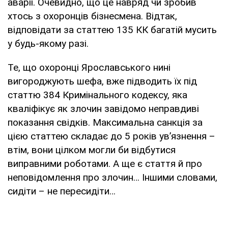
аварії. Очевидно, що це навряд чи зробив
хтось з охоронців бізнесмена. Відтак,
відповідати за статтею 135 КК багатій мусить
у будь-якому разі.
Те, що охоронці Ярославського нині
вигороджують шефа, вже підводить їх під
статтю 384 Кримінального кодексу, яка
кваліфікує як злочин завідомо неправдиві
показання свідків. Максимальна санкція за
цією статтею складає до 5 років ув’язнення –
втім, вони цілком могли би відбутися
виправними роботами. А ще є стаття й про
неповідомлення про злочин… Іншими словами,
сидіти – не пересидіти…