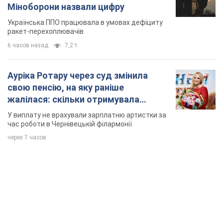
Міноборони назвали цифру
Українська ППО працювала в умовах дефіциту
ракет-перехоплювачів
6 часов назад
7,2 т.
Ауріка Ротару через суд змінила
свою пенсію, на яку раніше
жалілася: скільки отримувала
співачка
У виплату не врахували зарплатню артистки за
час роботи в Чернівецькій філармонії
через 7 часов