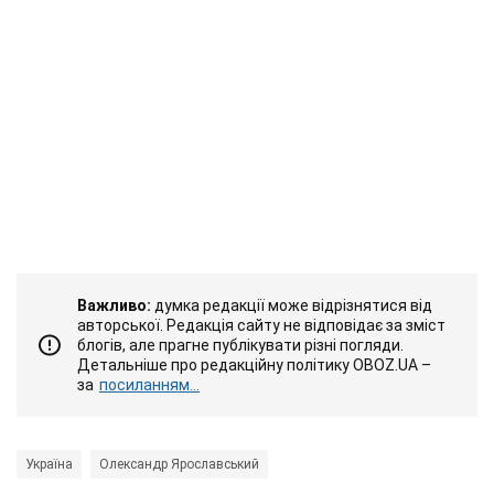
Важливо:
думка редакції може відрізнятися від
авторської. Редакція сайту не відповідає за зміст
блогів, але прагне публікувати різні погляди.
Детальніше про редакційну політику OBOZ.UA –
за
посиланням...
Україна
Олександр Ярославський