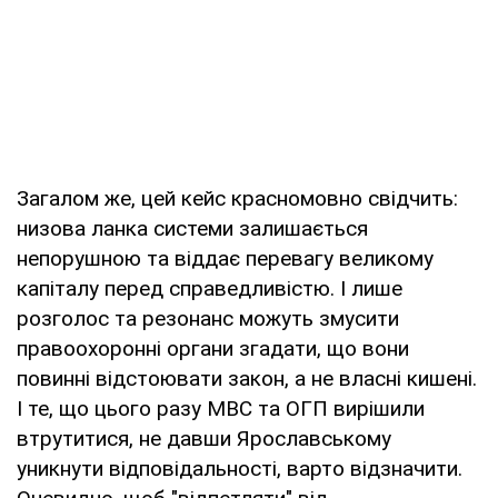
Загалом же, цей кейс красномовно свідчить:
низова ланка системи залишається
непорушною та віддає перевагу великому
капіталу перед справедливістю. І лише
розголос та резонанс можуть змусити
правоохоронні органи згадати, що вони
повинні відстоювати закон, а не власні кишені.
І те, що цього разу МВС та ОГП вирішили
втрутитися, не давши Ярославському
уникнути відповідальності, варто відзначити.