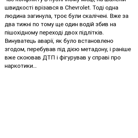
швидкості врізався в Chevrolet. Тоді одна
людина загинула, троє були скалічені. Вже за
два тижні по тому ще один водій збив на
пішохідному переході двох підлітків.
Винуватець аварії, як було встановлено
згодом, перебував під дією метадону, і раніше
вже скоював ДТП і фігурував у справі про
наркотики…