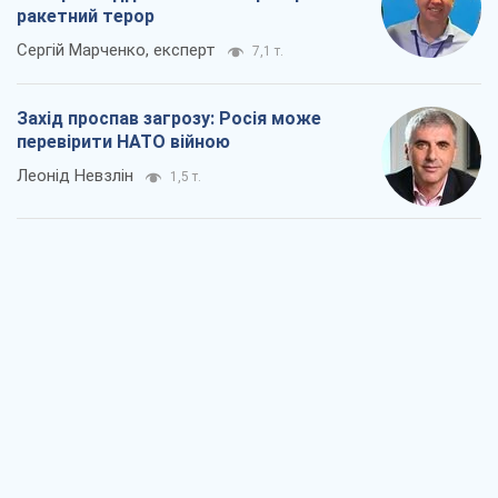
ракетний терор
Сергій Марченко, експерт
7,1 т.
Захід проспав загрозу: Росія може
перевірити НАТО війною
Леонід Невзлін
1,5 т.