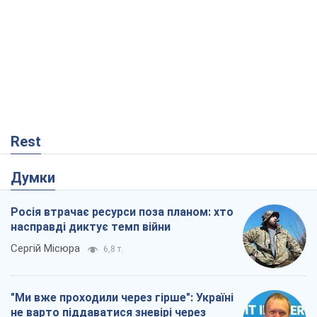
Rest
Думки
Росія втрачає ресурси поза планом: хто
насправді диктує темп війни
Сергій Місюра
6,8 т.
"Ми вже проходили через гірше": Україні
не варто піддаватися зневірі через