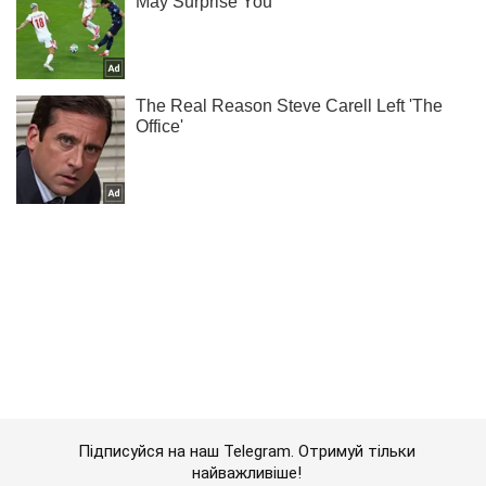
Підписуйся на наш Telegram. Отримуй тільки
найважливіше!
Підписатись
Підписатись
Кримінальні новини
Як "Азов" звільняв...
Важливе