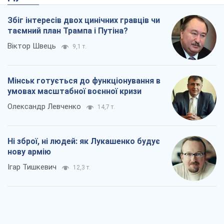
Олександр Левченко
14,7 т.
Ні зброї, ні людей: як Лукашенко будує
нову армію
Ігар Тишкевич
12,3 т.