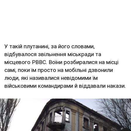
У такій плутанині, за його словами,
відбувалося звільнення міськради та
місцевого РВВС. Воїни розбиралися на місці
самі, поки їм просто на мобільні дзвонили
люди, які називалися невідомими їм
військовими командирами й віддавали накази.