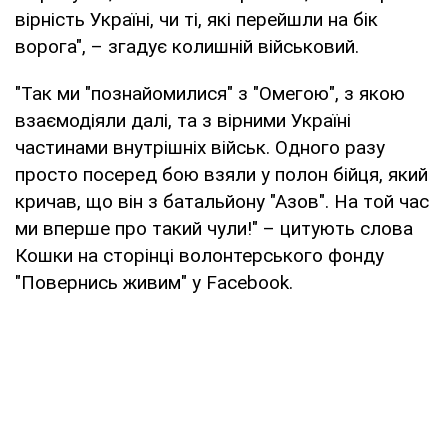
вірність Україні, чи ті, які перейшли на бік
ворога", – згадує колишній військовий.
"Так ми "познайомилися" з "Омегою", з якою
взаємодіяли далі, та з вірними Україні
частинами внутрішніх військ. Одного разу
просто посеред бою взяли у полон бійця, який
кричав, що він з батальйону "Азов". На той час
ми вперше про такий чули!" – цитують слова
Кошки на сторінці волонтерського фонду
"Повернись живим" у Facebook.