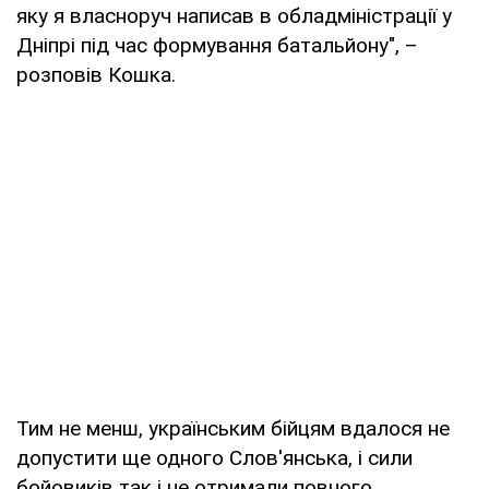
яку я власноруч написав в обладміністрації у
Дніпрі під час формування батальйону", –
розповів Кошка.
Тим не менш, українським бійцям вдалося не
допустити ще одного Слов'янська, і сили
бойовиків так і не отримали повного