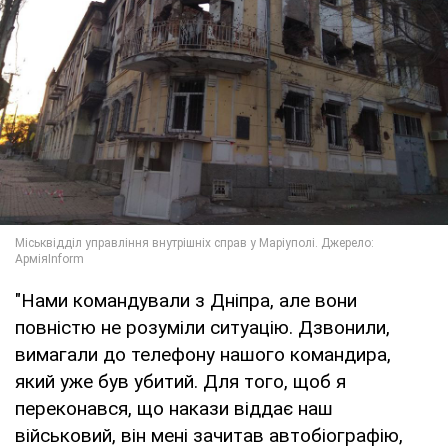
"Нами командували з Дніпра, але вони
повністю не розуміли ситуацію. Дзвонили,
вимагали до телефону нашого командира,
який уже був убитий. Для того, щоб я
переконався, що накази віддає наш
військовий, він мені зачитав автобіографію,