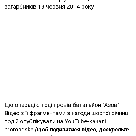
загарбників 13 червня 2014 року.
Цю операцію тоді провів батальйон "Азов".
Відео з її фрагментами з нагоди шостої річниці
подій опублікували на YouTube-каналі
hromadske
(щоб подивитися відео, доскрольте