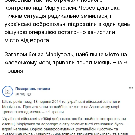
контролю над Маріуполем. Через декілька
тижнів ситуація радикально змінилася, і
українські добровольчі підрозділи в один день
рішучою операцією остаточно зачистили
місто від ворога.
Загалом бої за Маріуполь, найбільше місто на
Азовському морі, тривали понад місяць – із 9
травня.