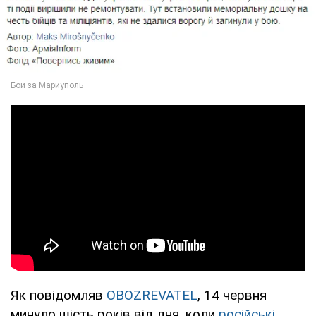
Як повідомляв
OBOZREVATEL
, 14 червня
минуло шість років від дня, коли
російські