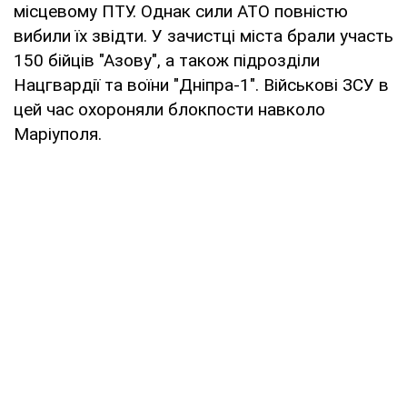
місцевому ПТУ. Однак сили АТО повністю
вибили їх звідти. У зачистці міста брали участь
150 бійців "Азову", а також підрозділи
Нацгвардії та воїни "Дніпра-1". Військові ЗСУ в
цей час охороняли блокпости навколо
Маріуполя.