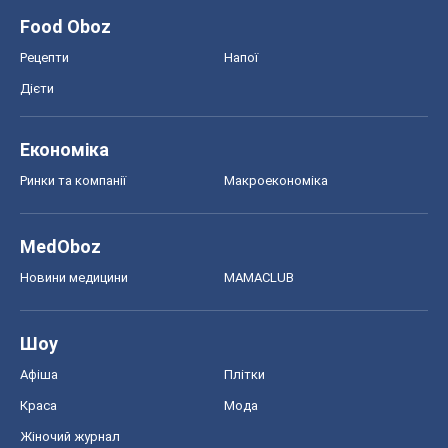
MedOboz
Новини медицини
MAMACLUB
Шоу
Афіша
Плітки
Краса
Мода
Жіночий журнал