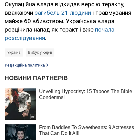
Окупаційна влада відкидає версію теракту,
вважаючи
загибель 21 людини
і травмування
майже 60 вбивством. Українська влада
розцінила напад як теракт і вже
почала
розслідування
.
Україна
Вибух у Керчі
Редакційна політика