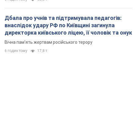
Дбала про учнів та підтримувала педагогів:
внаслідок удару РФ по Київщині загинула
директорка київського ліцею, її чоловік та онук
Вічна пам'ять жертвам російського терору
6 годин тому
17,8 т.