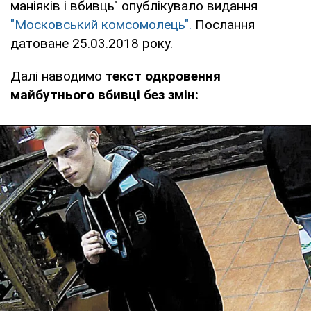
маніяків і вбивць" опублікувало видання
"Московський комсомолець".
Послання
датоване 25.03.2018 року.
Далі наводимо
текст одкровення
майбутнього вбивці без змін: