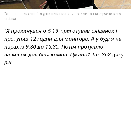
"Я прокинувся о 5.15, приготував сніданок і
протупив 12 годин для монітора. А у буді я на
парах із 9.30 до 16.30. Потім протуплю
залишок дня біля компа. Цікаво? Так 362 дні у
рік.