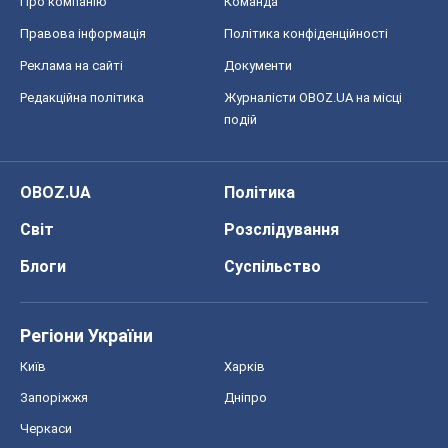
Про компанію
Команда
Правова інформація
Політика конфіденційності
Реклама на сайті
Документи
Редакційна політика
Журналісти OBOZ.UA на місці
подій
OBOZ.UA
Політика
Світ
Розслідування
Блоги
Суспільство
Регіони України
Київ
Харків
Запоріжжя
Дніпро
Черкаси