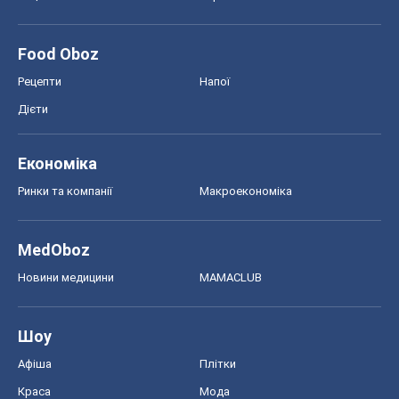
Food Oboz
Рецепти
Напої
Дієти
Економіка
Ринки та компанії
Макроекономіка
MedOboz
Новини медицини
MAMACLUB
Шоу
Афіша
Плітки
Краса
Мода