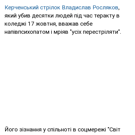
Керченський стрілок Владислав Росляков
,
який убив десятки людей під час теракту в
коледжі 17 жовтня, вважав себе
напівпсихопатом і мріяв "усіх перестріляти".
Його зізнання у спільноті в соцмережі "Світ