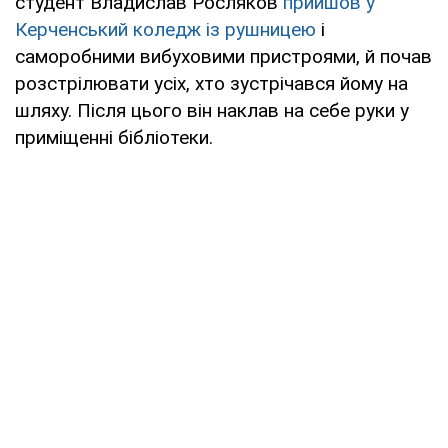
студент Владислав Росляков
прийшов у
Керченський коледж із рушницею
і
саморобними вибуховими пристроями, й почав
розстрілювати усіх, хто зустрічався йому на
шляху. Після цього він наклав на себе руки у
приміщенні бібліотеки.