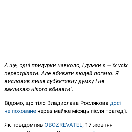
А ще, одні придурки навколо, і думки є — їх усіх
перестріляти. Але вбивати людей погано. Я
висловив лише суб'єктивну думку і не
закликаю нікого вбивати".
Відомо, що тіло Владислава Рослякова
досі
не поховане
через майже місяць після трагедії.
Як повідомляв
OBOZREVATEL
, 17 жовтня