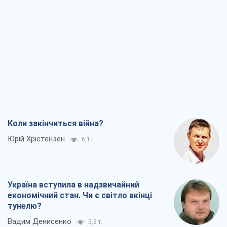
Коли закінчиться війна?
Юрій Хрістензен
6,1 т.
Україна вступила в надзвичайний
економічний стан. Чи є світло вкінці
тунелю?
Вадим Денисенко
5,3 т.