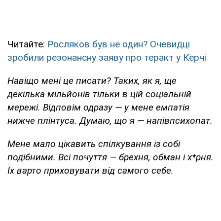
Читайте:
Росляков був не один? Очевидці
зробили резонансну заяву про теракт у Керчі
Навіщо мені це писати? Таких, як я, ще
декілька мільйонів тільки в цій соціальній
мережі. Відповім одразу — у мене емпатія
нижче плінтуса. Думаю, що я — напівпсихопат.
Мене мало цікавить спілкування із собі
подібними. Всі почуття — брехня, обман і х*рня.
Їх варто приховувати від самого себе.