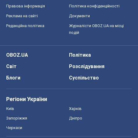
Правова інформація
Політика конфіденційності
Реклама на сайті
Документи
Редакційна політика
Журналісти OBOZ.UA на місці
подій
OBOZ.UA
Політика
Світ
Розслідування
Блоги
Суспільство
Регіони України
Київ
Харків
Запоріжжя
Дніпро
Черкаси