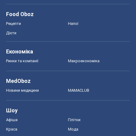
Food Oboz
Рецепти
Напої
Дієти
Економіка
Ринки та компанії
Макроекономіка
MedOboz
Новини медицини
MAMACLUB
Шоу
Афіша
Плітки
Краса
Мода