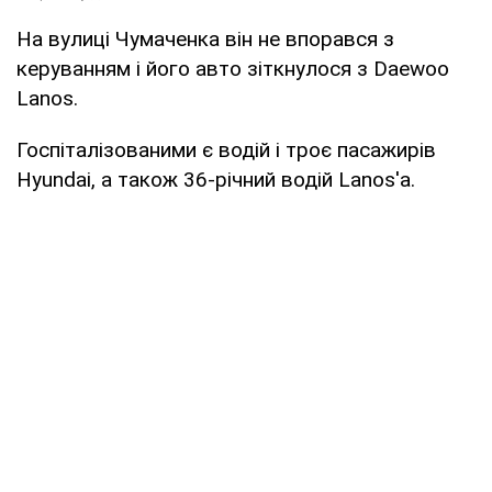
На вулиці Чумаченка він не впорався з
керуванням і його авто зіткнулося з Daewoo
Lanos.
Госпіталізованими є водій і троє пасажирів
Hyundai, а також 36-річний водій Lanos'а.