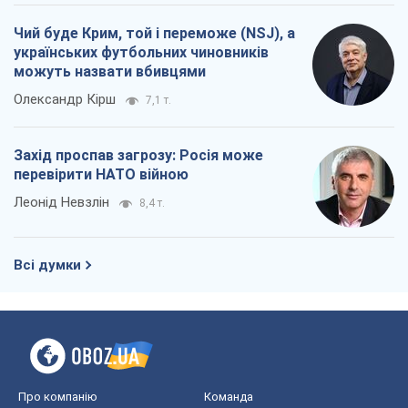
Чий буде Крим, той і переможе (NSJ), а
українських футбольних чиновників
можуть назвати вбивцями
Олександр Кірш
7,1 т.
Захід проспав загрозу: Росія може
перевірити НАТО війною
Леонід Невзлін
8,4 т.
Всі думки
Про компанію
Команда