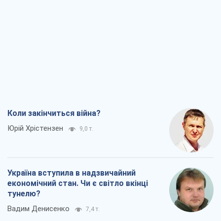
Коли закінчиться війна?
Юрій Хрістензен
9,0 т.
Україна вступила в надзвичайний
економічний стан. Чи є світло вкінці
тунелю?
Вадим Денисенко
7,4 т.