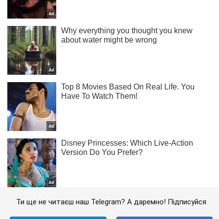
Ти ще не читаєш наш Telegram? А даремно! Підписуйся