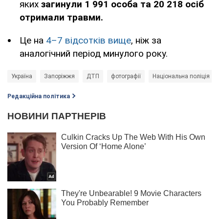
яких
загинули 1 991 особа та 20 218 осіб
отримали травми.
Це на
4–7 відсотків вище
, ніж за
аналогічний період минулого року.
Україна
Запоріжжя
ДТП
фотографії
Національна поліція Ук
Редакційна політика