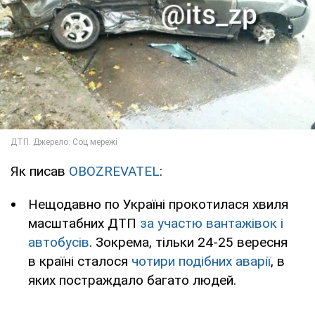
Як писав
OBOZREVATEL
:
Нещодавно по Україні прокотилася хвиля
масштабних ДТП
за участю вантажівок і
автобусів
. Зокрема, тільки 24-25 вересня
в країні сталося
чотири подібних аварії
, в
яких постраждало багато людей.