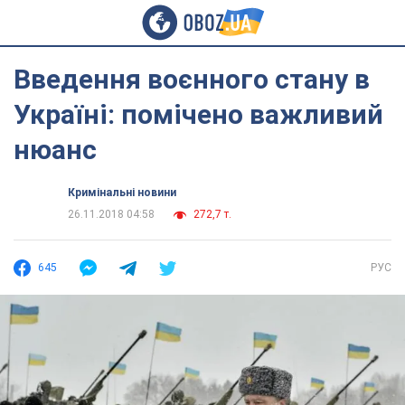
Введення воєнного стану в
Україні: помічено важливий
нюанс
Кримінальні новини
26.11.2018 04:58
272,7 т.
645
РУС