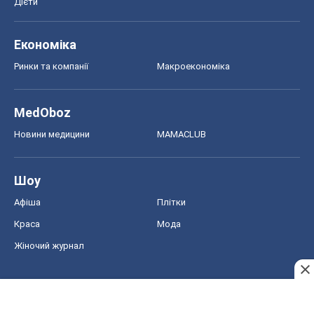
Шоу
Афіша
Плітки
Краса
Мода
Жіночий журнал