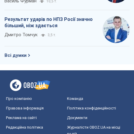
Про компанію
Команда
Правова інформація
Політика конфіденційності
Реклама на сайті
Документи
Редакційна політика
Журналісти OBOZ.UA на місці
подій
OBOZ.UA
Політика
Світ
Розслідування
Блоги
Суспільство