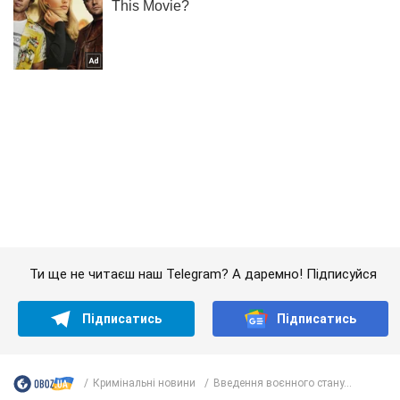
Ти ще не читаєш наш Telegram? А даремно! Підписуйся
Підписатись
Підписатись
Кримінальні новини
Введення воєнного стану...
Важливе