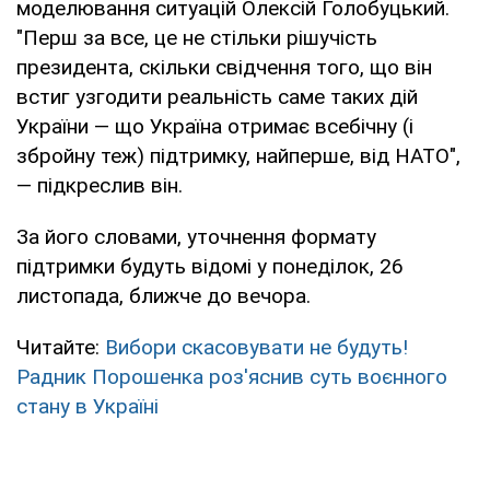
моделювання ситуацій Олексій Голобуцький.
"Перш за все, це не стільки рішучість
президента, скільки свідчення того, що він
встиг узгодити реальність саме таких дій
України — що Україна отримає всебічну (і
збройну теж) підтримку, найперше, від НАТО",
— підкреслив він.
За його словами, уточнення формату
підтримки будуть відомі у понеділок, 26
листопада, ближче до вечора.
Читайте:
Вибори скасовувати не будуть!
Радник Порошенка роз'яснив суть воєнного
стану в Україні