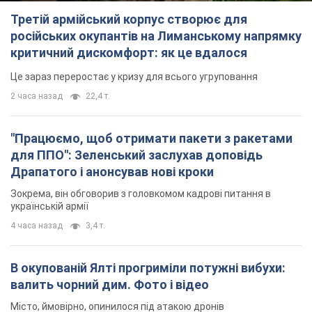
"Працюємо, щоб отримати пакети з ракетами
для ППО": Зеленський заслухав доповідь
Драпатого і анонсував нові кроки
Зокрема, він обговорив з головкомом кадрові питання в
українській армії
4 часа назад
3,4 т.
В окупованій Ялті прогриміли потужні вибухи:
валить чорний дим. Фото і відео
Місто, ймовірно, опинилося під атакою дронів
5 часов назад
6,3 т.