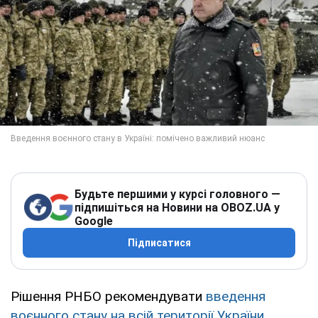
Будьте першими у курсі головного —
підпишіться на Новини на OBOZ.UA у
Google
Підписатися
Рішення РНБО рекомендувати
введення
воєнного стану на всій території України