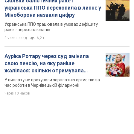
свою пенсію, на яку раніше
жалілася: скільки отримувала
співачка
У виплату не врахували зарплатню артистки за
час роботи в Чернівецькій філармонії
через 10 часов