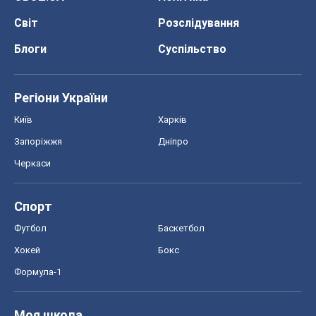
Світ
Розслідування
Блоги
Суспільство
Регіони України
Київ
Харків
Запоріжжя
Дніпро
Черкаси
Спорт
Футбол
Баскетбол
Хокей
Бокс
Формула-1
Моя школа