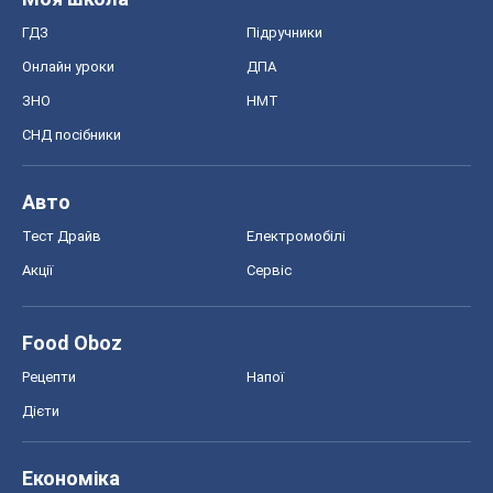
ГДЗ
Підручники
Онлайн уроки
ДПА
ЗНО
НМТ
СНД посібники
Авто
Тест Драйв
Електромобілі
Акції
Сервіс
Food Oboz
Рецепти
Напої
Дієти
Економіка