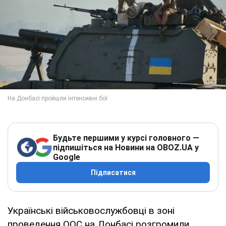
Будьте першими у курсі головного —
підпишіться на Новини на OBOZ.UA у
Google
Підписатися
Українські військовослужбовці в зоні
проведення ООС на Донбасі розгромили