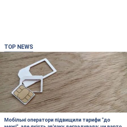
TOP NEWS
Мобільні оператори підвищили тарифи "до
межі", але якість зв'язку деградувала: чи варто