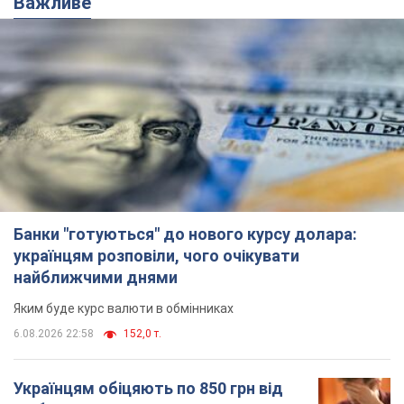
Важливе
Банки "готуються" до нового курсу долара:
українцям розповіли, чого очікувати
найближчими днями
Яким буде курс валюти в обмінниках
6.08.2026 22:58
152,0 т.
Українцям обіцяють по 850 грн від