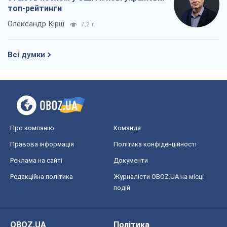
топ-рейтинги
Олександр Кірш
7,2 т.
Всі думки
Про компанію
Команда
Правова інформація
Політика конфіденційності
Реклама на сайті
Документи
Редакційна політика
Журналісти OBOZ.UA на місці
подій
OBOZ.UA
Політика