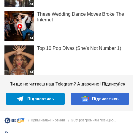
Ти ще не читаєш наш Telegram? А даремно! Підписуйся
Підписатись
Підписатись
Кримінальні новини
ЗСУ розгромили позицію...