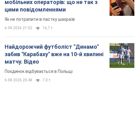
мобільних операторів: що не так з
цими повідомленнями
Як не потрапити в пастку шахраїв
6.08.2026 21:02
16,7 т.
Найдорожчий футболіст "Динамо"
забив "Карабаху" вже на 10-й хвилині
матчу. Відео
Поєдинок відбувається в Польщі
6.08.2026 20:48
7,0 т.