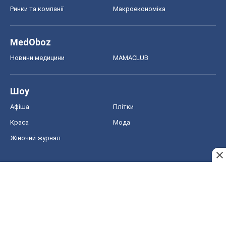
Ринки та компанії
Макроекономіка
MedOboz
Новини медицини
MAMACLUB
Шоу
Афіша
Плітки
Краса
Мода
Жіночий журнал