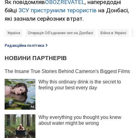
Як повідомляв
OBOZREVATEL
, напередодні
бійці
ЗСУ приструнили терористів
на Донбасі,
які зазнали серйозних втрат.
Україна
Операція Об'єднаних сил на Донбасі
Війна в Україні
Но
Редакційна політика