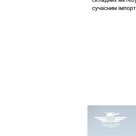
сучасним імпорт