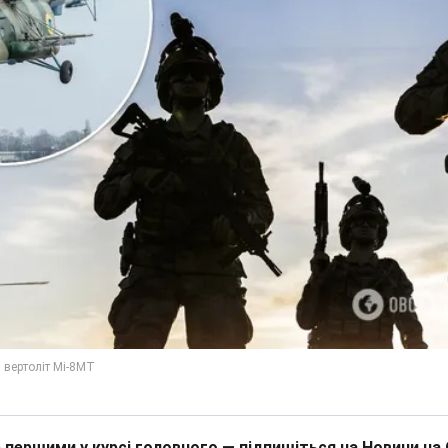
 першими у курсі головного — підпишіться на Новини на