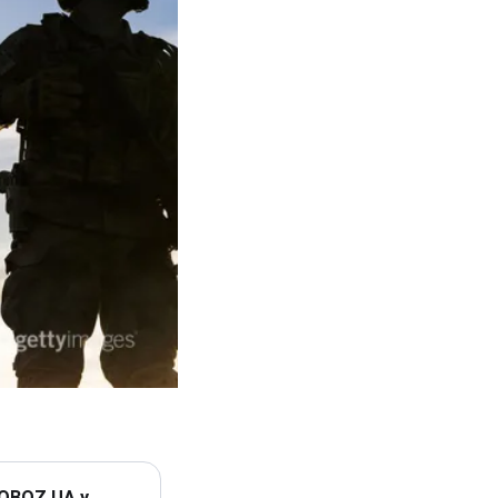
 OBOZ.UA у