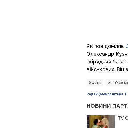
Як повідомляв
Олександр Кузн
гібридний бага
військових. Він
Україна
АТ "Українс
Редакційна політика