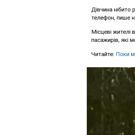
Дівчина нібито р
телефон, пише н
Місцеві жителі 
пасажирів, які м
Читайте:
Поки м