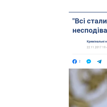
"Всі стал
несподіва
Кримінальні 
22.11.2017 19:
2