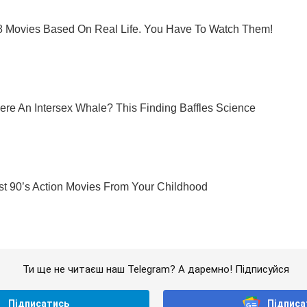
Ти ще не читаєш наш Telegram? А даремно! Підписуйся
Підписатись
Підписа