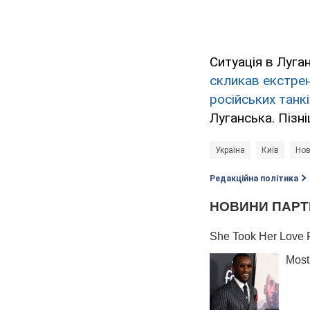
Ситуація в Луга
скликав екстрен
російських танк
Луганська. Пізн
Україна
Київ
Нов
Редакційна політика