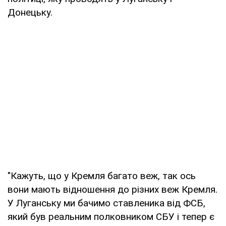
Донецьку.
"Кажуть, що у Кремля багато веж, так ось
вони мають відношення до різних веж Кремля.
У Луганську ми бачимо ставленика від ФСБ,
який був реальним полковником СБУ і тепер є