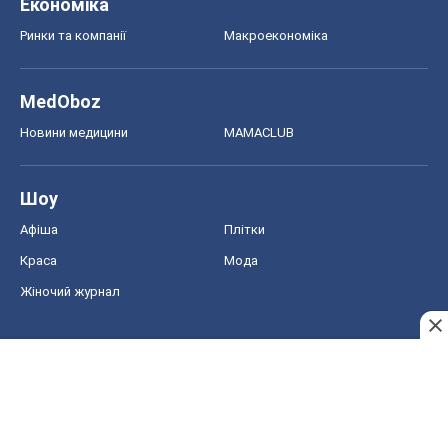
Економіка
Ринки та компанії
Макроекономіка
MedOboz
Новини медицини
MAMACLUB
Шоу
Афіша
Плітки
Краса
Мода
Жіночий журнал