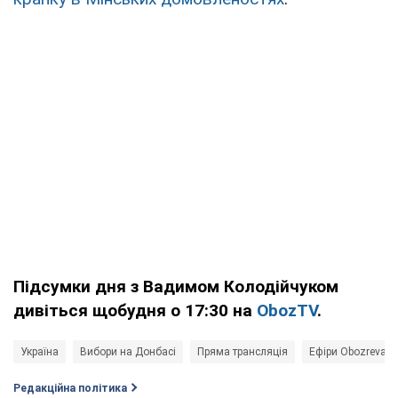
Підсумки дня з Вадимом Колодійчуком
дивіться щобудня о 17:30 на
ObozTV
.
Україна
Вибори на Донбасі
Пряма трансляція
Ефіри Obozrevate
Редакційна політика