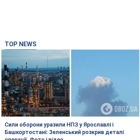
TOP NEWS
Сили оборони уразили НПЗ у Ярославлі і
Башкортостані: Зеленський розкрив деталі
операції. Фото і відео