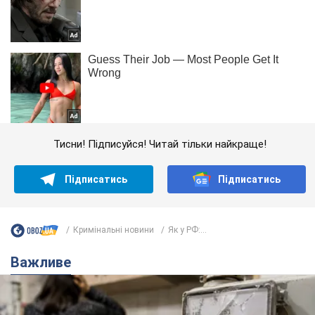
Тисни! Підписуйся! Читай тільки найкраще!
Підписатись
Підписатись
Кримінальні новини
Як у РФ:...
Важливе