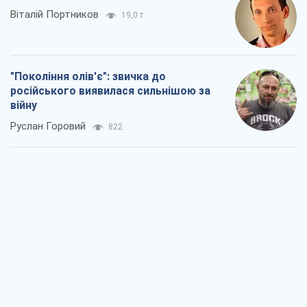
Віталій Портников
19,0 т.
"Покоління олів'є": звичка до
російського виявилася сильнішою за
війну
Руслан Горовий
822