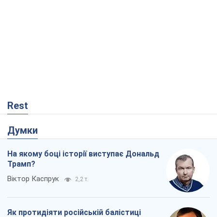
Rest
Думки
На якому боці історії виступає Дональд
Трамп?
Віктор Каспрук
2,2 т.
Як протидіяти російській балістиці