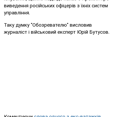
виведення російських офіцерів з їхніх систем
управління.
Таку думку "Обозревателю" висловив
журналіст і військовий експерт Юрій Бутусов.
Коментуючи
слова одного з екс-ватажків