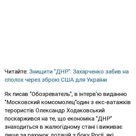
Читайте:
Знищити "ДНР": Захарченко забив на
сполох через зброю США для України
Як писав "Обозреватель", в інтерв'ю виданню
"Московский комсомолец"один з екс-ватажків
терористів Олександр Ходаковський
поскаржився на те, що економіка "ДНР"
знаходиться в жалюгідному стані і виживає
лише за рахунок дотацій з боку Росії, які