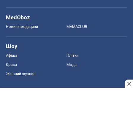
MedOboz
Новини медицини
MAMACLUB
Шоу
Афіша
Плітки
Краса
Мода
Жіночий журнал