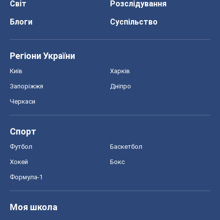
Світ
Розслідування
Блоги
Суспільство
Регіони України
Київ
Харків
Запоріжжя
Дніпро
Черкаси
Спорт
Футбол
Баскетбол
Хокей
Бокс
Формула-1
Моя школа