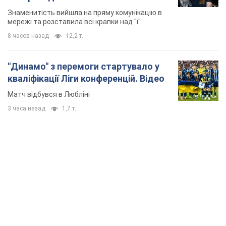
Знаменитість вийшла на пряму комунікацію в
мережі та розставила всі крапки над "і"
8 часов назад
12,2 т.
"Динамо" з перемоги стартувало у
кваліфікації Ліги конференцій. Відео
Матч відбувся в Любліні
3 часа назад
1,7 т.