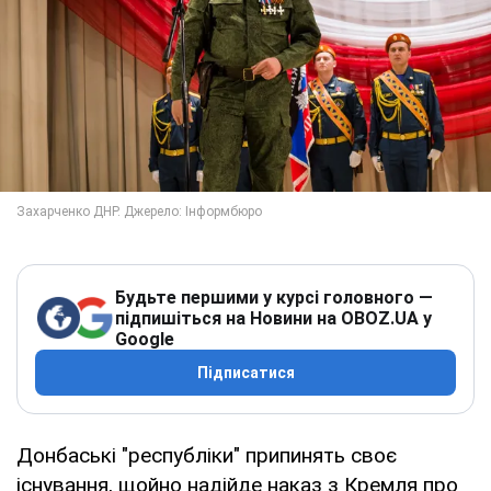
Будьте першими у курсі головного —
підпишіться на Новини на OBOZ.UA у
Google
Підписатися
Донбаські "республіки" припинять своє
існування, щойно надійде наказ з Кремля про