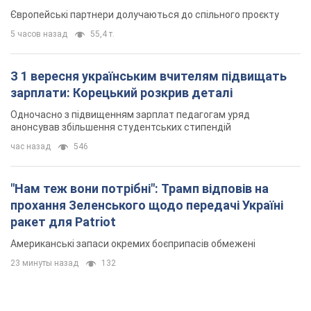
Європейські партнери долучаються до спільного проєкту
5 часов назад
55,4 т.
З 1 вересня українським вчителям підвищать
зарплати: Корецький розкрив деталі
Одночасно з підвищенням зарплат педагогам уряд
анонсував збільшення студентських стипендій
час назад
546
"Нам теж вони потрібні": Трамп відповів на
прохання Зеленського щодо передачі Україні
ракет для Patriot
Американські запаси окремих боєприпасів обмежені
23 минуты назад
132