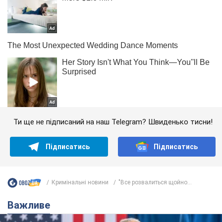
Ти ще не підписаний на наш Telegram? Швиденько тисни!
Підписатись
Підписатись
Кримінальні новини
"Все розвалиться щойно...
Важливе