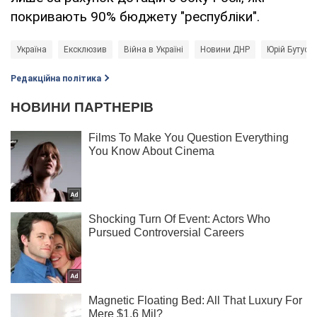
покривають 90% бюджету "республіки".
Україна
Ексклюзив
Війна в Україні
Новини ДНР
Юрій Бутусо
Редакційна політика