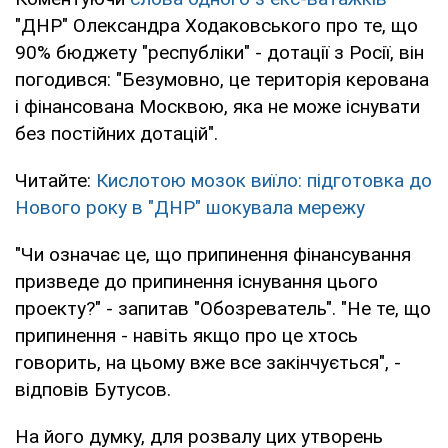
"ДНР" Олександра Ходаковського про те, що
90% бюджету "республіки" - дотації з Росії, він
погодився: "Безумовно, це територія керована
і фінансована Москвою, яка не може існувати
без постійних дотацій".
Читайте:
Кислотою мозок виїло: підготовка до
Нового року в "ДНР" шокувала мережу
"Чи означає це, що припинення фінансування
призведе до припинення існування цього
проекту?" - запитав "Обозреватель". "Не те, що
припинення - навіть якщо про це хтось
говорить, на цьому вже все закінчується", -
відповів Бутусов.
На його думку, для розвалу цих утворень