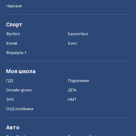
Черкаси
Спорт
Футбол
Баскетбол
Хокей
Бокс
Формула-1
Моя школа
ГДЗ
Підручники
Онлайн уроки
ДПА
ЗНО
НМТ
СНД посібники
Авто