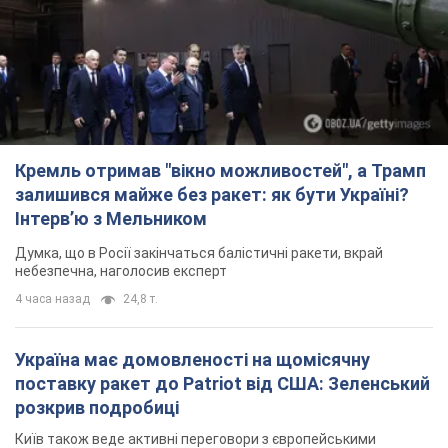
Кремль отримав "вікно можливостей", а Трамп
залишився майже без ракет: як бути Україні?
Інтерв’ю з Мельником
Думка, що в Росії закінчаться балістичні ракети, вкрай
небезпечна, наголосив експерт
4 часа назад
24,8 т.
Україна має домовленості на щомісячну
поставку ракет до Patriot від США: Зеленський
розкрив подробиці
Київ також веде активні переговори з європейськими