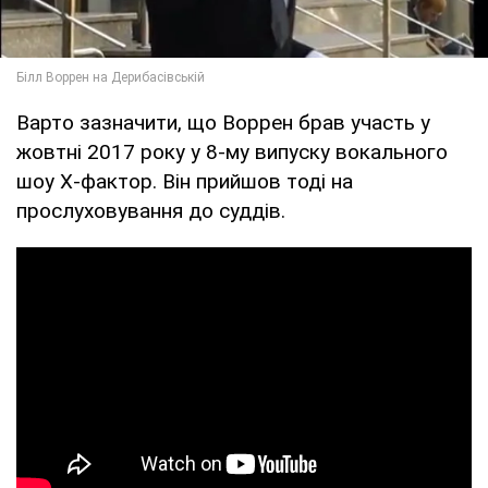
Варто зазначити, що Воррен брав участь у
жовтні 2017 року у 8-му випуску вокального
шоу Х-фактор. Він прийшов тоді на
прослуховування до суддів.