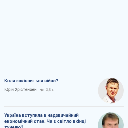
Коли закінчиться війна?
Юрій Хрістензен
3,8 т.
Україна вступила в надзвичайний
економічний стан. Чи є світло вкінці
тунелю?