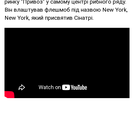
ринку "Привоз" у самому центрі рибного ряду.
Він влаштував флешмоб під назвою New York,
New York, який присвятив Сінатрі.