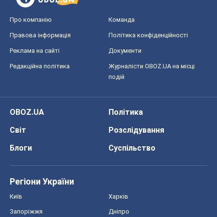
Про компанію
Команда
Правова інформація
Політика конфіденційності
Реклама на сайті
Документи
Редакційна політика
Журналісти OBOZ.UA на місці
подій
OBOZ.UA
Політика
Світ
Розслідування
Блоги
Суспільство
Регіони України
Київ
Харків
Запоріжжя
Дніпро