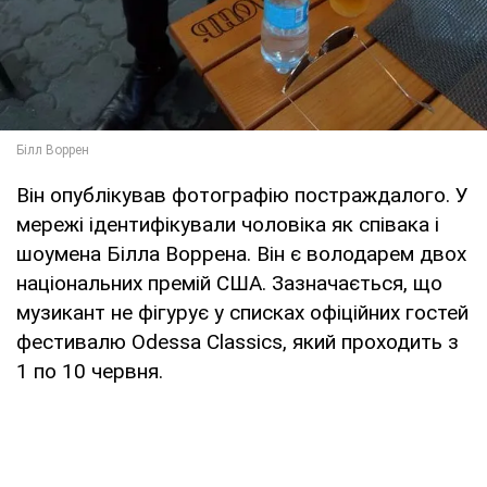
Він опублікував фотографію постраждалого. У
мережі ідентифікували чоловіка як співака і
шоумена Білла Воррена. Він є володарем двох
національних премій США. Зазначається, що
музикант не фігурує у списках офіційних гостей
фестивалю Odessa Classics, який проходить з
1 по 10 червня.