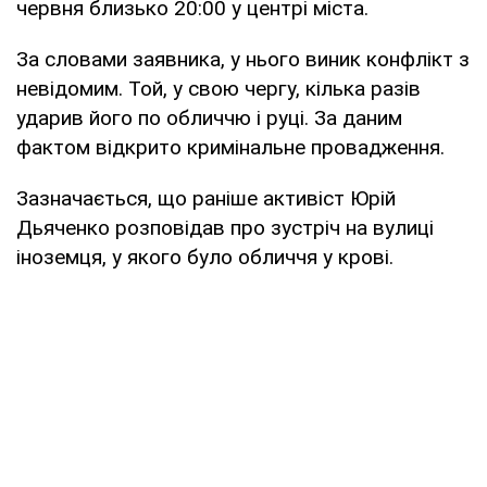
червня близько 20:00 у центрі міста.
За словами заявника, у нього виник конфлікт з
невідомим. Той, у свою чергу, кілька разів
ударив його по обличчю і руці. За даним
фактом відкрито кримінальне провадження.
Зазначається, що раніше активіст Юрій
Дьяченко розповідав про зустріч на вулиці
іноземця, у якого було обличчя у крові.