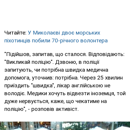
Читайте:
У Миколаєві двоє морських
піхотинців побили 70-річного волонтера
"Підійшов, запитав, що сталося. Відповідають:
"Викликай поліцію". Дзвоню, в поліції
запитують, чи потрібна швидка медична
допомога, уточнив: потрібна. Через 25 хвилин
приїздить "швидка", лікар англійською не
володіє. Медики хочуть відвезти іноземця, той
дуже нервується, каже, що чекатиме на
поліцію", - розповів активіст.