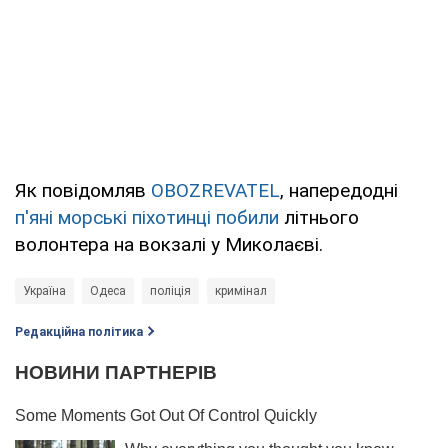
Як повідомляв
OBOZREVATEL
, напередодні
п'яні морські піхотинці побили
літнього
волонтера на вокзалі у Миколаєві.
Україна
Одеса
поліція
кримінал
Редакційна політика