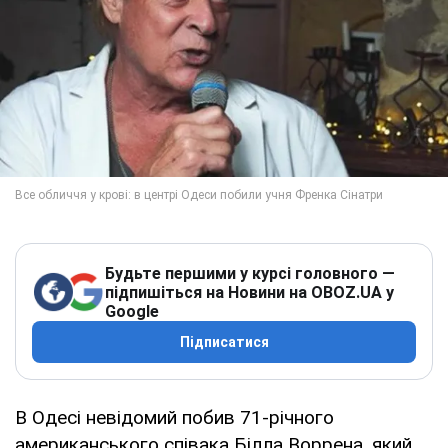
Будьте першими у курсі головного —
підпишіться на Новини на OBOZ.UA у
Google
Підписатися
В Одесі невідомий побив 71-річного
американського співака Білла Воррена, який