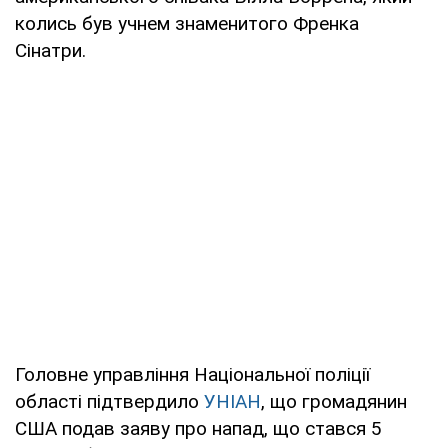
колись був учнем знаменитого Френка
Сінатри.
Головне управління Національної поліції
області підтвердило
УНІАН
, що громадянин
США подав заяву про напад, що стався 5