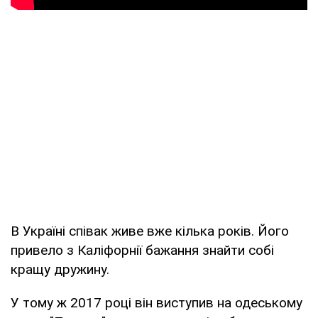
В Україні співак живе вже кілька років. Його
привело з Каліфорнії бажання знайти собі
кращу дружину.
У тому ж 2017 році він виступив на одеському