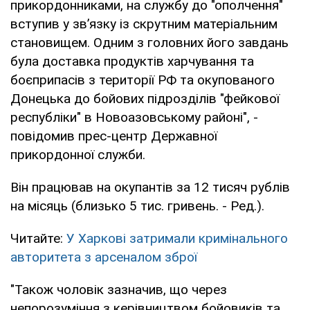
прикордонниками, на службу до "ополчення"
вступив у зв’язку із скрутним матеріальним
становищем. Одним з головних його завдань
була доставка продуктів харчування та
боєприпасів з території РФ та окупованого
Донецька до бойових підрозділів "фейкової
республіки" в Новоазовському районі", -
повідомив прес-центр Державної
прикордонної служби.
Він працював на окупантів за 12 тисяч рублів
на місяць (близько 5 тис. гривень. - Ред.).
Читайте:
У Харкові затримали кримінального
авторитета з арсеналом зброї
"Також чоловік зазначив, що через
непорозуміння з керівництвом бойовиків та