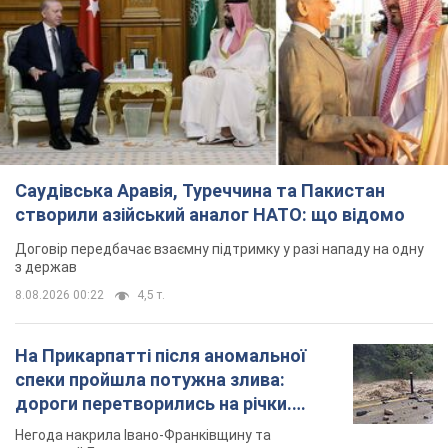
Саудівська Аравія, Туреччина та Пакистан
створили азійський аналог НАТО: що відомо
Договір передбачає взаємну підтримку у разі нападу на одну
з держав
8.08.2026 00:22
4,5 т.
На Прикарпатті після аномальної
спеки пройшла потужна злива:
дороги перетворились на річки.
Відео
Негода накрила Івано-Франківщину та