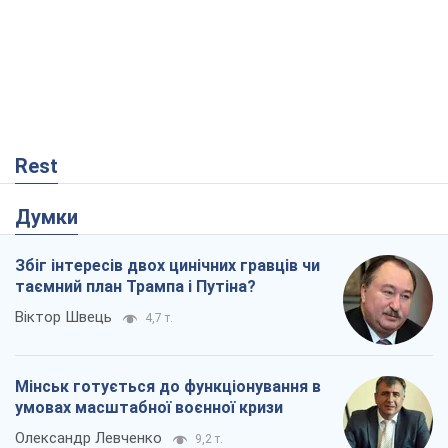
Rest
Думки
Збіг інтересів двох цинічних гравців чи
таємний план Трампа і Путіна?
Віктор Швець
4,7 т.
Мінськ готується до функціонування в
умовах масштабної воєнної кризи
Олександр Левченко
9,2 т.