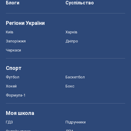
Блоги
Суспільство
Регіони України
Київ
Харків
Запоріжжя
Дніпро
Черкаси
Спорт
Футбол
Баскетбол
Хокей
Бокс
Формула-1
Моя школа
ГДЗ
Підручники