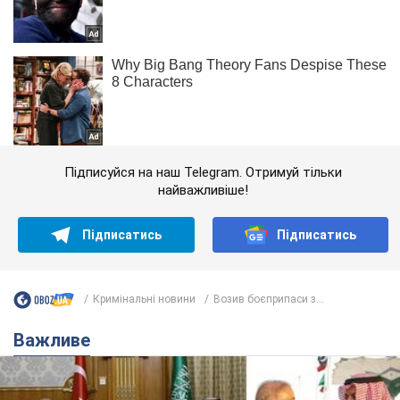
Підписуйся на наш Telegram. Отримуй тільки
найважливіше!
Підписатись
Підписатись
Кримінальні новини
Возив боєприпаси з...
Важливе