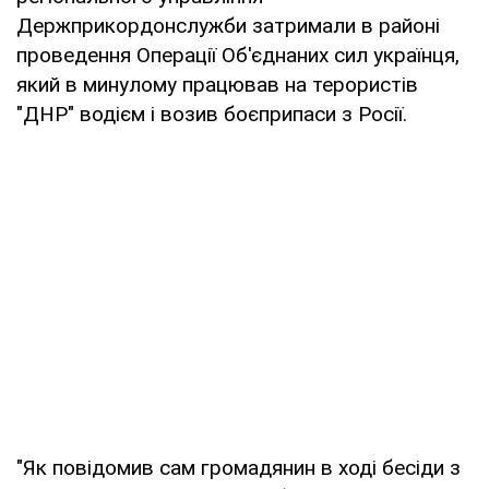
Держприкордонслужби затримали в районі
проведення Операції Об'єднаних сил українця,
який в минулому працював на терористів
"ДНР" водієм і возив боєприпаси з Росії.
"Як повідомив сам громадянин в ході бесіди з