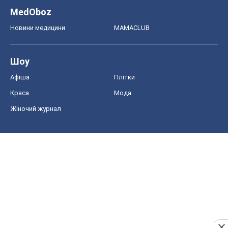
MedOboz
Новини медицини
MAMACLUB
Шоу
Афіша
Плітки
Краса
Мода
Жіночий журнал