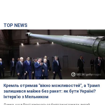
TOP NEWS
Кремль отримав "вікно можливостей", а Трамп
залишився майже без ракет: як бути Україні?
Інтерв’ю з Мельником
Думка, що в Росії закінчаться балістичні ракети, вкрай