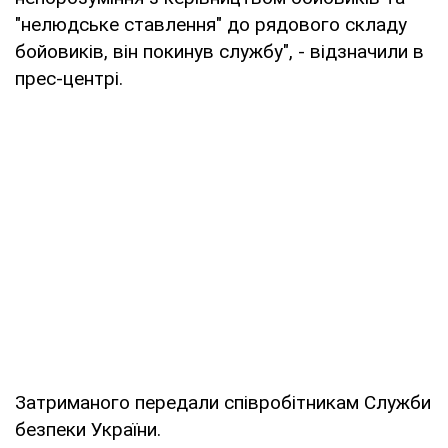
"нелюдське ставлення" до рядового складу
бойовиків, він покинув службу", - відзначили в
прес-центрі.
Затриманого передали співробітникам Служби
безпеки України.