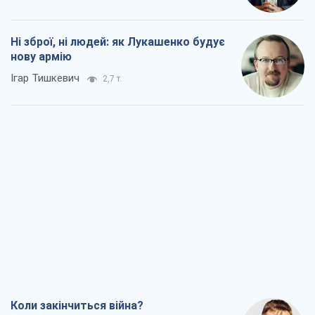
Ні зброї, ні людей: як Лукашенко будує
нову армію
Ігар Тишкевич
2,7 т.
Коли закінчиться війна?