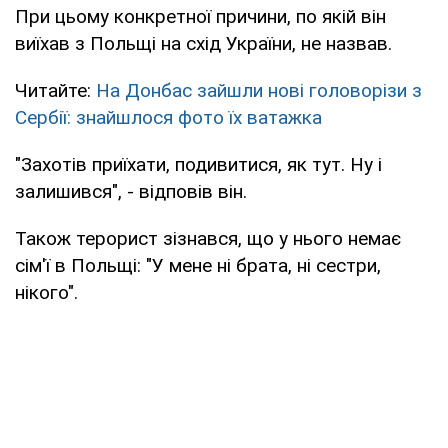
При цьому конкретної причини, по якій він
виїхав з Польщі на схід України, не назвав.
Читайте:
На Донбас зайшли нові головорізи з
Сербії: знайшлося фото їх ватажка
"Захотів приїхати, подивитися, як тут. Ну і
залишився", - відповів він.
Також терорист зізнався, що у нього немає
сім'ї в Польщі: "У мене ні брата, ні сестри,
нікого".