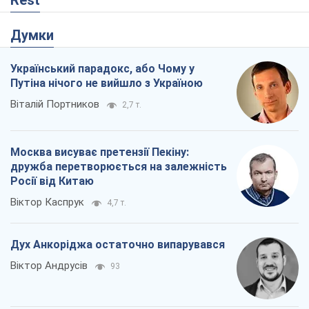
Думки
Український парадокс, або Чому у
Путіна нічого не вийшло з Україною
Віталій Портников
2,7 т.
Москва висуває претензії Пекіну:
дружба перетворюється на залежність
Росії від Китаю
Віктор Каспрук
4,7 т.
Дух Анкоріджа остаточно випарувався
Віктор Андрусів
93