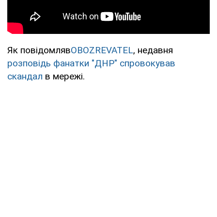
Як повідомляв
OBOZREVATEL
, недавня
розповідь фанатки "ДНР" спровокував
скандал
в мережі.