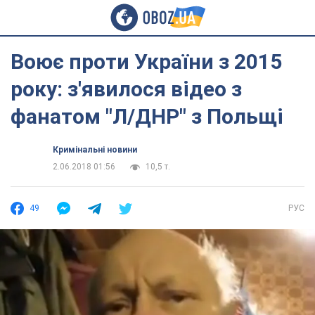
Воює проти України з 2015
року: з'явилося відео з
фанатом "Л/ДНР" з Польщі
Кримінальні новини
2.06.2018 01:56
10,5 т.
49
РУС