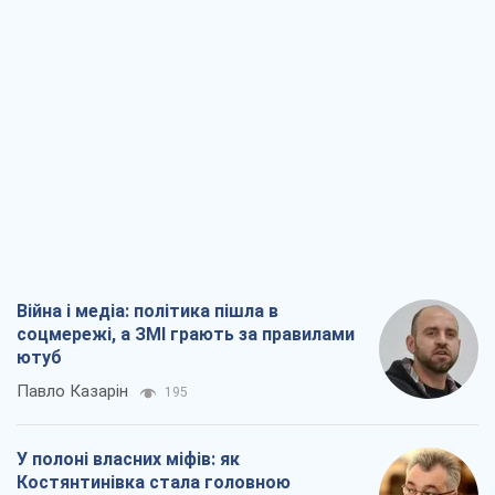
Війна і медіа: політика пішла в
соцмережі, а ЗМІ грають за правилами
ютуб
Павло Казарін
195
У полоні власних міфів: як
Костянтинівка стала головною