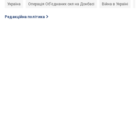
Україна
Операція Об'єднаних сил на Донбасі
Війна в Україні
Но
Редакційна політика