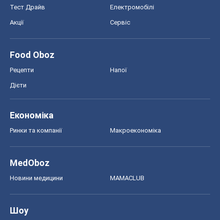
Тест Драйв
Електромобілі
Акції
Сервіс
Food Oboz
Рецепти
Напої
Дієти
Економіка
Ринки та компанії
Макроекономіка
MedOboz
Новини медицини
MAMACLUB
Шоу