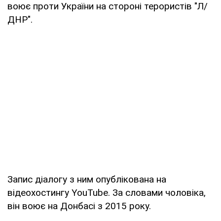
воює проти України на стороні терористів "Л/
ДНР".
Запис діалогу з ним опублікована на
відеохостингу YouTube. За словами чоловіка,
він воює на Донбасі з 2015 року.