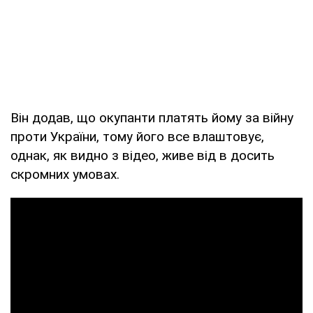
Він додав, що окупанти платять йому за війну
проти України, тому його все влаштовує,
однак, як видно з відео, живе від в досить
скромних умовах.