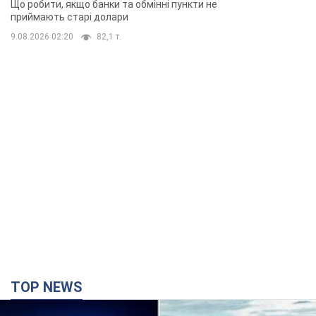
Що робити, якщо банки та обмінні пункти не
приймають старі долари
9.08.2026 02:20
82,1 т.
TOP NEWS