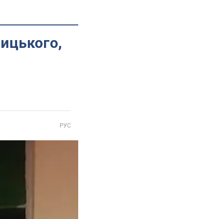
ницького,
РУС