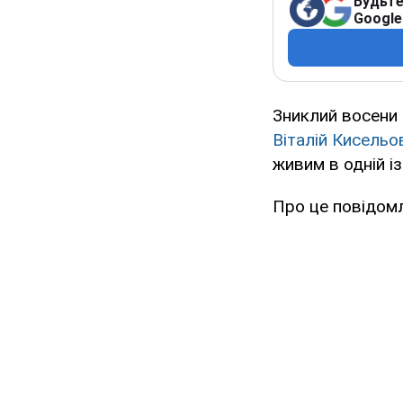
Будьте
Google
Зниклий восени 
Віталій Кисельо
живим в одній із
Про це повідом