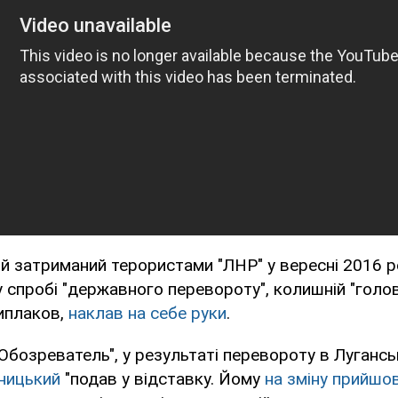
й затриманий терористами "ЛНР" у вересні 2016 р
 спробі "державного перевороту", колишній "голов
иплаков,
наклав на себе руки
.
Обозреватель", у результаті перевороту в Лугансь
тницький
"подав у відставку. Йому
на зміну прийшо