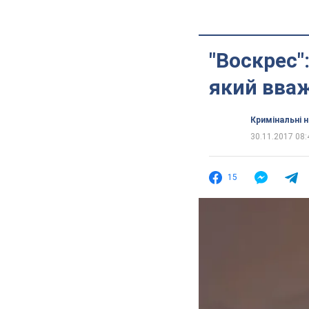
"Воскрес"
який вва
Кримінальні 
30.11.2017 08:
15