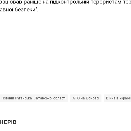
працював раніше на підконтрольній терористам тер
авної безпеки".
Новини Луганська і Луганської області
АТО на Донбасі
Війна в Україні