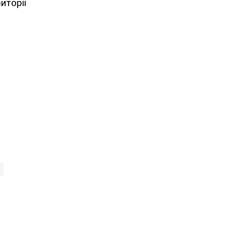
иторії