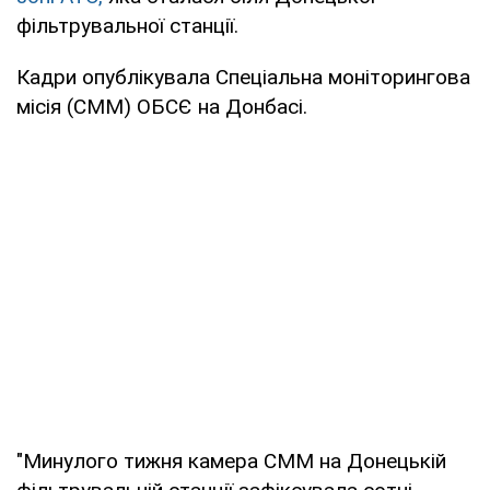
фільтрувальної станції.
Кадри опублікувала Спеціальна моніторингова
місія (СММ) ОБСЄ на Донбасі.
"Минулого тижня камера СММ на Донецькій