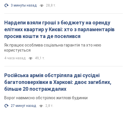
3 минуты назад
28,8 т.
Нардепи взяли гроші з бюджету на оренду
елітних квартир у Києві: хто з парламентарів
просив кошти та де поселився
Як працює особлива соціальна гарантія та хто нею
користується
4 часа назад
49,1 т.
Російська армія обстріляла дві сусідні
багатоповерхівки в Харкові: двоє загиблих,
більше 20 постраждалих
Ворог навмисно обстрілює житлові будинки
27 минут назад
2,8 т.