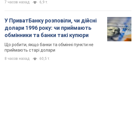
7 часов назад
6,9 т.
У ПриватБанку розповіли, чи дійсні
долари 1996 року: чи приймають
обмінники та банки такі купюри
Що робити, якщо банки та обмінні пункти не
приймають старі долари
8 часов назад
60,5 т.