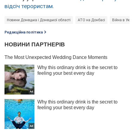
відсіч терористам.
Новини Донецька і Донецької області
АТО на Донбасі
Війна в Украї
Редакційна політика