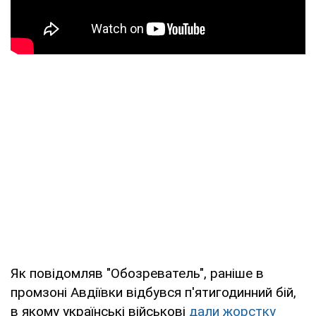
Як повідомляв "Обозреватель", раніше в
промзоні Авдіївки відбувся п'ятигодинний бій,
в якому українські військові
дали жорстку