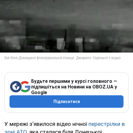
Будьте першими у курсі головного —
підпишіться на Новини на OBOZ.UA у
Google
Підписатися
У мережі з'явилося відео нічної
перестрілки в
зоні АТО,
яка сталася біля Донецької