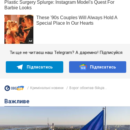
Ти ще не читаєш наш Telegram? А даремно! Підписуйся
Підписатись
Підписатись
Кримінальні новини
Ворог обсипав бійців...
Важливе