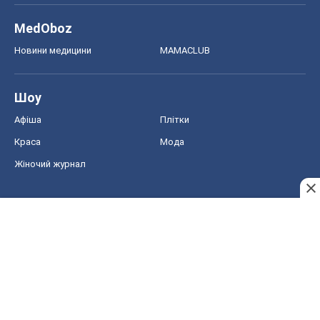
MedOboz
Новини медицини
MAMACLUB
Шоу
Афіша
Плітки
Краса
Мода
Жіночий журнал