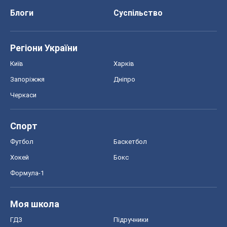
Блоги
Суспільство
Регіони України
Київ
Харків
Запоріжжя
Дніпро
Черкаси
Спорт
Футбол
Баскетбол
Хокей
Бокс
Формула-1
Моя школа
ГДЗ
Підручники