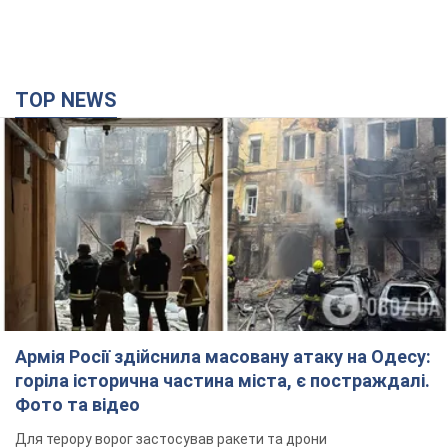
TOP NEWS
Армія Росії здійснила масовану атаку на Одесу:
горіла історична частина міста, є постраждалі.
Фото та відео
Для терору ворог застосував ракети та дрони