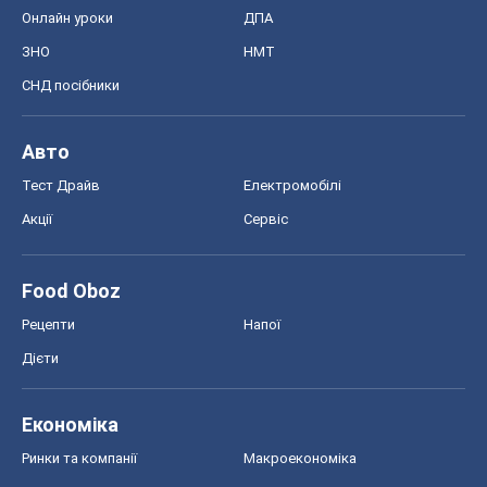
Онлайн уроки
ДПА
ЗНО
НМТ
СНД посібники
Авто
Тест Драйв
Електромобілі
Акції
Сервіс
Food Oboz
Рецепти
Напої
Дієти
Економіка
Ринки та компанії
Макроекономіка