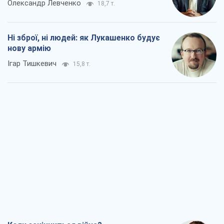
Олександр Левченко
18,7 т.
Ні зброї, ні людей: як Лукашенко будує
нову армію
Ігар Тишкевич
15,8 т.