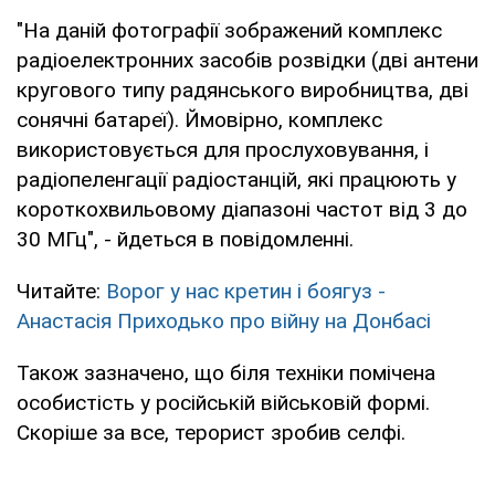
"На даній фотографії зображений комплекс
радіоелектронних засобів розвідки (дві антени
кругового типу радянського виробництва, дві
сонячні батареї). Ймовірно, комплекс
використовується для прослуховування, і
радіопеленгації радіостанцій, які працюють у
короткохвильовому діапазоні частот від 3 до
30 МГц", - йдеться в повідомленні.
Читайте:
Ворог у нас кретин і боягуз -
Анастасія Приходько про війну на Донбасі
Також зазначено, що біля техніки помічена
особистість у російській військовій формі.
Скоріше за все, терорист зробив селфі.