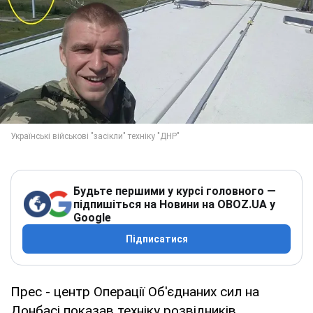
Будьте першими у курсі головного —
підпишіться на Новини на OBOZ.UA у
Google
Підписатися
Прес - центр Операції Об'єднаних сил на
Донбасі показав техніку розвідників