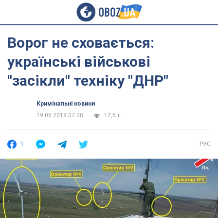
Ворог не сховається:
українські військові
"засікли" техніку "ДНР"
Кримінальні новини
19.06.2018 07:38
12,5 т.
1
РУС