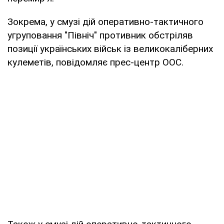
Зокрема, у смузі дій оперативно-тактичного
угруповання "Північ" противник обстріляв
позиції українських військ із великокаліберних
кулеметів, повідомляє прес-центр ООС.