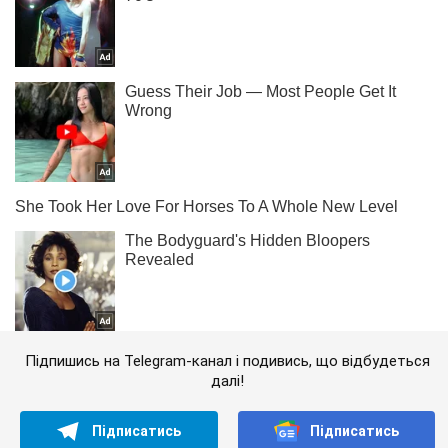
Підпишись на Telegram-канал і подивись, що відбудеться
далі!
Підписатись
Підписатись