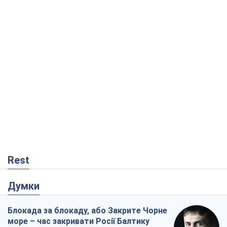
Rest
Думки
Блокада за блокаду, або Закрите Чорне
море – час закривати Росії Балтику