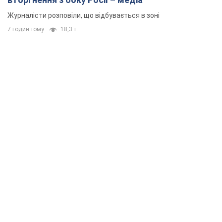
Журналісти розповіли, що відбувається в зоні
7 годин тому
18,3 т.