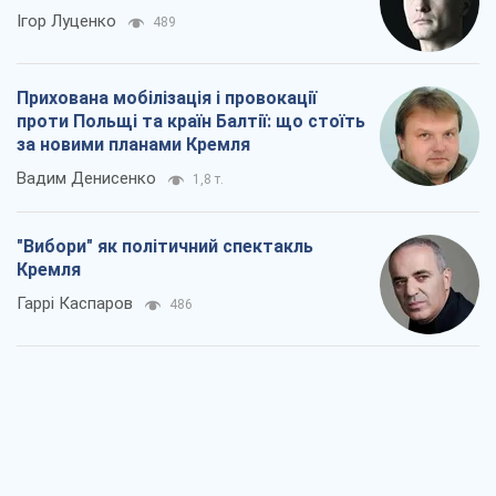
Ігор Луценко
489
Прихована мобілізація і провокації
проти Польщі та країн Балтії: що стоїть
за новими планами Кремля
Вадим Денисенко
1,8 т.
"Вибори" як політичний спектакль
Кремля
Гаррі Каспаров
486