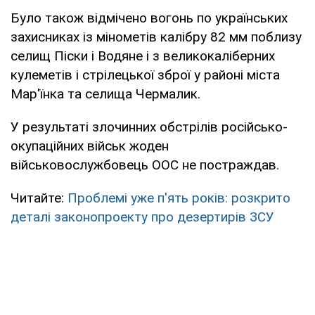
Було також відмічено вогонь по українських
захисниках із мінометів калібру 82 мм поблизу
селищ Піски і Водяне і з великокаліберних
кулеметів і стрілецької зброї у районі міста
Мар'їнка та селища Чермалик.
У результаті злочинних обстрілів російсько-
окупаційних військ жоден
військовослужбовець ООС не постраждав.
Читайте:
Проблемі уже п'ять років: розкрито
деталі законопроекту про дезертирів ЗСУ