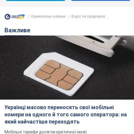
Кримінальні новини
Ворог не прорвався:...
Важливе
Українці масово переносять свої мобільні
номери на одного й того самого оператора: на
який найчастіше переходять
Мобільні тарифи досягли критичної межі