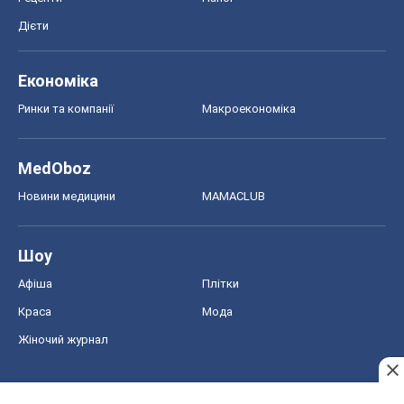
Дієти
Економіка
Ринки та компанії
Макроекономіка
MedOboz
Новини медицини
MAMACLUB
Шоу
Афіша
Плітки
Краса
Мода
Жіночий журнал