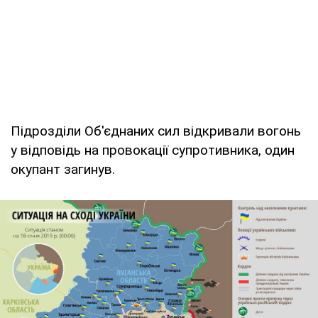
Підрозділи Об'єднаних сил відкривали вогонь
у відповідь на провокації супротивника, один
окупант загинув.