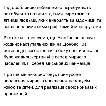
Під особливою небезпекою перебувають
автобуси та потяги з дітьми-сиротами та
літніми людьми, яких вивозять за відомими та
запланованими ними графіками й маршрутами.
Вкотре наголошуємо, що Україна не планує
жодних наступальних дій на Донбасі. За
останні дні загострення з боку противника не
було жодної жертви ні з серед мирного
населення, ні серед військових найманців.
Противник використовує примусове
вивезення мирного населення, передусім
жінок та дітей, для реалізації своїх кривавих
провокацій.