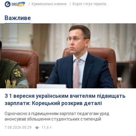
Кримінальні новини
Ворог готує теракти...
Важливе
З 1 вересня українським вчителям підвищать
зарплати: Корецький розкрив деталі
Одночасно з підвищенням зарплат педагогам уряд
анонсував збільшення студентських стипендій
7.08.2026 00:29
11,6 т.