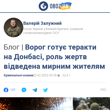
Валерій Залужний
посол України у Великій Британії, колишній
головнокомандувач ЗСУ
Блог |
Ворог готує теракти
на Донбасі, роль жертв
відведена мирним жителям
Кримінальні новини
20.02.2022 09:36
22,5 т.
127
РУС