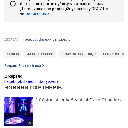
блогів, але прагне публікувати різні погляди.
Детальніше про редакційну політику OBOZ.UA –
за
посиланням...
Facebook Валерія Залужного
ДЖЕРЕЛО:
Україна
Війна на Донбасі
російська пропаганда
Російська воєн
Редакційна політика
Джерело
Facebook Валерія Залужного