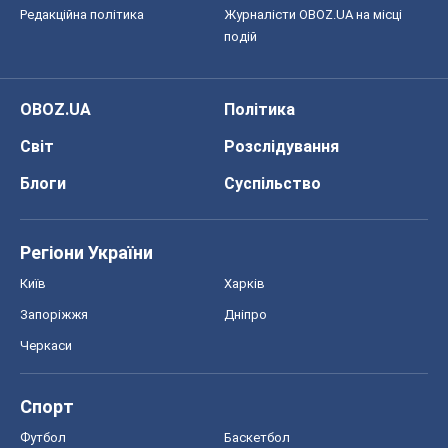
Редакційна політика
Журналісти OBOZ.UA на місці
подій
OBOZ.UA
Політика
Світ
Розслідування
Блоги
Суспільство
Регіони України
Київ
Харків
Запоріжжя
Дніпро
Черкаси
Спорт
Футбол
Баскетбол