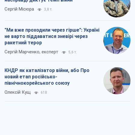
Сергій Місюра
3,8 т.
"Ми вже проходили через гірше": Україні
не варто піддаватися зневірі через
ракетний терор
Сергій Марченко, експерт
5,6 т.
КНДР як каталізатор війни, або Про
новий етап російсько-
північнокорейського союзу
Олексій Кущ
618