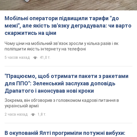
Мобільні оператори підвищили тарифи "до
межі", але якість зв'язку деградувала: чи варто
скаржитись на ціни
Чому ціни на мобільний зв'язок зросли у кілька разів і як
поліпшити якість інтернету на телефоні
5 часов назад
41,0 т.
"Працюємо, щоб отримати пакети з ракетами
для ППО": Зеленський заслухав доповідь
Драпатого і анонсував нові кроки
Зокрема, він обговорив з головкомом кадрові питання в
українській армії
2 часа назад
1,8 т.
В окупованій Ялті прогриміли потужні вибухи: