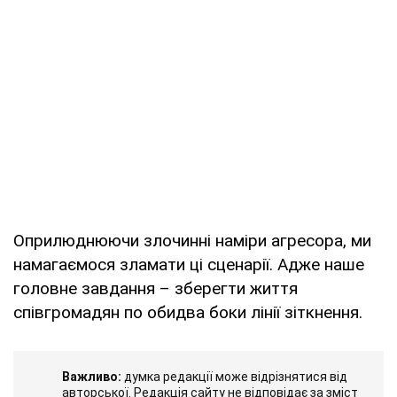
Оприлюднюючи злочинні наміри агресора, ми
намагаємося зламати ці сценарії. Адже наше
головне завдання – зберегти життя
співгромадян по обидва боки лінії зіткнення.
Важливо:
думка редакції може відрізнятися від
авторської. Редакція сайту не відповідає за зміст