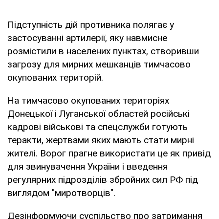
Підступність дій противника полягає у
застосуванні артилерії, яку навмисне
розмістили в населених пунктах, створивши
загрозу для мирних мешканців тимчасово
окупованих територій.
На тимчасово окупованих територіях
Донецької і Луганської областей російські
кадрові військові та спецслужби готують
теракти, жертвами яких мають стати мирні
жителі. Ворог прагне використати це як привід
для звинувачення України і введення
регулярних підрозділів збройних сил РФ під
виглядом "миротворців".
Дезінформуючи суспільство про затримання