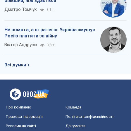
більший, ніж здається
Дмитро Томчук
3,1 т.
Не помста, а стратегія: Україна змушує
Росію платити за війну
Віктор Андрусів
3,8 т.
Всі думки
Про компанію
Команда
Правова інформація
Політика конфіденційності
Реклама на сайті
Документи