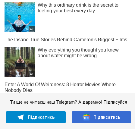
Ти ще не читаєш наш Telegram? А даремно! Підписуйся
Підписатись
Підписатись