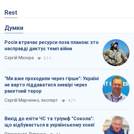
"Ми вже проходили через гірше": Україні
не варто піддаватися зневірі через
ракетний терор
Сергій Марченко, експерт
4,7 т.
Вихід до еліти ЧС та тріумф "Сокола":
що відбувається в українському хокеї
Олександр Липенко
24