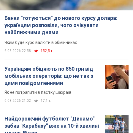
Українцям обіцяють по 850 грн від
мобільних операторів: що не так з
цими повідомленнями
Як не потрапити в пастку шахраїв
6.08.2026 21:02
17,1 т.
Найдорожчий футболіст "Динамо"
забив "Карабаху" вже на 10-й хвилині
матчу. Відео
Поєдинок відбувається в Польщі
6.08.2026 20:48
7,2 т.