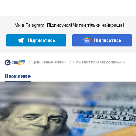
Кримінальні новини
Журналіст показав російський...
Важливе
Банки "готуються" до нового курсу долара:
українцям розповіли, чого очікувати
найближчими днями
Яким буде курс валюти в обмінниках
6.08.2026 22:58
152,5 т.