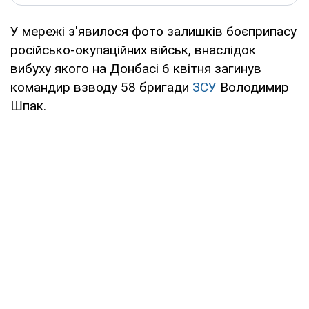
У мережі з'явилося фото залишків боєприпасу
російсько-окупаційних військ, внаслідок
вибуху якого на Донбасі 6 квітня загинув
командир взводу 58 бригади
ЗСУ
Володимир
Шпак.