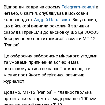
Відповідні кадри на своєму
Telegram-каналі
в
четвер, 8 квітня, опублікував військовий
кореспондент
Андрій Цаплієнко
. Він уточнив,
що військові вивчили осколки й залишки
снаряда і прийшли до висновку, що це 3ОФ35,
боєприпас до протитанкової гармати МТ-12
"Рапіра".
Це озброєння заборонене мінського угодами
та умовами припинення вогню й має
розташовуватися не на лінії зіткнення, а в
місцях постійного зберігання, зазначив
журналіст.
Додамо, МТ-12 "Рапіра" – гладкоствольна
протитанкова гармата, модернізація 100-мм
протитанкової гармати Т-12.