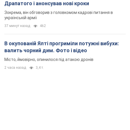
Місто, ймовірно, опинилося під атакою дронів
2 часа назад
3,4 т.