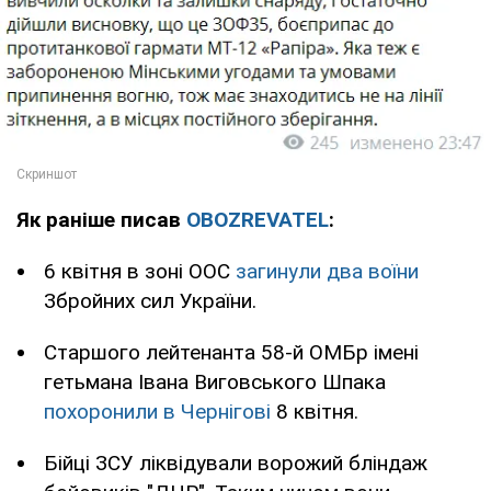
Як раніше писав
OBOZREVATEL
:
6 квітня в зоні ООС
загинули два воїни
Збройних сил України.
Старшого лейтенанта 58-й ОМБр імені
гетьмана Івана Виговського Шпака
похоронили в Чернігові
8 квітня.
Бійці ЗСУ ліквідували ворожий бліндаж