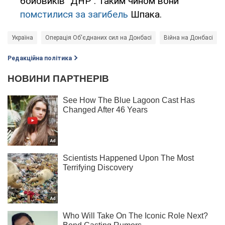
бойовиків "ДНР". Таким чином вони
помстилися за загибель
Шпака.
Україна
Операція Об'єднаних сил на Донбасі
Війна на Донбасі
Редакційна політика