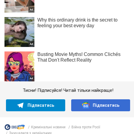
Тисни! Підписуйся! Читай тільки найкраще!
Підписатись
Підписатись
Кримінальні новини
Війна проти Росії
Знущалися з українських...