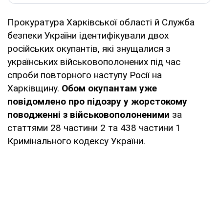
Прокуратура Харківської області й Служба
безпеки України ідентифікували двох
російських окупантів, які знущалися з
українських військовополонених під час
спроби повторного наступу Росії на
Харківщину.
Обом окупантам уже
повідомлено про підозру у жорстокому
поводженні з військовополоненими
за
статтями 28 частини 2 та 438 частини 1
Кримінального кодексу України.