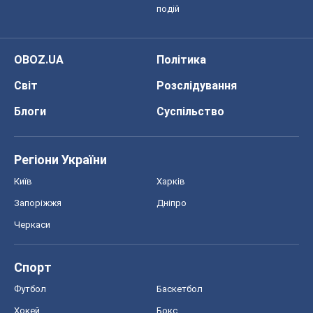
подій
OBOZ.UA
Політика
Світ
Розслідування
Блоги
Суспільство
Регіони України
Київ
Харків
Запоріжжя
Дніпро
Черкаси
Спорт
Футбол
Баскетбол
Хокей
Бокс