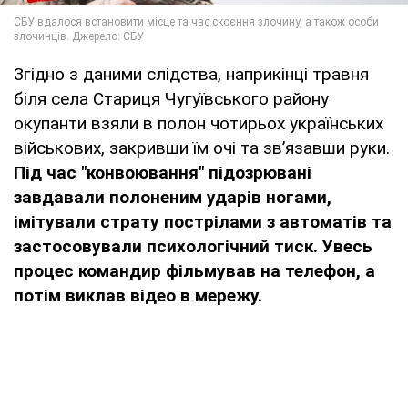
Згідно з даними слідства, наприкінці травня
біля села Стариця Чугуївського району
окупанти взяли в полон чотирьох українських
військових, закривши їм очі та зв’язавши руки.
Під час "конвоювання" підозрювані
завдавали полоненим ударів ногами,
імітували страту пострілами з автоматів та
застосовували психологічний тиск. Увесь
процес командир фільмував на телефон, а
потім виклав відео в мережу.