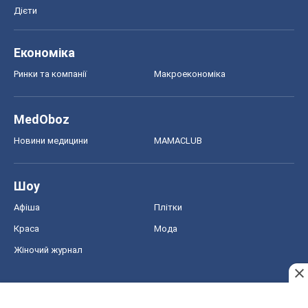
Дієти
Економіка
Ринки та компанії
Макроекономіка
MedOboz
Новини медицини
MAMACLUB
Шоу
Афіша
Плітки
Краса
Мода
Жіночий журнал