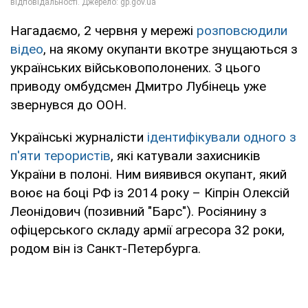
Нагадаємо, 2 червня у мережі
розповсюдили
відео
, на якому окупанти вкотре знущаються з
українських військовополонених. З цього
приводу омбудсмен Дмитро Лубінець уже
звернувся до ООН.
Українські журналісти
ідентифікували одного з
п'яти терористів
, які катували захисників
України в полоні. Ним виявився окупант, який
воює на боці РФ із 2014 року – Кіпрін Олексій
Леонідович (позивний "Барс"). Росіянину з
офіцерського складу армії агресора 32 роки,
родом він із Санкт-Петербурга.