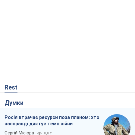
Rest
Думки
Росія втрачає ресурси поза планом: хто
насправді диктує темп війни
Сергій Місюра
8,8 т.