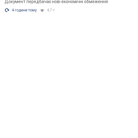
Документ передбачає нові економічні обмеження
4 години тому
4,7 т.