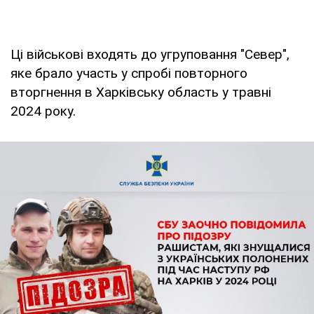
Ці військові входять до угруповання "Север",
яке брало участь у спробі повторного
вторгнення в Харківську область у травні
2024 року.