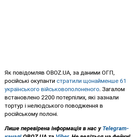
Як повідомляв OBOZ.UA, за даними ОГП,
російські окупанти
стратили щонайменше 61
українського військовополоненого
. Загалом
встановлено 2200 потерпілих, які зазнали
тортур і нелюдського поводження в
російському полоні.
Лише перевірена інформація в нас у
Telegram-
каналі
OBOZ.UA та
Viber
. Не ведіться на фейки!