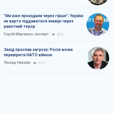
"Ми вже проходили через гірше": Україні
не варто піддаватися зневірі через
ракетний терор
Сергій Марченко, експерт
8,3 т.
Захід проспав загрозу: Росія може
перевірити НАТО війною
Леонід Невзлін
3,1 т.