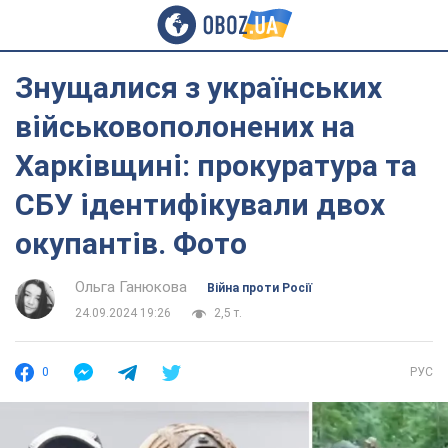
Знущалися з українських
військовополонених на
Харківщині: прокуратура та
СБУ ідентифікували двох
окупантів. Фото
Ольга Ганюкова
Війна проти Росії
24.09.2024 19:26
2,5 т.
0
РУС