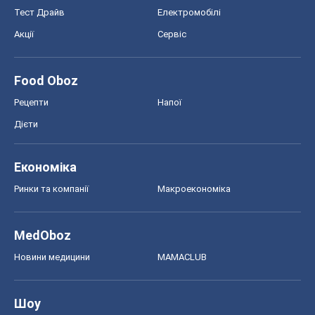
Тест Драйв
Електромобілі
Акції
Сервіс
Food Oboz
Рецепти
Напої
Дієти
Економіка
Ринки та компанії
Макроекономіка
MedOboz
Новини медицини
MAMACLUB
Шоу