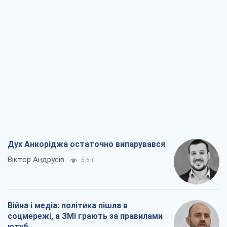
Дух Анкоріджа остаточно випарувався
Віктор Андрусів
5,6 т.
Війна і медіа: політика пішла в
соцмережі, а ЗМІ грають за правилами
ютуб