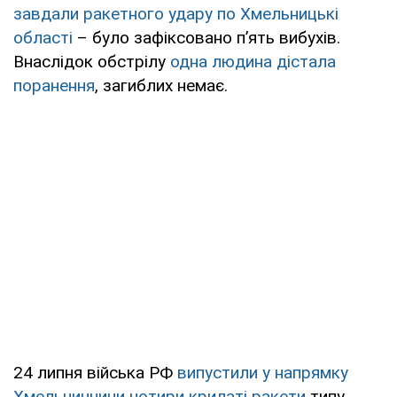
завдали ракетного удару по Хмельницькі
області
– було зафіксовано п’ять вибухів.
Внаслідок обстрілу
одна людина дістала
поранення
, загиблих немає.
24 липня війська РФ
випустили у напрямку
Хмельниччини чотири крилаті ракети
типу