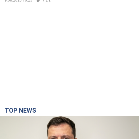
9.08.2026 16:25
7,2 т.
TOP NEWS