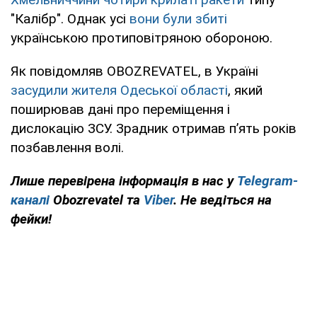
"Калібр". Однак усі
вони були збиті
українською протиповітряною обороною.
Як повідомляв OBOZREVATEL, в Україні
засудили жителя Одеської області
, який
поширював дані про переміщення і
дислокацію ЗСУ. Зрадник отримав п’ять років
позбавлення волі.
Лише перевірена інформація в нас у
Telegram-
каналі
Obozrevatel та
Viber
. Не ведіться на
фейки!