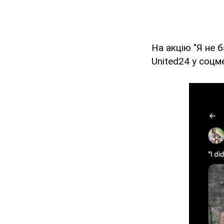
На акцію "Я не 
United24 у соц