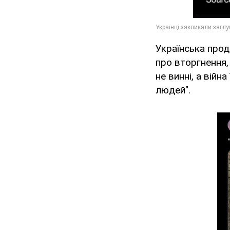
Українська прод
про вторгнення, 
не винні, а війн
людей".