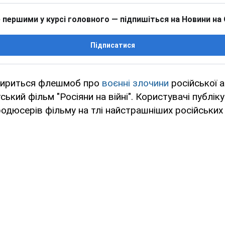
 першими у курсі головного — підпишіться на Новини на
Підписатися
ириться флешмоб про
воєнні злочини
російської а
ський фільм "Росіяни на війні". Користувачі публі
одюсерів фільму на тлі найстрашніших російських 