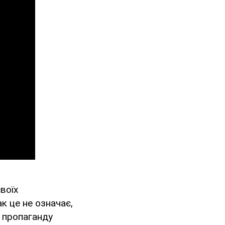
воїх
ак це не означає,
ю пропаганду