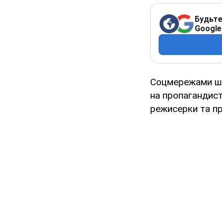
Будьте
Google
Соцмережами ш
на пропагандист
режисерки та пр