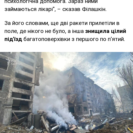
психологічна допомога. Зараз ними
займаються лікарі", – сказав Філашкін.
За його словами, ще дві ракети прилетіли в
поле, де нікого не було, а інша
знищила цілий
під'їзд
багатоповерхівки з першого по п'ятий.