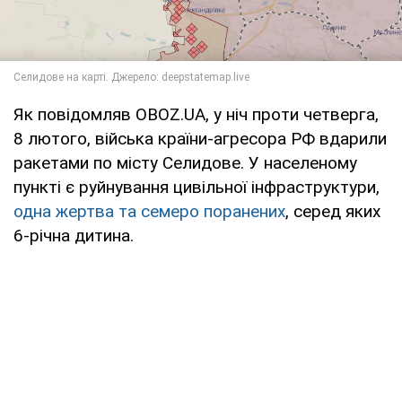
Як повідомляв OBOZ.UA, у ніч проти четверга,
8 лютого, війська країни-агресора РФ вдарили
ракетами по місту Селидове. У населеному
пункті є руйнування цивільної інфраструктури,
одна жертва та семеро поранених
, серед яких
6-річна дитина.