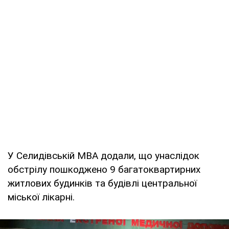
У Селидівській МВА додали, що унаслідок
обстрілу пошкоджено 9 багатоквартирних
житлових будинків та будівлі центральної
міської лікарні.