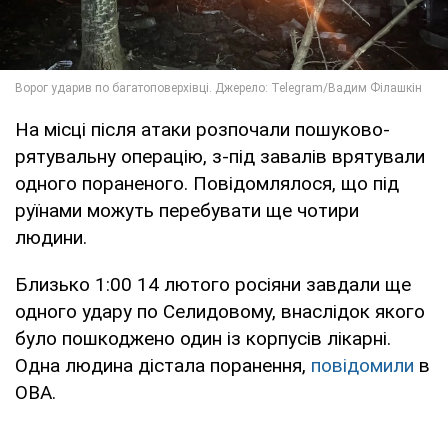
На місці після атаки розпочали пошуково-
рятувальну операцію, з-під завалів врятували
одного пораненого. Повідомлялося, що під
руїнами можуть перебувати ще чотири
людини.
Близько 1:00 14 лютого росіяни завдали ще
одного удару по Селидовому, внаслідок якого
було пошкоджено один із корпусів лікарні.
Одна людина дістала поранення,
повідомили
в
ОВА.