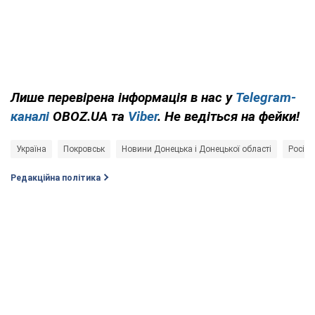
Лише перевірена інформація в нас у
Telegram-
каналі
OBOZ.UA та
Viber
. Не ведіться на фейки!
Україна
Покровськ
Новини Донецька і Донецької області
Російс
Редакційна політика