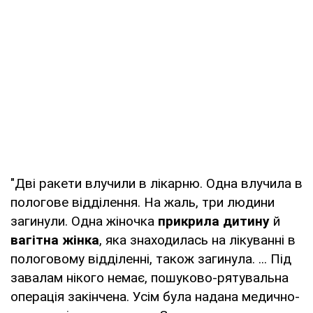
"Дві ракети влучили в лікарню. Одна влучила в
пологове відділення. На жаль, три людини
загинули. Одна жіночка
прикрила дитину
й
вагітна жінка
, яка знаходилась на лікуванні в
пологовому відділенні, також загинула. ... Під
завалам нікого немає, пошуково-рятувальна
операція закінчена. Усім була надана медично-