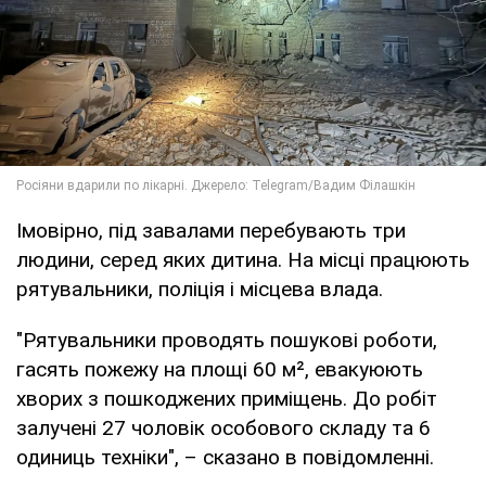
Імовірно, під завалами перебувають три
людини, серед яких дитина. На місці працюють
рятувальники, поліція і місцева влада.
"Рятувальники проводять пошукові роботи,
гасять пожежу на площі 60 м², евакуюють
хворих з пошкоджених приміщень. До робіт
залучені 27 чоловік особового складу та 6
одиниць техніки", – сказано в повідомленні.