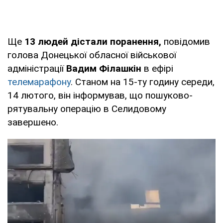
Ще
13 людей дістали поранення,
повідомив
голова Донецької обласної військової
адміністрації
Вадим Філашкін
в ефірі
телемарафону
. Станом на 15-ту годину середи,
14 лютого, він інформував, що пошуково-
рятувальну операцію в Селидовому
завершено.