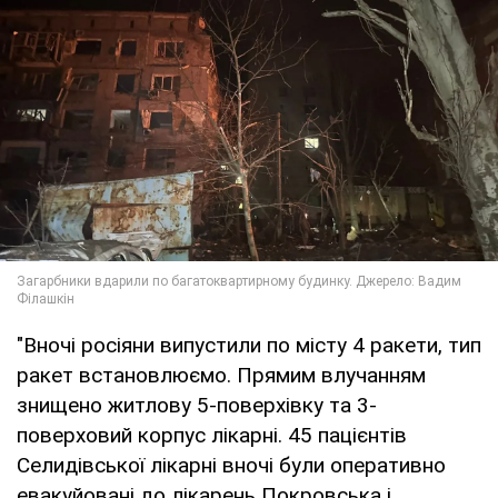
"Вночі росіяни випустили по місту 4 ракети, тип
ракет встановлюємо. Прямим влучанням
знищено житлову 5-поверхівку та 3-
поверховий корпус лікарні. 45 пацієнтів
Селидівської лікарні вночі були оперативно
евакуйовані до лікарень Покровська і