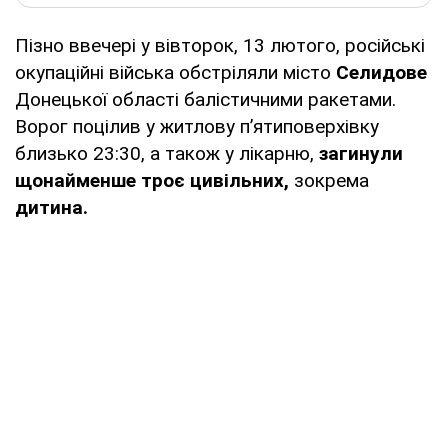
Пізно ввечері у вівторок, 13 лютого, російські
окупаційні війська обстріляли місто
Селидове
Донецької області балістичними ракетами.
Ворог поцілив у житлову пʼятиповерхівку
близько 23:30, а також у лікарню,
загинули
щонайменше троє цивільних,
зокрема
дитина.