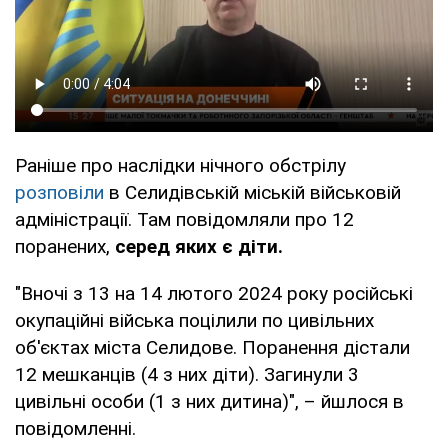
Раніше про наслідки нічного обстрілу
розповіли
в Селидівській міській військовій
адміністрації. Там повідомляли про 12
поранених,
серед яких є діти.
"Вночі з 13 на 14 лютого 2024 року російські
окупаційні війська поцілили по цивільних
об'єктах міста Селидове. Поранення дістали
12 мешканців (4 з них діти). Загинули 3
цивільні особи (1 з них дитина)", – йшлося в
повідомленні.