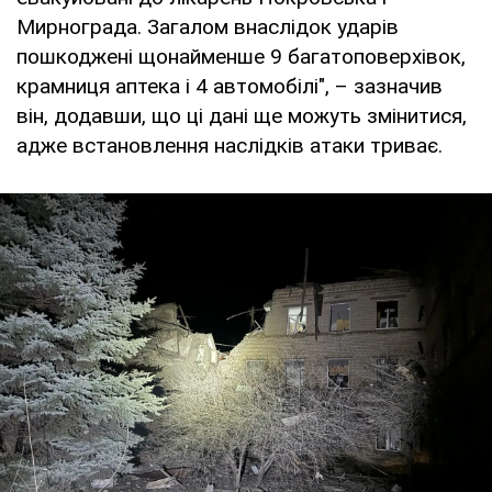
Мирнограда. Загалом внаслідок ударів
пошкоджені щонайменше 9 багатоповерхівок,
крамниця аптека і 4 автомобілі", – зазначив
він, додавши, що ці дані ще можуть змінитися,
адже встановлення наслідків атаки триває.