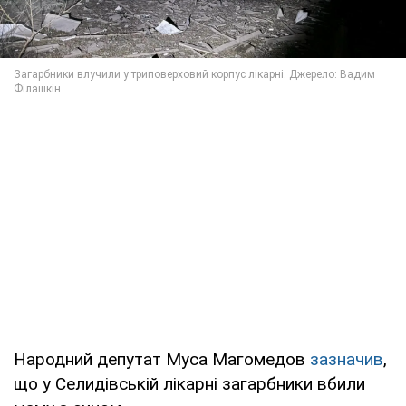
Народний депутат Муса Магомедов
зазначив
,
що у Селидівській лікарні загарбники вбили