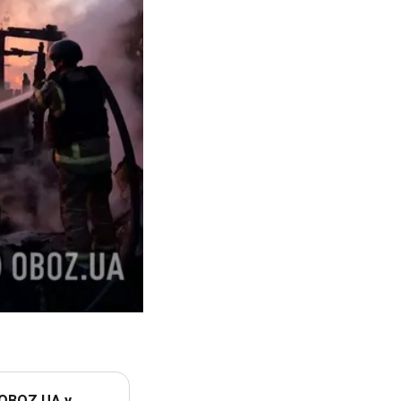
 OBOZ.UA у