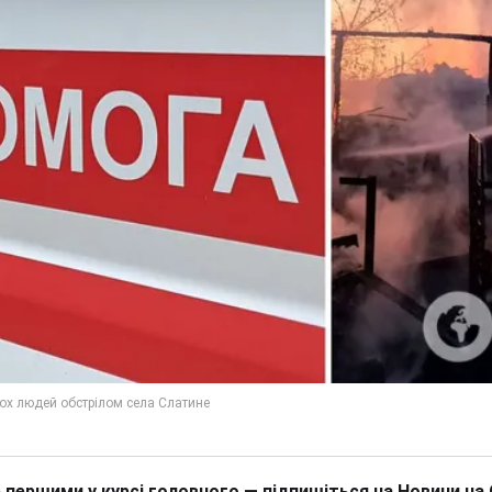
 першими у курсі головного — підпишіться на Новини на