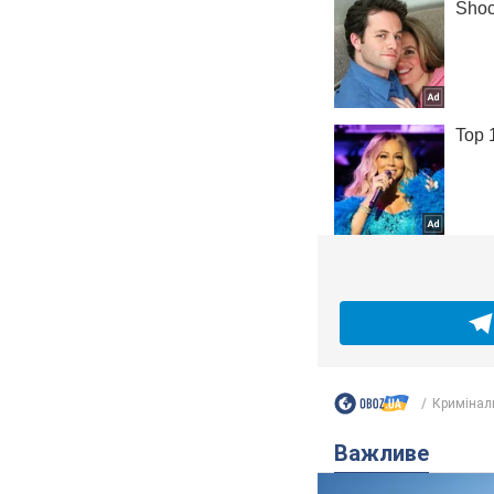
Кримінал
Важливе