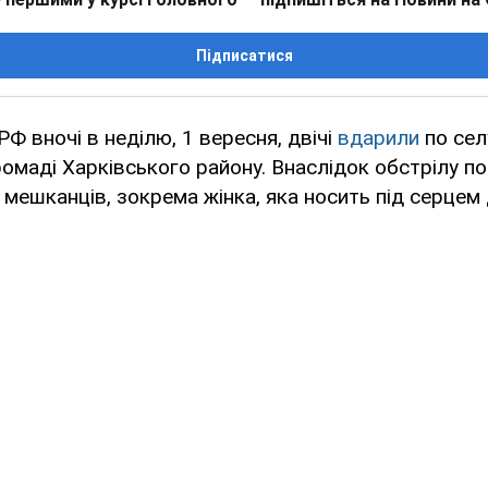
Підписатися
РФ вночі в неділю, 1 вересня, двічі
вдарили
по сел
ромаді Харківського району. Внаслідок обстрілу 
мешканців, зокрема жінка, яка носить під серцем 