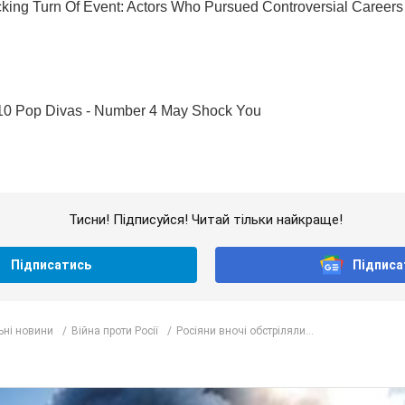
Тисни! Підписуйся! Читай тільки найкраще!
Підписатись
Підписа
ьні новини
Війна проти Росії
Росіяни вночі обстріляли...