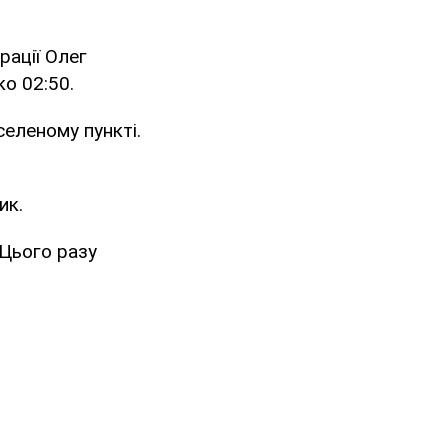
рації Олег
о 02:50.
еленому пункті.
ик.
 Цього разу