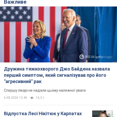
Важливе
Дружина тяжкохворого Джо Байдена назвала
перший симптом, який сигналізував про його
"агресивний" рак
Спершу лікарі не надали цьому належної уваги
6.08.2026 12:46
16,3 т.
Відпустка Лесі Нікітюк у Карпатах