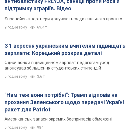
антибалістику FREYJA, санкції проти Росії й
підтримку аграріїв. Відео
Європейські партнери долучаються до спільного проєкту
9 годин тому
69,4 т.
З 1 вересня українським вчителям підвищать
зарплати: Корецький розкрив деталі
Одночасно з підвищенням зарплат педагогам уряд
анонсував збільшення студентських стипендій
5 годин тому
3,6 т.
"Нам теж вони потрібні": Трамп відповів на
прохання Зеленського щодо передачі Україні
ракет для Patriot
Американські запаси окремих боєприпасів обмежені
5 годин тому
984