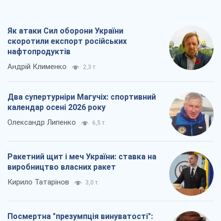
Як атаки Сил оборони України
скоротили експорт російських
нафтопродуктів
Андрій Клименко
2,3 т.
Два супертурніри Магучіх: спортивний
календар осені 2026 року
Олександр Липенко
6,5 т.
Ракетний щит і меч України: ставка на
виробництво власних ракет
Кирило Татарінов
3,0 т.
Посмертна "презумпція винуватості":