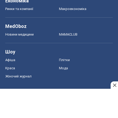
Економіка
Ринки та компанії
Макроекономіка
MedOboz
Новини медицини
MAMACLUB
Шоу
Афіша
Плітки
Краса
Мода
Жіночий журнал