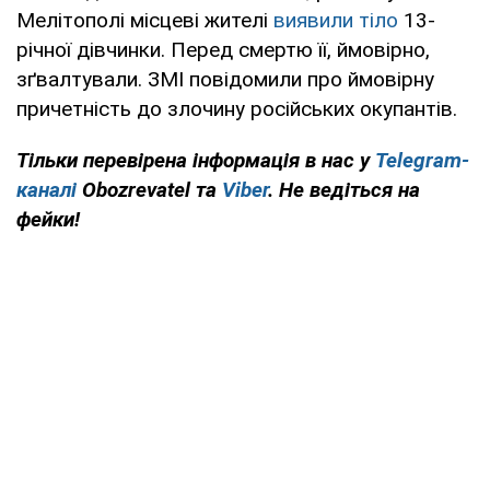
Мелітополі місцеві жителі
виявили тіло
13-
річної дівчинки. Перед смертю її, ймовірно,
зґвалтували. ЗМІ повідомили про ймовірну
причетність до злочину російських окупантів.
Тільки перевірена інформація в нас у
Telegram-
каналі
Obozrevatel та
Viber
. Не ведіться на
фейки!