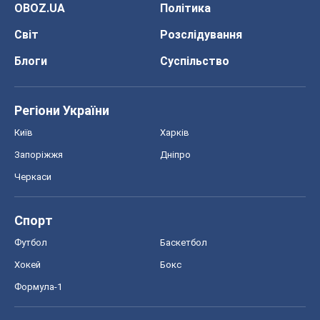
OBOZ.UA
Політика
Світ
Розслідування
Блоги
Суспільство
Регіони України
Київ
Харків
Запоріжжя
Дніпро
Черкаси
Спорт
Футбол
Баскетбол
Хокей
Бокс
Формула-1