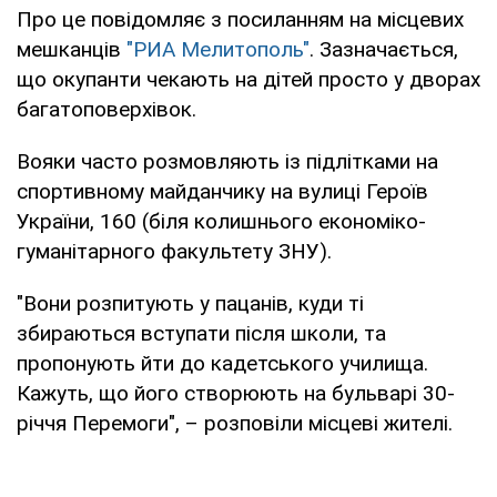
Про це повідомляє з посиланням на місцевих
мешканців
"РИА Мелитополь"
. Зазначається,
що окупанти чекають на дітей просто у дворах
багатоповерхівок.
Вояки часто розмовляють із підлітками на
спортивному майданчику на вулиці Героїв
України, 160 (біля колишнього економіко-
гуманітарного факультету ЗНУ).
"Вони розпитують у пацанів, куди ті
збираються вступати після школи, та
пропонують йти до кадетського училища.
Кажуть, що його створюють на бульварі 30-
річчя Перемоги", – розповіли місцеві жителі.