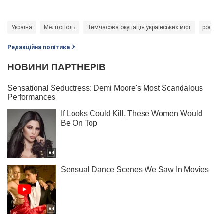
Україна
Мелітополь
Тимчасова окупація українських міст
росій
Редакційна політика