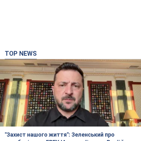
TOP NEWS
"Захист нашого життя": Зеленський про