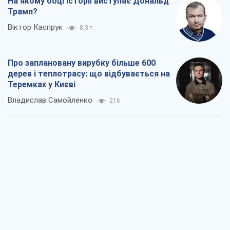
На якому боці історії виступає Дональд
Трамп?
Віктор Каспрук
8,3 т.
Про заплановану вирубку більше 600
дерев і теплотрасу: що відбувається на
Теремках у Києві
Владислав Самойленко
216