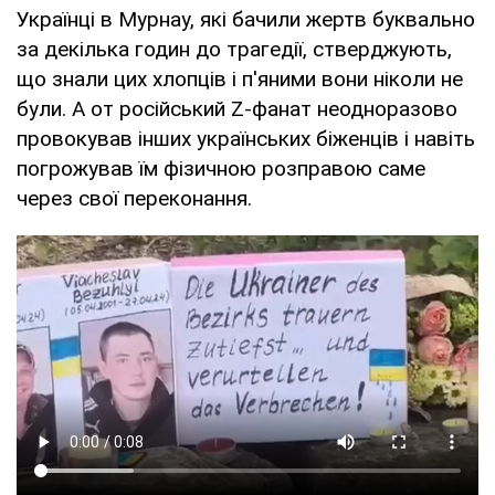
Українці в Мурнау, які бачили жертв буквально
за декілька годин до трагедії, стверджують,
що знали цих хлопців і п'яними вони ніколи не
були. А от російський Z-фанат неодноразово
провокував інших українських біженців і навіть
погрожував їм фізичною розправою саме
через свої переконання.