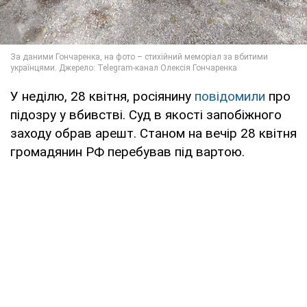
У неділю, 28 квітня, росіянину
повідомили
про
підозру у вбивстві. Суд в якості запобіжного
заходу обрав арешт. Станом на вечір 28 квітня
громадянин РФ перебував під вартою.