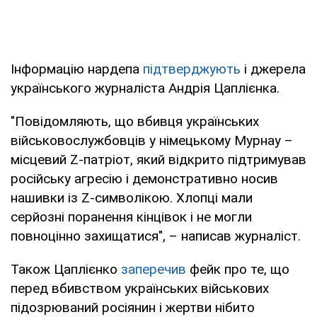
Інформацію нардепа
підтверджують
і джерела
українського журналіста Андрія Цаплієнка.
"Повідомляють, що вбивця українських
військовослужбовців у німецькому Мурнау –
місцевий Z-патріот, який відкрито підтримував
російську агресію і демонстративно носив
нашивки із Z-символікою. Хлопці мали
серйозні поранення кінцівок і не могли
повноцінно захищатися", – написав журналіст.
Також Цаплієнко
заперечив
фейк про те, що
перед вбивством українських військових
підозрюваний росіянин і жертви нібито