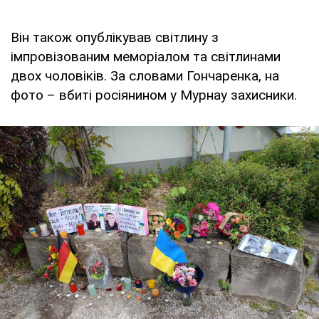
Він також опублікував світлину з
імпровізованим меморіалом та світлинами
двох чоловіків. За словами Гончаренка, на
фото – вбиті росіянином у Мурнау захисники.