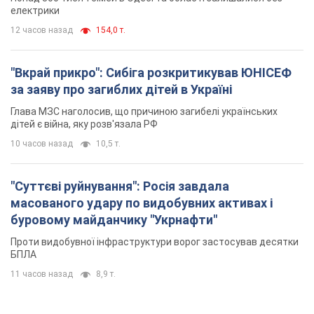
10 часов назад
10,5 т.
"Суттєві руйнування": Росія завдала
масованого удару по видобувних активах і
буровому майданчику "Укрнафти"
Проти видобувної інфраструктури ворог застосував десятки
БПЛА
11 часов назад
8,9 т.