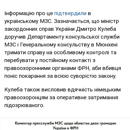
Інформацію про це
підтвердили
в
українському МЗС. Зазначається, що міністр
закордонних справ України Дмитро Кулеба
доручив Департаменту консульської служби
МЗС і Генеральному консульству в Мюнхені
тримати справу на особливому контролі та
перебувати у постійному контакті з
правоохоронними органами ФРН, аби вбивця
поніс покарання за всією суворістю закону.
Кулеба також висловив вдячність німецьким
правоохоронцям за оперативне затримання
підозрюваного.