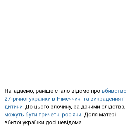
Нагадаємо, раніше стало відомо про
вбивство
27-річної українки в Німеччині та викрадення її
дитини.
До цього злочину, за даними слідства,
можуть бути причетні росіяни.
Доля матері
вбитої українки досі невідома.