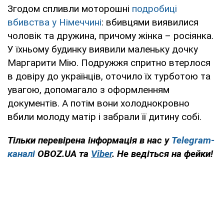
Згодом спливли моторошні
подробиці
вбивства у Німеччині
: вбивцями виявилися
чоловік та дружина, причому жінка – росіянка.
У їхньому будинку виявили маленьку дочку
Маргарити Мію. Подружжя спритно втерлося
в довіру до українців, оточило їх турботою та
увагою, допомагало з оформленням
документів. А потім вони холоднокровно
вбили молоду матір і забрали її дитину собі.
Тільки перевірена інформація в нас у
Telegram-
каналі
OBOZ.UA та
Viber
. Не ведіться на фейки!