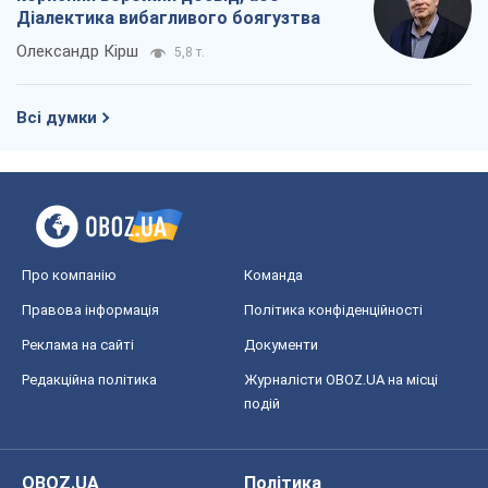
Про компанію
Команда
Правова інформація
Політика конфіденційності
Реклама на сайті
Документи
Редакційна політика
Журналісти OBOZ.UA на місці
подій
OBOZ.UA
Політика
Світ
Розслідування
Блоги
Суспільство
Регіони України
Київ
Харків