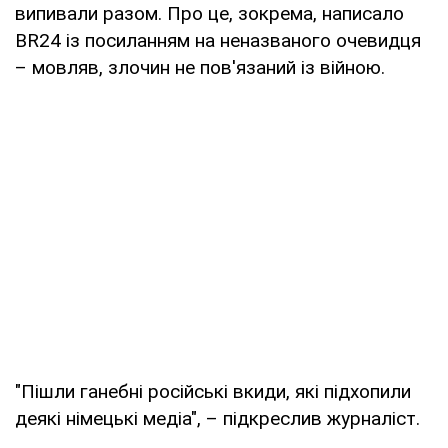
випивали разом. Про це, зокрема, написало
BR24 із посиланням на неназваного очевидця
– мовляв, злочин не пов'язаний із війною.
"Пішли ганебні російські вкиди, які підхопили
деякі німецькі медіа", – підкреслив журналіст.