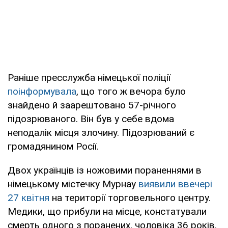
Раніше пресслужба німецької поліції
поінформувала
, що того ж вечора було
знайдено й заарештовано 57-річного
підозрюваного. Він був у себе вдома
неподалік місця злочину. Підозрюваний є
громадянином Росії.
Двох українців із ножовими пораненнями в
німецькому містечку Мурнау
виявили ввечері
27 квітня
на території торговельного центру.
Медики, що прибули на місце, констатували
смерть одного з поранених, чоловіка 36 років.