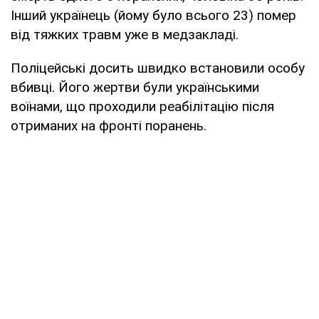
Інший українець (йому було всього 23) помер
від тяжких травм уже в медзакладі.
Поліцейські досить швидко встановили особу
вбивці. Його жертви були українськими
воїнами, що проходили реабілітацію після
отриманих на фронті поранень.