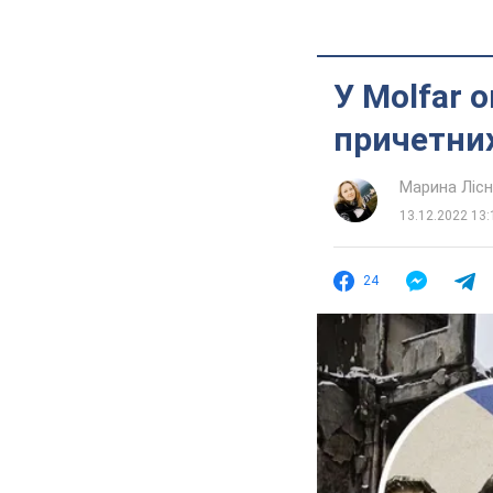
У Molfar 
причетних
Марина Лісн
13.12.2022 13:
24