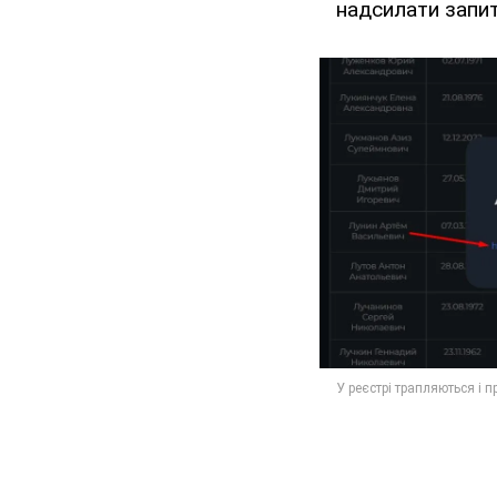
надсилати запит 