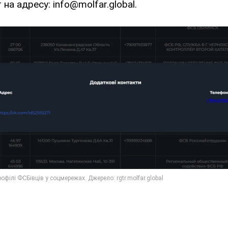
на адресу: info@molfar.global.