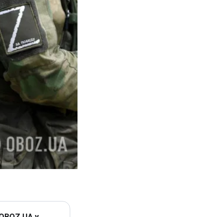
 OBOZ.UA у