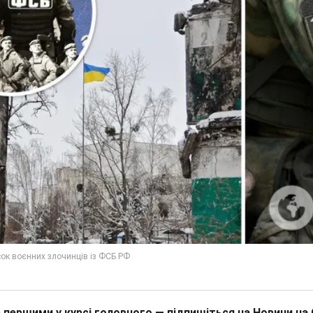
 першими у курсі головного — підпишіться на Новини на