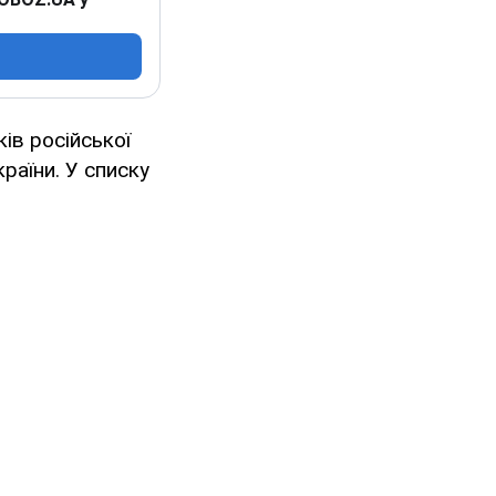
ів російської
раїни. У списку