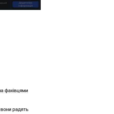
на фахівцями
 вони радять