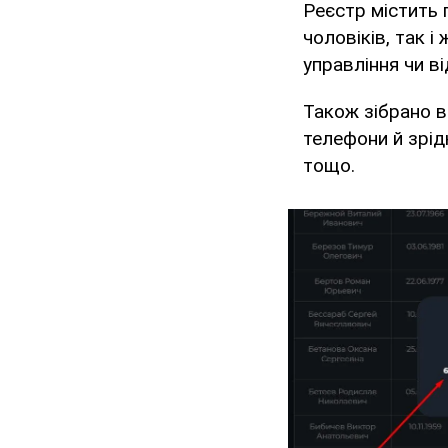
Реєстр містить 
чоловіків, так і
управління чи ві
Також зібрано в
телефони й зрід
тощо.