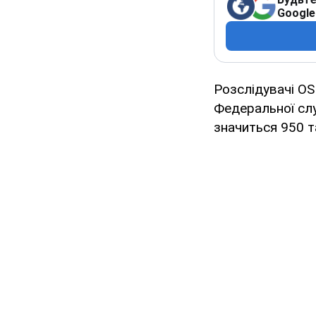
Google
Розслідувачі OS
Федеральної слу
значиться 950 т