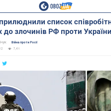
оприлюднили список співробіт
 до злочинів РФ проти Україн
ічук
Війна проти Росії
12
7,4 т.