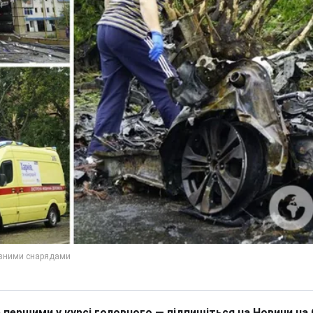
 першими у курсі головного — підпишіться на Новини на