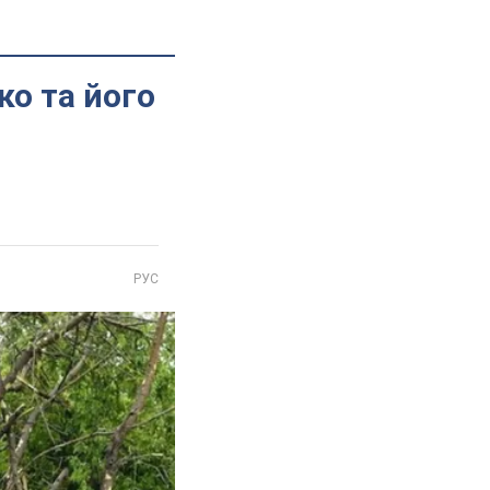
ко та його
РУС