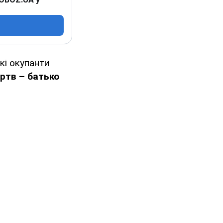
кі окупанти
ртв – батько