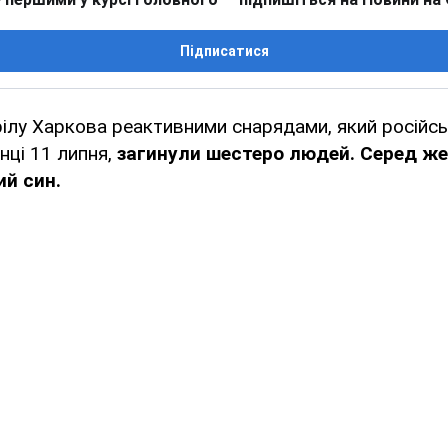
Підписатися
ілу Харкова реактивними снарядами, який російсь
нці 11 липня,
загинули шестеро людей. Серед же
ий син.