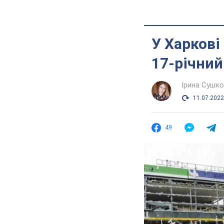
У Харкові
17-річний 
Ірина Сушк
11.07.2022
49