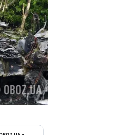
 OBOZ.UA у