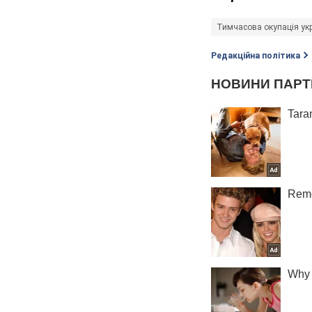
Тимчасова окупація укр
Редакційна політика