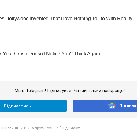
Ми в Telegram! Підписуйся! Читай тільки найкраще!
Підписатись
Підписа
ьні новини
Війна проти Росії
"Ці дії мають...