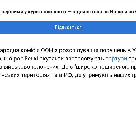
 першими у курсі головного — підпишіться на Новини на
Підписатися
родна комісія ООН з розслідування порушень в Ук
о, що російські окупанти застосовують
тортури
про
та військовополонених. Це є "широко поширеною п
їнських територіях та в РФ, де утримують наших г