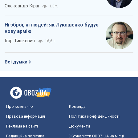
Олександр Кірш
1,8 т.
Ні зброї, ні людей: як Лукашенко будує
нову армію
Ігар Тишкевич
16,6 т.
Всі думки
Про компанію
Команда
Правова інформація
Політика конфіденційності
Реклама на сайті
Документи
Редакційна політика
Журналісти OBOZ.UA на місці