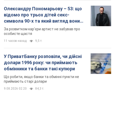
Олександру Пономарьову – 53: що
відомо про трьох дітей секс-
символа 90-х та який вигляд вони
мають
За розвитком кар'єри артист не забував про
особисте щастя
11 часов назад
9,5 т.
У ПриватБанку розповіли, чи дійсні
долари 1996 року: чи приймають
обмінники та банки такі купюри
Що робити, якщо банки та обмінні пункти не
приймають старі долари
9.08.2026 02:20
84,3 т.