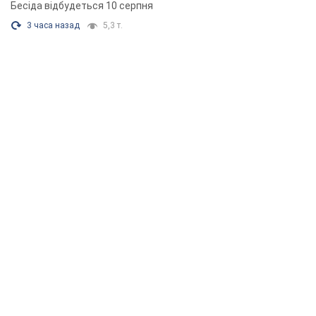
Бесіда відбудеться 10 серпня
3 часа назад
5,3 т.