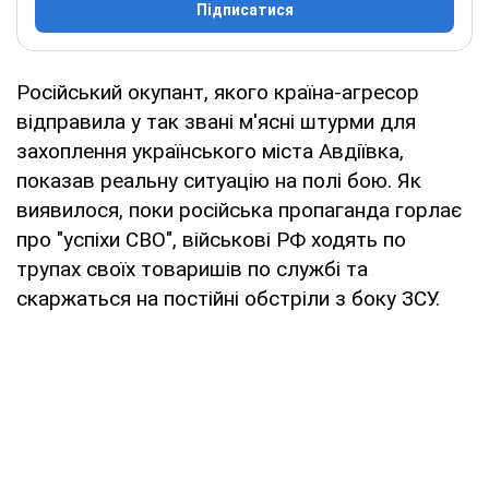
Підписатися
Російський окупант, якого країна-агресор
відправила у так звані м'ясні штурми для
захоплення українського міста Авдіївка,
показав реальну ситуацію на полі бою. Як
виявилося, поки російська пропаганда горлає
про "успіхи СВО", військові РФ ходять по
трупах своїх товаришів по службі та
скаржаться на постійні обстріли з боку ЗСУ.