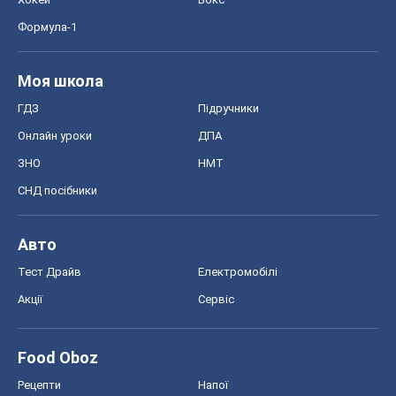
Формула-1
Моя школа
ГДЗ
Підручники
Онлайн уроки
ДПА
ЗНО
НМТ
СНД посібники
Авто
Тест Драйв
Електромобілі
Акції
Сервіс
Food Oboz
Рецепти
Напої