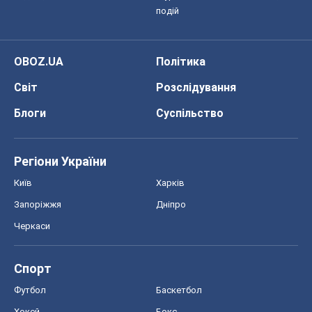
подій
OBOZ.UA
Політика
Світ
Розслідування
Блоги
Суспільство
Регіони України
Київ
Харків
Запоріжжя
Дніпро
Черкаси
Спорт
Футбол
Баскетбол
Хокей
Бокс