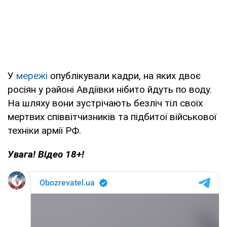
У
мережі
опублікували кадри, на яких двоє
росіян у районі Авдіївки нібито йдуть по воду.
На шляху вони зустрічають безліч тіл своїх
мертвих співвітчизників та підбитої військової
техніки армії РФ.
Увага! Відео 18+!