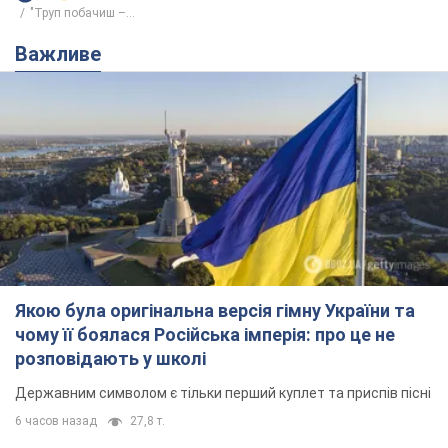
"Труп побачиш –...
Важливе
Якою була оригінальна версія гімну України та
чому її боялася Російська імперія: про це не
розповідають у школі
Державним символом є тільки перший куплет та приспів пісні
6 часов назад
27,8 т.