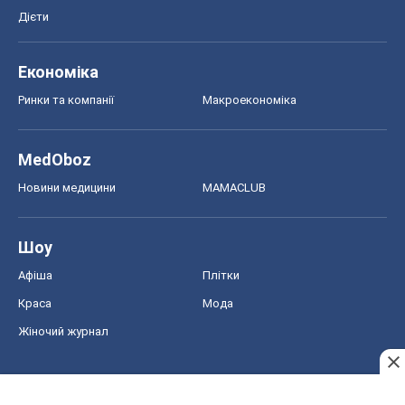
Дієти
Економіка
Ринки та компанії
Макроекономіка
MedOboz
Новини медицини
MAMACLUB
Шоу
Афіша
Плітки
Краса
Мода
Жіночий журнал