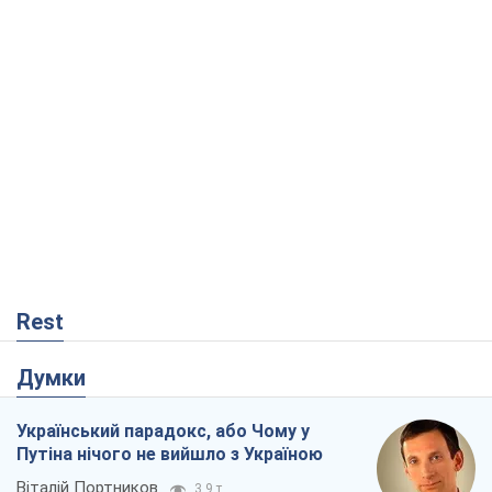
Rest
Думки
Український парадокс, або Чому у
Путіна нічого не вийшло з Україною
Віталій Портников
3,9 т.