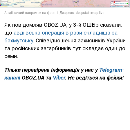
Як повідомляв OBOZ.UA, у 3-й ОШБр сказали,
що
авдіївська операція в рази складніша за
бахмутську
. Співвідношення захисників України
та російських загарбників тут складає один до
семи.
Тільки перевірена інформація у нас у
Telegram-
каналі
OBOZ.UA та
Viber
. Не ведіться на фейки!