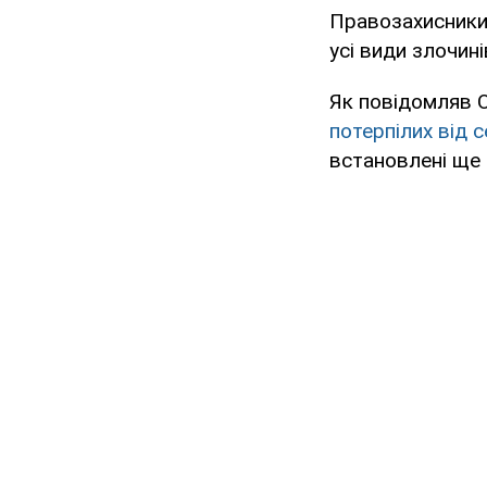
Правозахисники
усі види злочині
Як повідомляв O
потерпілих від 
встановлені ще 