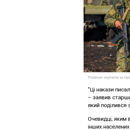
"Ці накази писал
– заявив старши
який поділився 
Очевидці, яким 
інших населених