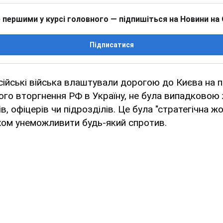
 першими у курсі головного — підпишіться на Новини на
Підписатися
осійські війська влаштували дорогою до Києва на 
го вторгнення РФ в Україну, не була випадковою
, офіцерів чи підрозділів. Це була "стратегічна жо
хом унеможливити будь-який спротив.