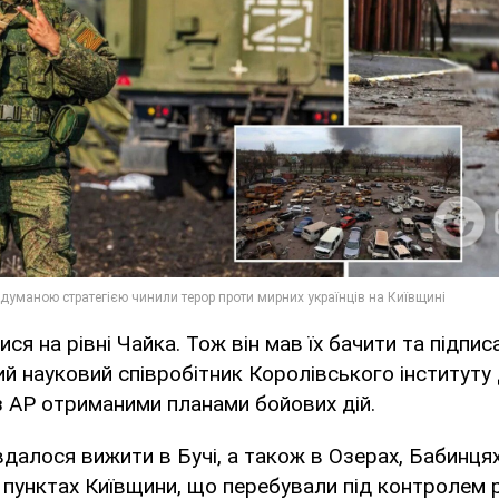
ися на рівні Чайка. Тож він мав їх бачити та підпис
й науковий співробітник Королівського інституту 
з AP отриманими планами бойових дій.
вдалося вижити в Бучі, а також в Озерах, Бабинцях
 пунктах Київщини, що перебували під контролем 