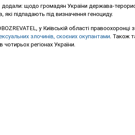
 додали: щодо громадян України держава-терорис
в, які підпадають під визначення геноциду.
BOZREVATEL, у Київській області правоохоронці 
сексуальних злочинів, скоєних окупантами
. Також т
в чотирьох регіонах України.