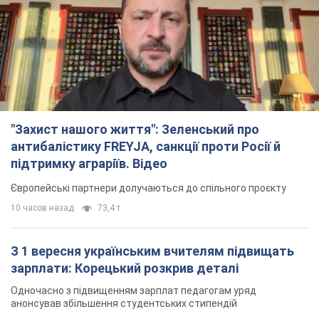
"Захист нашого життя": Зеленський про
антибалістику FREYJA, санкції проти Росії й
підтримку аграріїв. Відео
Європейські партнери долучаються до спільного проєкту
10 часов назад
73,4 т.
З 1 вересня українським вчителям підвищать
зарплати: Корецький розкрив деталі
Одночасно з підвищенням зарплат педагогам уряд
анонсував збільшення студентських стипендій