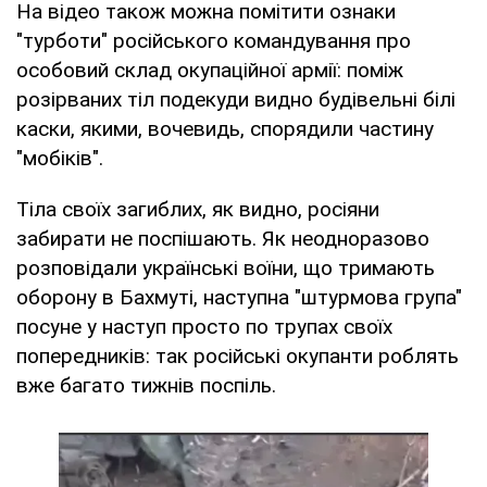
На відео також можна помітити ознаки
"турботи" російського командування про
особовий склад окупаційної армії: поміж
розірваних тіл подекуди видно будівельні білі
каски, якими, вочевидь, спорядили частину
"мобіків".
Тіла своїх загиблих, як видно, росіяни
забирати не поспішають. Як неодноразово
розповідали українські воїни, що тримають
оборону в Бахмуті, наступна "штурмова група"
посуне у наступ просто по трупах своїх
попередників: так російські окупанти роблять
вже багато тижнів поспіль.