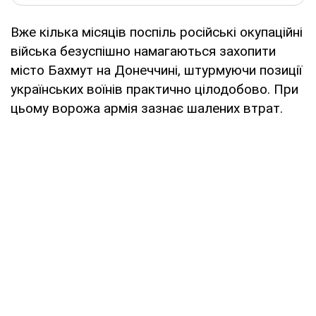
Вже кілька місяців поспіль російські окупаційні
війська безуспішно намагаються захопити
місто Бахмут на Донеччині, штурмуючи позиції
українських воїнів практично цілодобово. При
цьому ворожа армія зазнає шалених втрат.