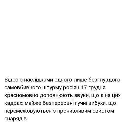
Відео з наслідками одного лише безглуздого
самовбивчого штурму росіян 17 грудня
красномовно доповнюють звуки, що є на цих
кадрах: майже безперервні гучні вибухи, що
перемежовуються з пронизливим свистом
снарядів.