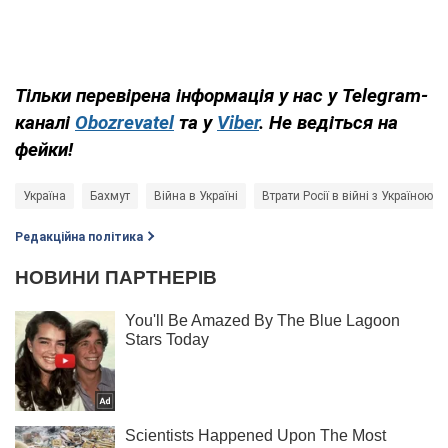
Тільки перевірена інформація у нас у Telegram-
каналі
Obozrevatel
та у
Viber
. Не ведіться на
фейки!
Україна
Бахмут
Війна в Україні
Втрати Росії в війні з Україною
Редакційна політика