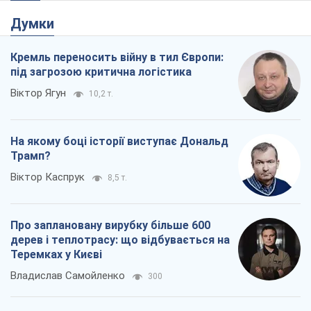
Думки
Кремль переносить війну в тил Європи:
під загрозою критична логістика
Віктор Ягун
10,2 т.
На якому боці історії виступає Дональд
Трамп?
Віктор Каспрук
8,5 т.
Про заплановану вирубку більше 600
дерев і теплотрасу: що відбувається на
Теремках у Києві
Владислав Самойленко
300