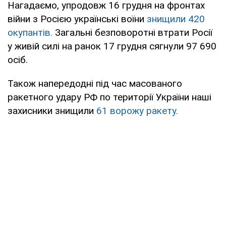
Нагадаємо, упродовж 16 грудня на фронтах
війни з Росією українські воїни
знищили 420
окупантів.
Загальні безповоротні втрати Росії
у живій силі на ранок 17 грудня сягнули 97 690
осіб.
Також напередодні під час масованого
ракетного удару РФ по території України наші
захисники знищили
61 ворожу ракету.