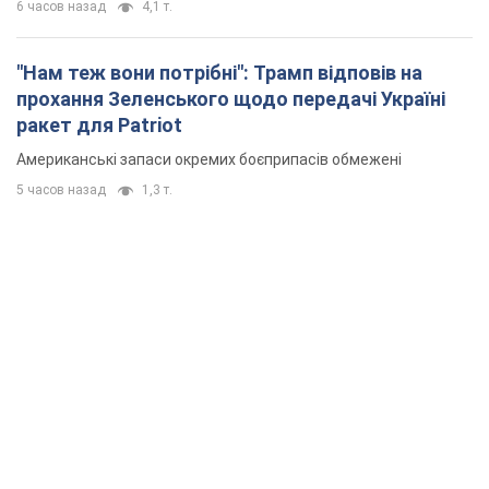
6 часов назад
4,1 т.
"Нам теж вони потрібні": Трамп відповів на
прохання Зеленського щодо передачі Україні
ракет для Patriot
Американські запаси окремих боєприпасів обмежені
5 часов назад
1,3 т.