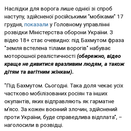
Наслідки для ворога лише однієї зі спроб
наступу, здійсненої російськими "мобіками" 17
грудня,
показали
у Головному управлінні
розвідки Міністерства оборони України. З
відео 18+ стає очевидно: під Бахмутом фраза
"земля встелена тілами ворогів" набуває
моторошної реалістичності
(обережно, відео
краще не дивитися вразливим людям, а також
дітям та вагітним жінкам).
"Під Бахмутом. Сьогодні. Така доля чекає усіх
частково мобілізованих росіян та інших
окупантів, яких відправляють як гарматне
м’ясо. За кожен воєнний злочин, здійснений
проти України, буде справедлива відплата", –
наголосили в розвідці.