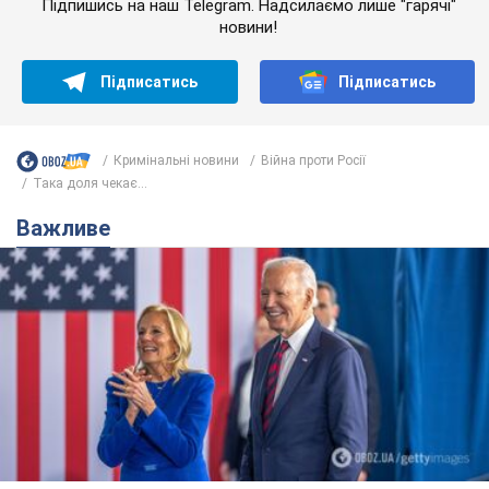
Підпишись на наш Telegram. Надсилаємо лише "гарячі"
новини!
Підписатись
Підписатись
Кримінальні новини
Війна проти Росії
Така доля чекає...
Важливе