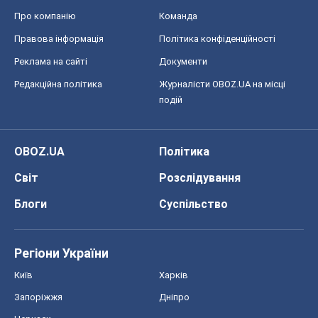
Про компанію
Команда
Правова інформація
Політика конфіденційності
Реклама на сайті
Документи
Редакційна політика
Журналісти OBOZ.UA на місці
подій
OBOZ.UA
Політика
Світ
Розслідування
Блоги
Суспільство
Регіони України
Київ
Харків
Запоріжжя
Дніпро