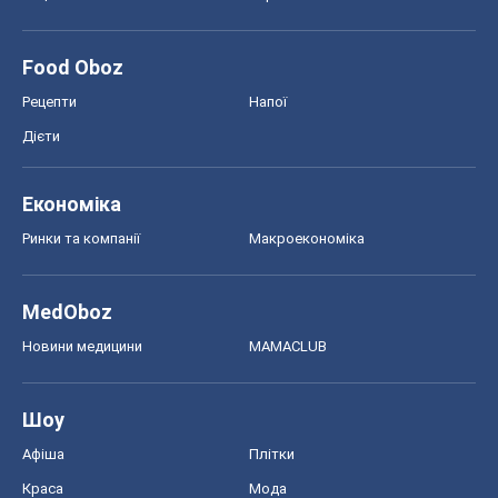
Food Oboz
Рецепти
Напої
Дієти
Економіка
Ринки та компанії
Макроекономіка
MedOboz
Новини медицини
MAMACLUB
Шоу
Афіша
Плітки
Краса
Мода