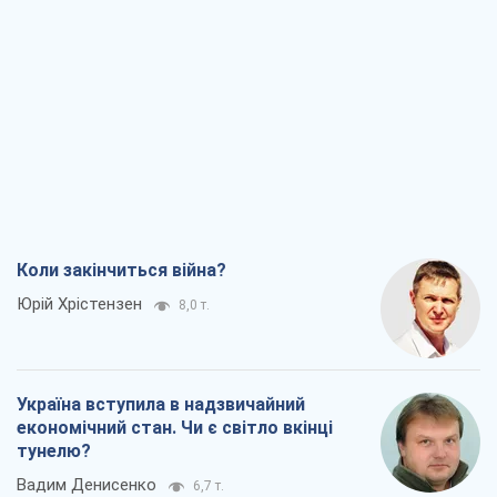
Коли закінчиться війна?
Юрій Хрістензен
8,0 т.
Україна вступила в надзвичайний
економічний стан. Чи є світло вкінці
тунелю?
Вадим Денисенко
6,7 т.