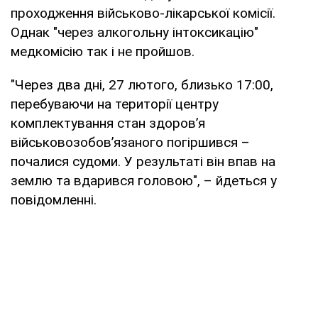
проходження військово-лікарської комісії.
Однак "через алкогольну інтоксикацію"
медкомісію так і не пройшов.
"Через два дні, 27 лютого, близько 17:00,
перебуваючи на території центру
комплектування стан здоров’я
військовозобов’язаного погіршився –
почалися судоми. У результаті він впав на
землю та вдарився головою", – йдеться у
повідомленні.