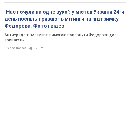
"Нас почули на одне вухо": у містах України 24-й
день поспіль тривають мітинги на підтримку
Федорова. Фото і відео
Антиурядові виступи з вимогою повернути Федорова досі
тривають
3 часа назад
2,9 т.