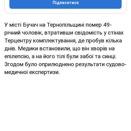
Підписатися
У місті Бучач на Тернопільщині помер 49-
річний чоловік, втративши свідомість у стінах
Терцентру комплектування, де пробув кілька
днів. Медики встановили, що він хворів на
епілепсію, а на його тілі були забої та синці.
Згодом було оприлюднено результати судово-
медичної експертизи.