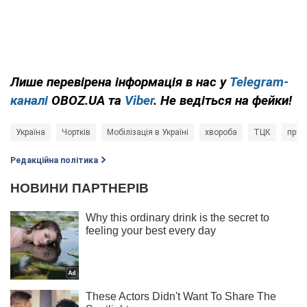
Лише
перевірена інформація в нас у
Telegram-
каналі
OBOZ.UA та
Viber
. Не ведіться на фейки!
Україна
Чортків
Мобілізація в Україні
хвороба
ТЦК
приз
Редакційна політика