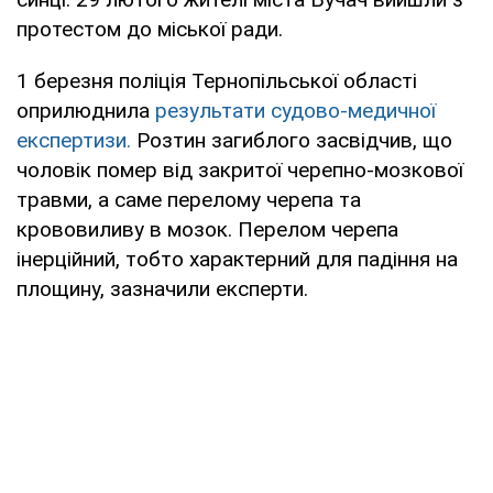
протестом до міської ради.
1 березня поліція Тернопільської області
оприлюднила
результати судово-медичної
експертизи.
Розтин загиблого засвідчив, що
чоловік помер від закритої черепно-мозкової
травми, а саме перелому черепа та
крововиливу в мозок. Перелом черепа
інерційний, тобто характерний для падіння на
площину, зазначили експерти.