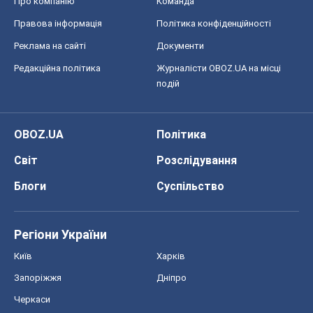
Про компанію
Команда
Правова інформація
Політика конфіденційності
Реклама на сайті
Документи
Редакційна політика
Журналісти OBOZ.UA на місці
подій
OBOZ.UA
Політика
Світ
Розслідування
Блоги
Суспільство
Регіони України
Київ
Харків
Запоріжжя
Дніпро
Черкаси