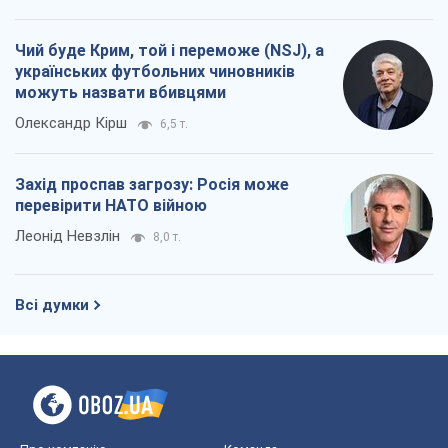
Чий буде Крим, той і переможе (NSJ), а
українських футбольних чиновників
можуть назвати вбивцями
Олександр Кірш
6,5 т.
Захід проспав загрозу: Росія може
перевірити НАТО війною
Леонід Невзлін
8,0 т.
Всі думки