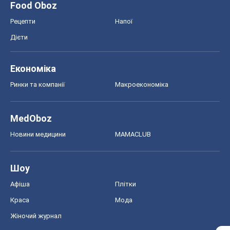
MedOboz
Новини медицини
MAMACLUB
Шоу
Афіша
Плітки
Краса
Мода
Жіночий журнал