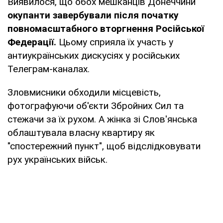
Виявилося, що обох мешканців Донеччини
окупанти завербували після початку
повномасштабного вторгнення Російської
Федерації.
Цьому сприяла їх участь у
антиукраїнських дискусіях у російських
Телеграм-каналах.
Зловмисники обходили місцевість,
фотографуючи об'єкти Збройних Сил та
стежачи за їх рухом. А жінка зі Слов'янська
облаштувала власну квартиру як
"спостережний пункт", щоб відслідковувати
рух українських військ.