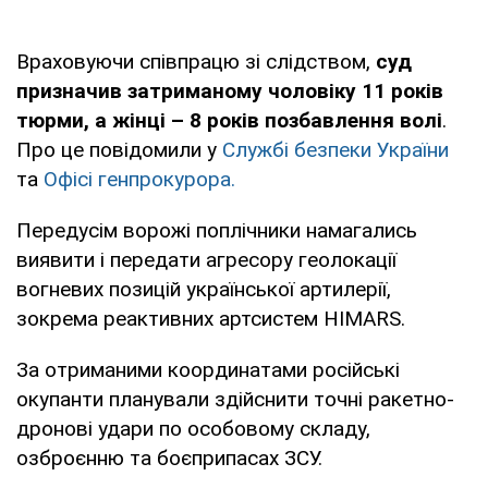
Враховуючи співпрацю зі слідством,
суд
призначив затриманому чоловіку 11 років
тюрми, а жінці – 8 років позбавлення волі
.
Про це повідомили у
Службі безпеки України
та
Офісі генпрокурора.
Передусім ворожі поплічники намагались
виявити і передати агресору геолокації
вогневих позицій української артилерії,
зокрема реактивних артсистем HIMARS.
За отриманими координатами російські
окупанти планували здійснити точні ракетно-
дронові удари по особовому складу,
озброєнню та боєприпасах ЗСУ.