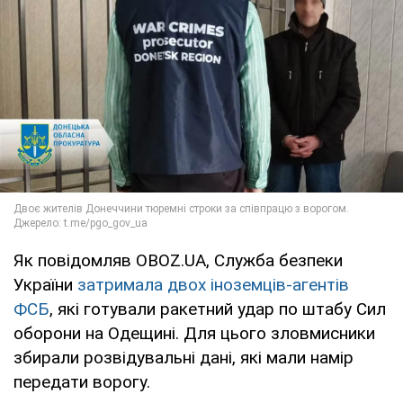
Як повідомляв OBOZ.UA, Служба безпеки
України
затримала двох іноземців-агентів
ФСБ
, які готували ракетний удар по штабу Сил
оборони на Одещині. Для цього зловмисники
збирали розвідувальні дані, які мали намір
передати ворогу.