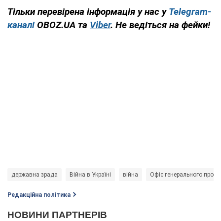
Тільки перевірена інформація у нас у
Telegram-
каналі
OBOZ.UA та
Viber
. Не ведіться на фейки!
державна зрада
Війна в Україні
війна
Офіс генерального проку
Редакційна політика