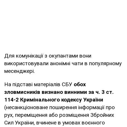
Для комунікації з окупантами вони
використовували анонімні чати в популярному
месенджері.
На підставі матеріалів СБУ
обох
зловмисників визнано винними за ч. 3 ст.
114-2 Кримінального кодексу України
(несанкціоноване поширення інформації про
рух, переміщення або розміщення Збройних
Сил України, вчинене в умовах воєнного